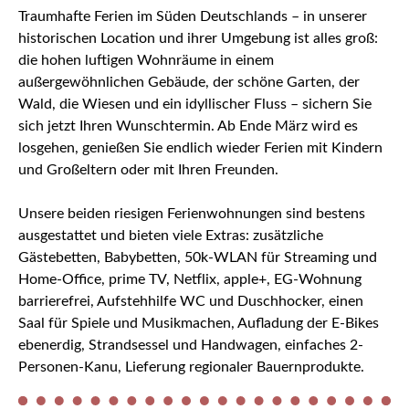
Traumhafte Ferien im Süden Deutschlands – in unserer
historischen Location und ihrer Umgebung ist alles groß:
die hohen luftigen Wohnräume in einem
außergewöhnlichen Gebäude, der schöne Garten, der
Wald, die Wiesen und ein idyllischer Fluss – sichern Sie
sich jetzt Ihren Wunschtermin. Ab Ende März wird es
losgehen, genießen Sie endlich wieder Ferien mit Kindern
und Großeltern oder mit Ihren Freunden.
Unsere beiden riesigen Ferienwohnungen sind bestens
ausgestattet und bieten viele Extras: zusätzliche
Gästebetten, Babybetten, 50k-WLAN für Streaming und
Home-Office, prime TV, Netflix, apple+, EG-Wohnung
barrierefrei, Aufstehhilfe WC und Duschhocker, einen
Saal für Spiele und Musikmachen, Aufladung der E-Bikes
ebenerdig, Strandsessel und Handwagen, einfaches 2-
Personen-Kanu, Lieferung regionaler Bauernprodukte.