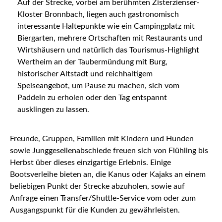
Auf der Strecke, vorbei am berühmten Zisterzienser-
Kloster Bronnbach, liegen auch gastronomisch
interessante Haltepunkte wie ein Campingplatz mit
Biergarten, mehrere Ortschaften mit Restaurants und
Wirtshäusern und natürlich das Tourismus-Highlight
Wertheim an der Taubermündung mit Burg,
historischer Altstadt und reichhaltigem
Speiseangebot, um Pause zu machen, sich vom
Paddeln zu erholen oder den Tag entspannt
ausklingen zu lassen.
Freunde, Gruppen, Familien mit Kindern und Hunden
sowie Junggesellenabschiede freuen sich von Flühling bis
Herbst über dieses einzigartige Erlebnis. Einige
Bootsverleihe bieten an, die Kanus oder Kajaks an einem
beliebigen Punkt der Strecke abzuholen, sowie auf
Anfrage einen Transfer/Shuttle-Service vom oder zum
Ausgangspunkt für die Kunden zu gewährleisten.