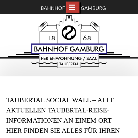
BAHNHOF
GAMBURG
ZUM
BAHNHOF GAMBURG
HAUPTINHALT
WECHSELN
Ferienwohnung und Eventsaal im Taubertal
TAUBERTAL SOCIAL WALL – ALLE
AKTUELLEN TAUBERTAL-REISE-
INFORMATIONEN AN EINEM ORT –
HIER FINDEN SIE ALLES FÜR IHREN