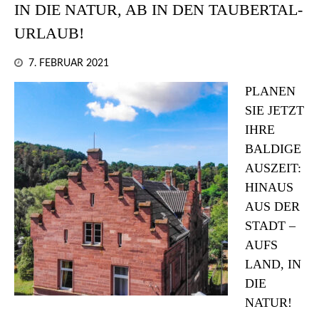
IN DIE NATUR, AB IN DEN TAUBERTAL-
URLAUB!
7. FEBRUAR 2021
PLANEN
SIE JETZT
IHRE
BALDIGE
AUSZEIT:
HINAUS
AUS DER
STADT –
AUFS
LAND, IN
DIE
NATUR!