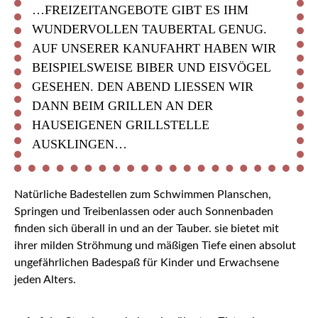
…FREIZEITANGEBOTE GIBT ES IHM
WUNDERVOLLEN TAUBERTAL GENUG.
AUF UNSERER KANUFAHRT HABEN WIR
BEISPIELSWEISE BIBER UND EISVÖGEL
GESEHEN. DEN ABEND LIESSEN WIR D
ANN BEIM GRILLEN AN DER H
AUSEIGENEN GRILLSTELLE A
USKLINGEN…
Natürliche Badestellen zum Schwimmen Planschen,
Springen und Treibenlassen oder auch Sonnenbaden
finden sich überall in und an der Tauber. sie bietet mit
ihrer milden Ströhmung und mäßigen Tiefe einen absolut
ungefährlichen Badespaß für Kinder und Erwachsene
jeden Alters.