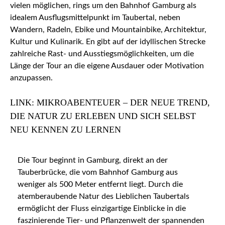
vielen möglichen, rings um den Bahnhof Gamburg als
idealem Ausflugsmittelpunkt im Taubertal, neben
Wandern, Radeln, Ebike und Mountainbike, Architektur,
Kultur und Kulinarik. En gibt auf der idyllischen Strecke
zahlreiche Rast- und Ausstiegsmöglichkeiten, um die
Länge der Tour an die eigene Ausdauer oder Motivation
anzupassen.
LINK: MIKROABENTEUER – DER NEUE TREND,
DIE NATUR ZU ERLEBEN UND SICH SELBST
NEU KENNEN ZU LERNEN
Die Tour beginnt in Gamburg, direkt an der
Tauberbrücke, die vom Bahnhof Gamburg aus
weniger als 500 Meter entfernt liegt. Durch die
atemberaubende Natur des Lieblichen Taubertals
ermöglicht der Fluss einzigartige Einblicke in die
faszinierende Tier- und Pflanzenwelt der spannenden