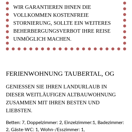
WIR GARANTIEREN IHNEN DIE
VOLLKOMMEN KOSTENFREIE
STORNIERUNG, SOLLTE EIN WEITERES
BEHERBERGUNGSVERBOT IHRE REISE
UNMÖGLICH MACHEN.
FERIENWOHNUNG TAUBERTAL, OG
GENIESSEN SIE IHREN LANDURLAUB IN D
IESER WEITLÄUFIGEN ALTBAUWOHNUNG Z
USAMMEN MIT IHREN BESTEN UND L
IEBSTEN.
Betten: 7, Doppelzimmer: 2, Einzelzimmer:1, Badezimmer:
2, Gäste-WC: 1, Wohn-/Esszimmer: 1,