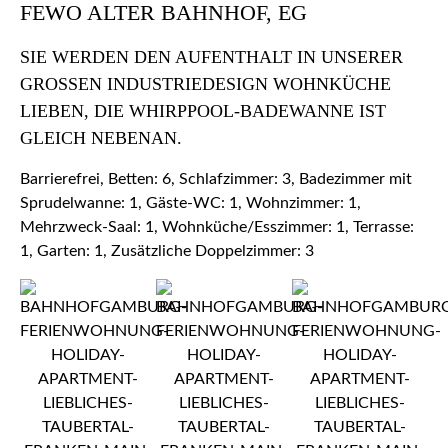
FEWO ALTER BAHNHOF, EG
SIE WERDEN DEN AUFENTHALT IN UNSERER
GROSSEN INDUSTRIEDESIGN WOHNKÜCHE L
IEBEN, DIE WHIRPPOOL-BADEWANNE IST G
LEICH NEBENAN.
Barrierefrei, Betten: 6, Schlafzimmer: 3, Badezimmer mit
Sprudelwanne: 1, Gäste-WC: 1, Wohnzimmer: 1,
Mehrzweck-Saal: 1, Wohnküche/Esszimmer: 1, Terrasse:
1, Garten: 1, Zusätzliche Doppelzimmer: 3