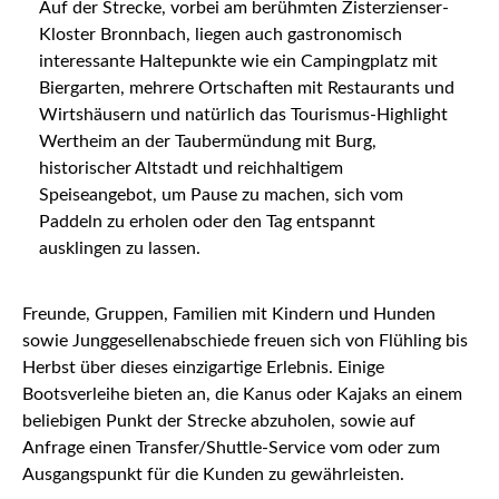
Auf der Strecke, vorbei am berühmten Zisterzienser-
Kloster Bronnbach, liegen auch gastronomisch
interessante Haltepunkte wie ein Campingplatz mit
Biergarten, mehrere Ortschaften mit Restaurants und
Wirtshäusern und natürlich das Tourismus-Highlight
Wertheim an der Taubermündung mit Burg,
historischer Altstadt und reichhaltigem
Speiseangebot, um Pause zu machen, sich vom
Paddeln zu erholen oder den Tag entspannt
ausklingen zu lassen.
Freunde, Gruppen, Familien mit Kindern und Hunden
sowie Junggesellenabschiede freuen sich von Flühling bis
Herbst über dieses einzigartige Erlebnis. Einige
Bootsverleihe bieten an, die Kanus oder Kajaks an einem
beliebigen Punkt der Strecke abzuholen, sowie auf
Anfrage einen Transfer/Shuttle-Service vom oder zum
Ausgangspunkt für die Kunden zu gewährleisten.