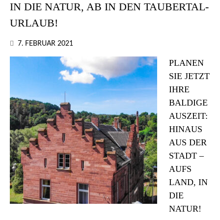
IN DIE NATUR, AB IN DEN TAUBERTAL-
URLAUB!
7. FEBRUAR 2021
PLANEN
SIE JETZT
IHRE
BALDIGE
AUSZEIT:
HINAUS
AUS DER
STADT –
AUFS
LAND, IN
DIE
NATUR!