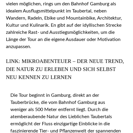
vielen möglichen, rings um den Bahnhof Gamburg als
idealem Ausflugsmittelpunkt im Taubertal, neben
Wandern, Radeln, Ebike und Mountainbike, Architektur,
Kultur und Kulinarik. En gibt auf der idyllischen Strecke
zahlreiche Rast- und Ausstiegsmöglichkeiten, um die
Länge der Tour an die eigene Ausdauer oder Motivation
anzupassen.
LINK: MIKROABENTEUER – DER NEUE TREND,
DIE NATUR ZU ERLEBEN UND SICH SELBST
NEU KENNEN ZU LERNEN
Die Tour beginnt in Gamburg, direkt an der
Tauberbrücke, die vom Bahnhof Gamburg aus
weniger als 500 Meter entfernt liegt. Durch die
atemberaubende Natur des Lieblichen Taubertals
ermöglicht der Fluss einzigartige Einblicke in die
faszinierende Tier- und Pflanzenwelt der spannenden