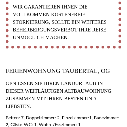
WIR GARANTIEREN IHNEN DIE
VOLLKOMMEN KOSTENFREIE
STORNIERUNG, SOLLTE EIN WEITERES
BEHERBERGUNGSVERBOT IHRE REISE
UNMÖGLICH MACHEN.
FERIENWOHNUNG TAUBERTAL, OG
GENIESSEN SIE IHREN LANDURLAUB IN D
IESER WEITLÄUFIGEN ALTBAUWOHNUNG Z
USAMMEN MIT IHREN BESTEN UND L
IEBSTEN.
Betten: 7, Doppelzimmer: 2, Einzelzimmer:1, Badezimmer:
2, Gäste-WC: 1, Wohn-/Esszimmer: 1,