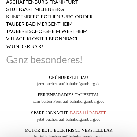
WUNDERBAR!
Ganz besonderes!
GRÜNDERZEITBAU
jetzt buchen auf bahnhofgamburg.de
FERIENPARADIES TAUBERTAL
zum besten Preis auf bahnhofgamburg.de
1
SPARE 20€/NACHT:
BAGA
RABATT
jetzt buchen auf bahnhofgamburg.de
MOTOR-BETT ELEKTRISCH VERSTELLBAR
im Web buchen auf bahnhofgamburg.de