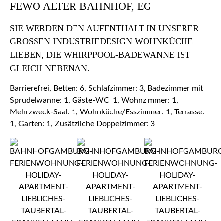
FEWO ALTER BAHNHOF, EG
SIE WERDEN DEN AUFENTHALT IN UNSERER
GROSSEN INDUSTRIEDESIGN WOHNKÜCHE L
IEBEN, DIE WHIRPPOOL-BADEWANNE IST G
LEICH NEBENAN.
Barrierefrei, Betten: 6, Schlafzimmer: 3, Badezimmer mit
Sprudelwanne: 1, Gäste-WC: 1, Wohnzimmer: 1,
Mehrzweck-Saal: 1, Wohnküche/Esszimmer: 1, Terrasse:
1, Garten: 1, Zusätzliche Doppelzimmer: 3