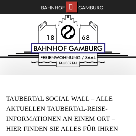
BAHNHOF
GAMBURG
ZUM
BAHNHOF GAMBURG
HAUPTINHALT
WECHSELN
Ferienwohnung und Eventsaal im Taubertal
TAUBERTAL SOCIAL WALL – ALLE
AKTUELLEN TAUBERTAL-REISE-
INFORMATIONEN AN EINEM ORT –
HIER FINDEN SIE ALLES FÜR IHREN