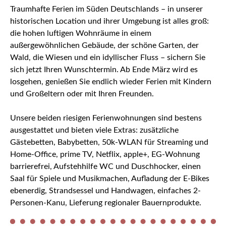
Traumhafte Ferien im Süden Deutschlands – in unserer
historischen Location und ihrer Umgebung ist alles groß:
die hohen luftigen Wohnräume in einem
außergewöhnlichen Gebäude, der schöne Garten, der
Wald, die Wiesen und ein idyllischer Fluss – sichern Sie
sich jetzt Ihren Wunschtermin. Ab Ende März wird es
losgehen, genießen Sie endlich wieder Ferien mit Kindern
und Großeltern oder mit Ihren Freunden.
Unsere beiden riesigen Ferienwohnungen sind bestens
ausgestattet und bieten viele Extras: zusätzliche
Gästebetten, Babybetten, 50k-WLAN für Streaming und
Home-Office, prime TV, Netflix, apple+, EG-Wohnung
barrierefrei, Aufstehhilfe WC und Duschhocker, einen
Saal für Spiele und Musikmachen, Aufladung der E-Bikes
ebenerdig, Strandsessel und Handwagen, einfaches 2-
Personen-Kanu, Lieferung regionaler Bauernprodukte.