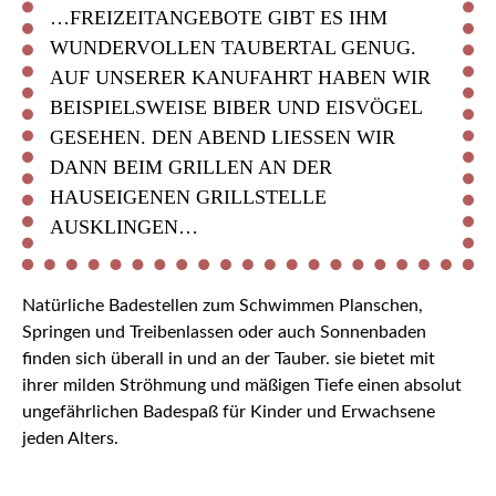
…FREIZEITANGEBOTE GIBT ES IHM
WUNDERVOLLEN TAUBERTAL GENUG.
AUF UNSERER KANUFAHRT HABEN WIR
BEISPIELSWEISE BIBER UND EISVÖGEL
GESEHEN. DEN ABEND LIESSEN WIR D
ANN BEIM GRILLEN AN DER H
AUSEIGENEN GRILLSTELLE A
USKLINGEN…
Natürliche Badestellen zum Schwimmen Planschen,
Springen und Treibenlassen oder auch Sonnenbaden
finden sich überall in und an der Tauber. sie bietet mit
ihrer milden Ströhmung und mäßigen Tiefe einen absolut
ungefährlichen Badespaß für Kinder und Erwachsene
jeden Alters.