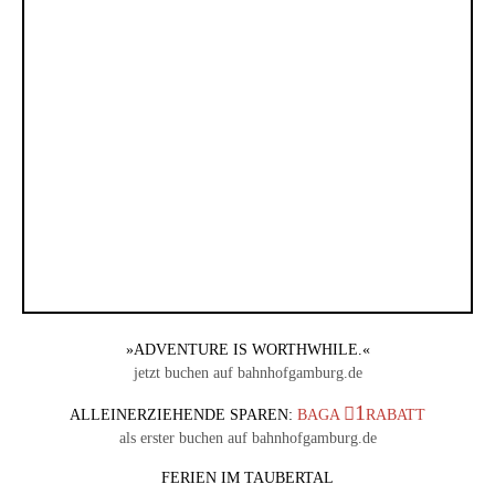
»ADVENTURE IS WORTHWHILE.«
jetzt buchen auf bahnhofgamburg.de
1
ALLEINERZIEHENDE SPAREN:
BAGA
RABATT
als erster buchen auf bahnhofgamburg.de
FERIEN IM TAUBERTAL