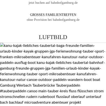
jetzt buchen auf bahnhofgamburg.de
GROSSES FAMILIENTREFFEN
ohne Provision bei bahnhofgamburg.de
LUFTBILD