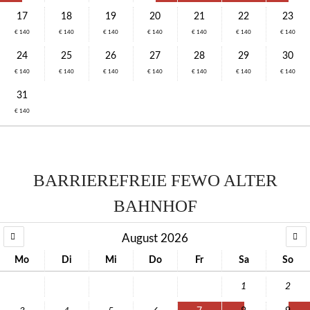
17
18
19
20
21
22
23
€ 140
€ 140
€ 140
€ 140
€ 140
€ 140
€ 140
24
25
26
27
28
29
30
€ 140
€ 140
€ 140
€ 140
€ 140
€ 140
€ 140
31
€ 140
BARRIEREFREIE FEWO ALTER
BAHNHOF
August 2026
Mo
Di
Mi
Do
Fr
Sa
So
1
2