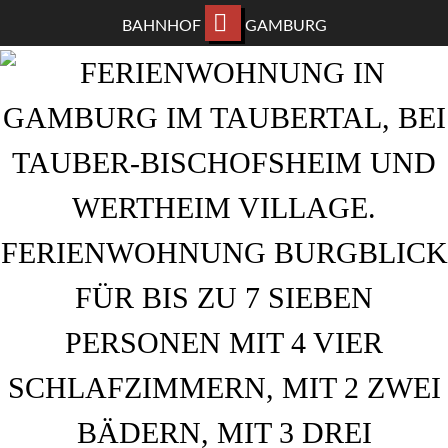
BAHNHOF
GAMBURG
ZUM
HAUPTINHALT
WECHSELN