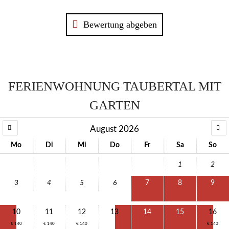
Bewertung abgeben
FERIENWOHNUNG TAUBERTAL MIT
GARTEN
August 2026
Mo
Di
Mi
Do
Fr
Sa
So
1
2
3
4
5
6
7
8
9
10
11
12
13
14
15
16
€ 140
€ 140
€ 140
€ 140