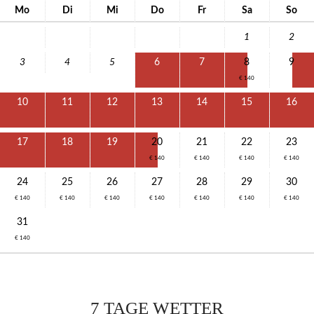
Mo
Di
Mi
Do
Fr
Sa
So
1
2
3
4
5
6
7
8
9
€ 140
10
11
12
13
14
15
16
17
18
19
20
21
22
23
€ 140
€ 140
€ 140
€ 140
24
25
26
27
28
29
30
€ 140
€ 140
€ 140
€ 140
€ 140
€ 140
€ 140
31
€ 140
7 TAGE WETTER