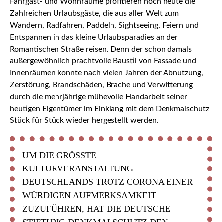
Fahrgast- und Wohnräume profitieren noch heute die
Zahlreichen Urlaubsgäste, die aus aller Welt zum
Wandern, Radfahren, Paddeln, Sightseeing, Feiern und
Entspannen in das kleine Urlaubsparadies an der
Romantischen Straße reisen. Denn der schon damals
außergewöhnlich prachtvolle Baustil von Fassade und
Innenräumen konnte nach vielen Jahren der Abnutzung,
Zerstörung, Brandschäden, Brache und Verwitterung
durch die mehrjährige mühevolle Handarbeit seiner
heutigen Eigentümer im Einklang mit dem Denkmalschutz
Stück für Stück wieder hergestellt werden.
UM DIE GRÖSSTE K
ULTURVERANSTALTUNG D
EUTSCHLANDS TROTZ CORONA EINER W
ÜRDIGEN AUFMERKSAMKEIT Z
UZUFÜHREN, HAT DIE DEUTSCHE S