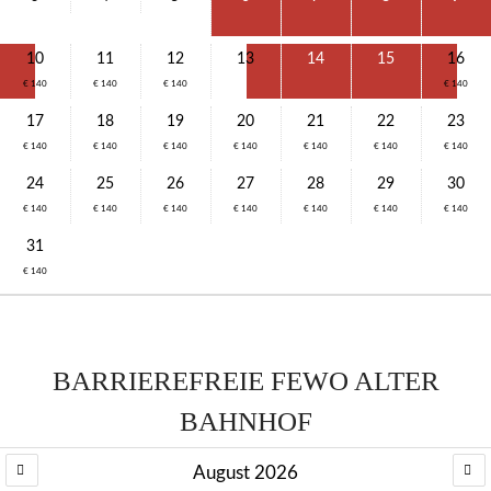
10
11
12
13
14
15
16
€ 140
€ 140
€ 140
€ 140
17
18
19
20
21
22
23
€ 140
€ 140
€ 140
€ 140
€ 140
€ 140
€ 140
24
25
26
27
28
29
30
€ 140
€ 140
€ 140
€ 140
€ 140
€ 140
€ 140
31
€ 140
BARRIEREFREIE FEWO ALTER
BAHNHOF
August 2026