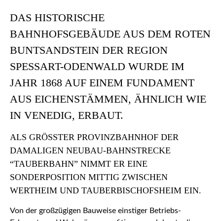
DAS HISTORISCHE
BAHNHOFSGEBÄUDE AUS DEM ROTEN
BUNTSANDSTEIN DER REGION
SPESSART-ODENWALD WURDE IM
JAHR 1868 AUF EINEM FUNDAMENT
AUS EICHENSTÄMMEN, ÄHNLICH WIE
IN VENEDIG, ERBAUT.
ALS GRÖSSTER PROVINZBAHNHOF DER D
AMALIGEN NEUBAU-BAHNSTRECKE “
TAUBERBAHN” NIMMT ER EINE S
ONDERPOSITION MITTIG ZWISCHEN W
ERTHEIM UND TAUBERBISCHOFSHEIM EIN.
Von der großzügigen Bauweise einstiger Betriebs-