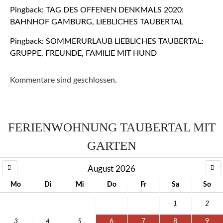
Pingback:
TAG DES OFFENEN DENKMALS 2020:
BAHNHOF GAMBURG, LIEBLICHES TAUBERTAL
Pingback:
SOMMERURLAUB LIEBLICHES TAUBERTAL:
GRUPPE, FREUNDE, FAMILIE MIT HUND
Kommentare sind geschlossen.
FERIENWOHNUNG TAUBERTAL MIT
GARTEN
August 2026
Mo
Di
Mi
Do
Fr
Sa
So
1
2
3
4
5
6
7
8
9