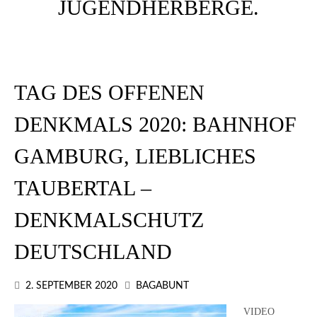
TAG DES OFFENEN
DENKMALS 2020: BAHNHOF
GAMBURG, LIEBLICHES
TAUBERTAL –
DENKMALSCHUTZ
DEUTSCHLAND
2. SEPTEMBER 2020
BAGABUNT
VIDEO