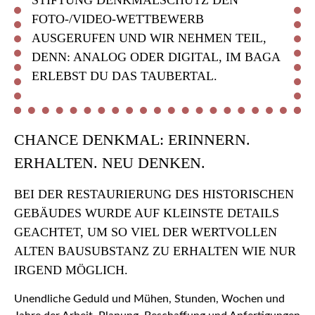
TIFTUNG DENKMALSCHUTZ DEN F
OTO-/VIDEO-WETTBEWERB A
USGERUFEN UND WIR NEHMEN TEIL, D
ENN: ANALOG ODER DIGITAL, IM BAGA E
RLEBST DU DAS TAUBERTAL.
CHANCE DENKMAL: ERINNERN.
ERHALTEN. NEU DENKEN.
BEI DER RESTAURIERUNG DES HISTORISCHEN
GEBÄUDES WURDE AUF KLEINSTE DETAILS
GEACHTET, UM SO VIEL DER WERTVOLLEN
ALTEN BAUSUBSTANZ ZU ERHALTEN WIE NUR
IRGEND MÖGLICH.
Unendliche Geduld und Mühen, Stunden, Wochen und