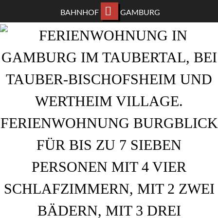
BAHNHOF
GAMBURG
ZUM
HAUPTINHALT
WECHSELN