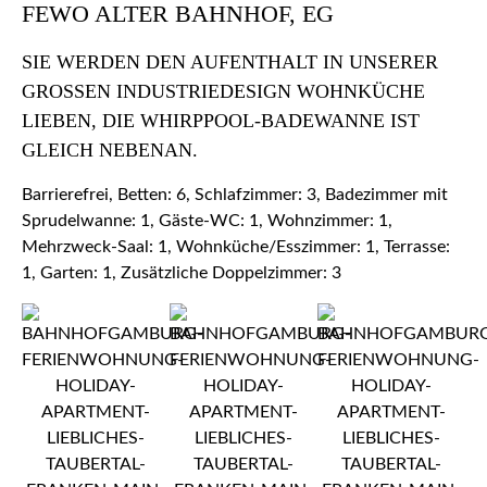
FEWO ALTER BAHNHOF, EG
SIE WERDEN DEN AUFENTHALT IN UNSERER
GROSSEN INDUSTRIEDESIGN WOHNKÜCHE L
IEBEN, DIE WHIRPPOOL-BADEWANNE IST G
LEICH NEBENAN.
Barrierefrei, Betten: 6, Schlafzimmer: 3, Badezimmer mit
Sprudelwanne: 1, Gäste-WC: 1, Wohnzimmer: 1,
Mehrzweck-Saal: 1, Wohnküche/Esszimmer: 1, Terrasse:
1, Garten: 1, Zusätzliche Doppelzimmer: 3