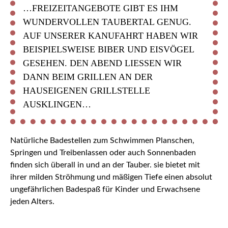
…FREIZEITANGEBOTE GIBT ES IHM
WUNDERVOLLEN TAUBERTAL GENUG.
AUF UNSERER KANUFAHRT HABEN WIR
BEISPIELSWEISE BIBER UND EISVÖGEL
GESEHEN. DEN ABEND LIESSEN WIR D
ANN BEIM GRILLEN AN DER H
AUSEIGENEN GRILLSTELLE A
USKLINGEN…
Natürliche Badestellen zum Schwimmen Planschen,
Springen und Treibenlassen oder auch Sonnenbaden
finden sich überall in und an der Tauber. sie bietet mit
ihrer milden Ströhmung und mäßigen Tiefe einen absolut
ungefährlichen Badespaß für Kinder und Erwachsene
jeden Alters.