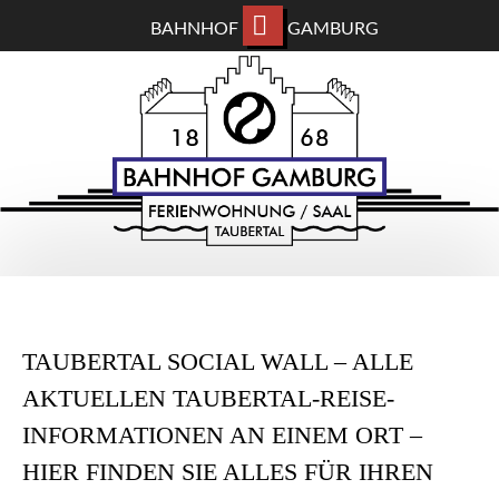
BAHNHOF
GAMBURG
ZUM
BAHNHOF GAMBURG
HAUPTINHALT
WECHSELN
Ferienwohnung und Eventsaal im Taubertal
TAUBERTAL SOCIAL WALL – ALLE
AKTUELLEN TAUBERTAL-REISE-
INFORMATIONEN AN EINEM ORT –
HIER FINDEN SIE ALLES FÜR IHREN