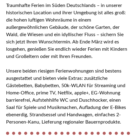
Traumhafte Ferien im Süden Deutschlands – in unserer
historischen Location und ihrer Umgebung ist alles groß:
die hohen luftigen Wohnräume in einem
außergewöhnlichen Gebäude, der schöne Garten, der
Wald, die Wiesen und ein idyllischer Fluss – sichern Sie
sich jetzt Ihren Wunschtermin. Ab Ende März wird es
losgehen, genießen Sie endlich wieder Ferien mit Kindern
und Großeltern oder mit Ihren Freunden.
Unsere beiden riesigen Ferienwohnungen sind bestens
ausgestattet und bieten viele Extras: zusätzliche
Gästebetten, Babybetten, 50k-WLAN für Streaming und
Home-Office, prime TV, Netflix, apple+, EG-Wohnung
barrierefrei, Aufstehhilfe WC und Duschhocker, einen
Saal für Spiele und Musikmachen, Aufladung der E-Bikes
ebenerdig, Strandsessel und Handwagen, einfaches 2-
Personen-Kanu, Lieferung regionaler Bauernprodukte.