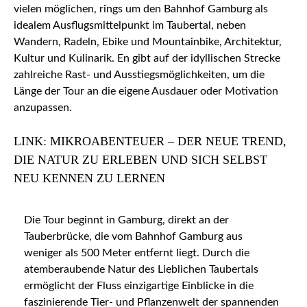
vielen möglichen, rings um den Bahnhof Gamburg als
idealem Ausflugsmittelpunkt im Taubertal, neben
Wandern, Radeln, Ebike und Mountainbike, Architektur,
Kultur und Kulinarik. En gibt auf der idyllischen Strecke
zahlreiche Rast- und Ausstiegsmöglichkeiten, um die
Länge der Tour an die eigene Ausdauer oder Motivation
anzupassen.
LINK: MIKROABENTEUER – DER NEUE TREND,
DIE NATUR ZU ERLEBEN UND SICH SELBST
NEU KENNEN ZU LERNEN
Die Tour beginnt in Gamburg, direkt an der
Tauberbrücke, die vom Bahnhof Gamburg aus
weniger als 500 Meter entfernt liegt. Durch die
atemberaubende Natur des Lieblichen Taubertals
ermöglicht der Fluss einzigartige Einblicke in die
faszinierende Tier- und Pflanzenwelt der spannenden