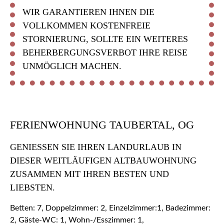
WIR GARANTIEREN IHNEN DIE
VOLLKOMMEN KOSTENFREIE
STORNIERUNG, SOLLTE EIN WEITERES
BEHERBERGUNGSVERBOT IHRE REISE
UNMÖGLICH MACHEN.
FERIENWOHNUNG TAUBERTAL, OG
GENIESSEN SIE IHREN LANDURLAUB IN D
IESER WEITLÄUFIGEN ALTBAUWOHNUNG Z
USAMMEN MIT IHREN BESTEN UND L
IEBSTEN.
Betten: 7, Doppelzimmer: 2, Einzelzimmer:1, Badezimmer:
2, Gäste-WC: 1, Wohn-/Esszimmer: 1,