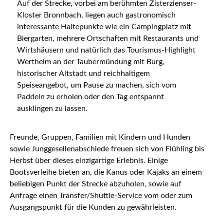
Auf der Strecke, vorbei am berühmten Zisterzienser-
Kloster Bronnbach, liegen auch gastronomisch
interessante Haltepunkte wie ein Campingplatz mit
Biergarten, mehrere Ortschaften mit Restaurants und
Wirtshäusern und natürlich das Tourismus-Highlight
Wertheim an der Taubermündung mit Burg,
historischer Altstadt und reichhaltigem
Speiseangebot, um Pause zu machen, sich vom
Paddeln zu erholen oder den Tag entspannt
ausklingen zu lassen.
Freunde, Gruppen, Familien mit Kindern und Hunden
sowie Junggesellenabschiede freuen sich von Flühling bis
Herbst über dieses einzigartige Erlebnis. Einige
Bootsverleihe bieten an, die Kanus oder Kajaks an einem
beliebigen Punkt der Strecke abzuholen, sowie auf
Anfrage einen Transfer/Shuttle-Service vom oder zum
Ausgangspunkt für die Kunden zu gewährleisten.