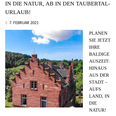
IN DIE NATUR, AB IN DEN TAUBERTAL-
URLAUB!
7. FEBRUAR 2021
PLANEN
SIE JETZT
IHRE
BALDIGE
AUSZEIT:
HINAUS
AUS DER
STADT –
AUFS
LAND, IN
DIE
NATUR!