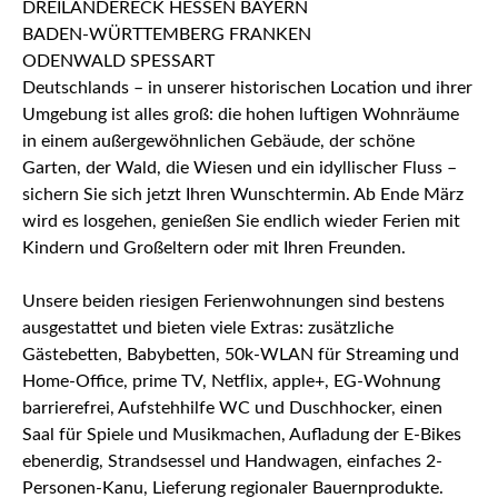
Deutschlands – in unserer historischen Location und ihrer
Umgebung ist alles groß: die hohen luftigen Wohnräume
in einem außergewöhnlichen Gebäude, der schöne
Garten, der Wald, die Wiesen und ein idyllischer Fluss –
sichern Sie sich jetzt Ihren Wunschtermin. Ab Ende März
wird es losgehen, genießen Sie endlich wieder Ferien mit
Kindern und Großeltern oder mit Ihren Freunden.
Unsere beiden riesigen Ferienwohnungen sind bestens
ausgestattet und bieten viele Extras: zusätzliche
Gästebetten, Babybetten, 50k-WLAN für Streaming und
Home-Office, prime TV, Netflix, apple+, EG-Wohnung
barrierefrei, Aufstehhilfe WC und Duschhocker, einen
Saal für Spiele und Musikmachen, Aufladung der E-Bikes
ebenerdig, Strandsessel und Handwagen, einfaches 2-
Personen-Kanu, Lieferung regionaler Bauernprodukte.