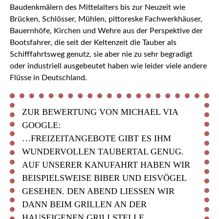
Baudenkmälern des Mittelalters bis zur Neuzeit wie
Brücken, Schlösser, Mühlen, pittoreske Fachwerkhäuser,
Bauernhöfe, Kirchen und Wehre aus der Perspektive der
Bootsfahrer, die seit der Keltenzeit die Tauber als
Schifffahrtsweg genutz, sie aber nie zu sehr begradigt
oder industriell ausgebeutet haben wie leider viele andere
Flüsse in Deutschland.
ZUR BEWERTUNG VON MICHAEL VIA
GOOGLE:
…FREIZEITANGEBOTE GIBT ES IHM
WUNDERVOLLEN TAUBERTAL GENUG.
AUF UNSERER KANUFAHRT HABEN WIR
BEISPIELSWEISE BIBER UND EISVÖGEL
GESEHEN. DEN ABEND LIESSEN WIR D
ANN BEIM GRILLEN AN DER H
AUSEIGENEN GRILLSTELLE A