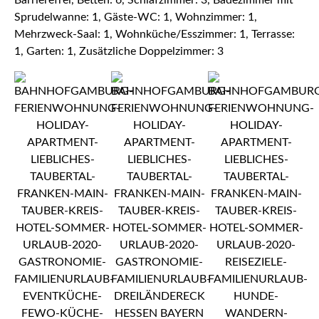
Barrierefrei, Betten: 6, Schlafzimmer: 3, Badezimmer mit
Sprudelwanne: 1, Gäste-WC: 1, Wohnzimmer: 1,
Mehrzweck-Saal: 1, Wohnküche/Esszimmer: 1, Terrasse:
1, Garten: 1, Zusätzliche Doppelzimmer: 3