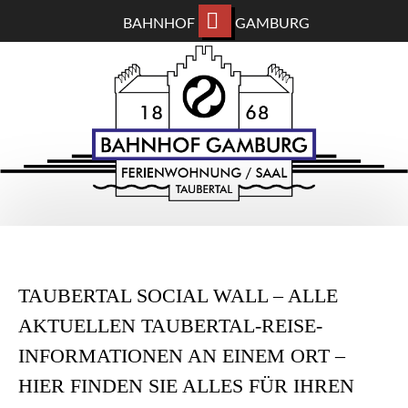
BAHNHOF
GAMBURG
ZUM
BAHNHOF GAMBURG
HAUPTINHALT
WECHSELN
Ferienwohnung und Eventsaal im Taubertal
TAUBERTAL SOCIAL WALL – ALLE
AKTUELLEN TAUBERTAL-REISE-
INFORMATIONEN AN EINEM ORT –
HIER FINDEN SIE ALLES FÜR IHREN