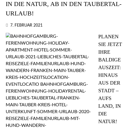
IN DIE NATUR, AB IN DEN TAUBERTAL-
URLAUB!
7. FEBRUAR 2021
PLANEN
SIE JETZT
IHRE
BALDIGE
AUSZEIT:
HINAUS
AUS DER
STADT –
AUFS
LAND, IN
DIE
NATUR!