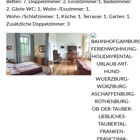
Betten: 7, Doppelzimmer: 2, Einzelzimmer:1, Badezimmer:
2, Gäste-WC: 1, Wohn-/Esszimmer: 1,
Wohn-/Schlafzimmer: 1, Küche: 1, Terrasse: 1, Garten: 1,
Zusätzliche Doppelzimmer: 3