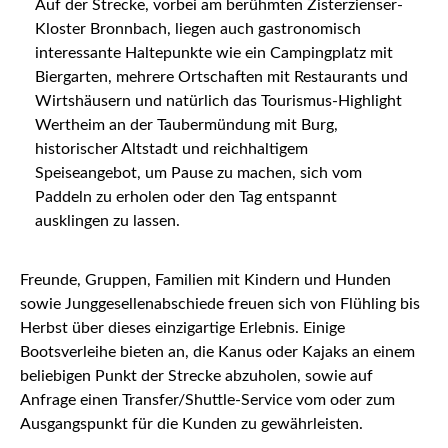
Auf der Strecke, vorbei am berühmten Zisterzienser-
Kloster Bronnbach, liegen auch gastronomisch
interessante Haltepunkte wie ein Campingplatz mit
Biergarten, mehrere Ortschaften mit Restaurants und
Wirtshäusern und natürlich das Tourismus-Highlight
Wertheim an der Taubermündung mit Burg,
historischer Altstadt und reichhaltigem
Speiseangebot, um Pause zu machen, sich vom
Paddeln zu erholen oder den Tag entspannt
ausklingen zu lassen.
Freunde, Gruppen, Familien mit Kindern und Hunden
sowie Junggesellenabschiede freuen sich von Flühling bis
Herbst über dieses einzigartige Erlebnis. Einige
Bootsverleihe bieten an, die Kanus oder Kajaks an einem
beliebigen Punkt der Strecke abzuholen, sowie auf
Anfrage einen Transfer/Shuttle-Service vom oder zum
Ausgangspunkt für die Kunden zu gewährleisten.