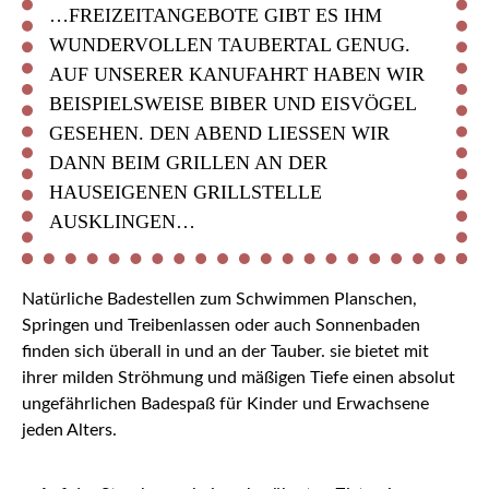
…FREIZEITANGEBOTE GIBT ES IHM
WUNDERVOLLEN TAUBERTAL GENUG.
AUF UNSERER KANUFAHRT HABEN WIR
BEISPIELSWEISE BIBER UND EISVÖGEL
GESEHEN. DEN ABEND LIESSEN WIR D
ANN BEIM GRILLEN AN DER H
AUSEIGENEN GRILLSTELLE A
USKLINGEN…
Natürliche Badestellen zum Schwimmen Planschen,
Springen und Treibenlassen oder auch Sonnenbaden
finden sich überall in und an der Tauber. sie bietet mit
ihrer milden Ströhmung und mäßigen Tiefe einen absolut
ungefährlichen Badespaß für Kinder und Erwachsene
jeden Alters.