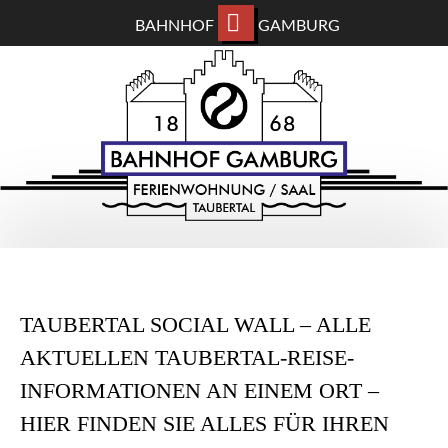
BAHNHOF
GAMBURG
ZUM
BAHNHOF GAMBURG
HAUPTINHALT
WECHSELN
Ferienwohnung und Eventsaal im Taubertal
TAUBERTAL SOCIAL WALL – ALLE
AKTUELLEN TAUBERTAL-REISE-
INFORMATIONEN AN EINEM ORT –
HIER FINDEN SIE ALLES FÜR IHREN