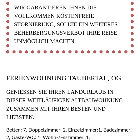
WIR GARANTIEREN IHNEN DIE
VOLLKOMMEN KOSTENFREIE
STORNIERUNG, SOLLTE EIN WEITERES
BEHERBERGUNGSVERBOT IHRE REISE
UNMÖGLICH MACHEN.
FERIENWOHNUNG TAUBERTAL, OG
GENIESSEN SIE IHREN LANDURLAUB IN D
IESER WEITLÄUFIGEN ALTBAUWOHNUNG Z
USAMMEN MIT IHREN BESTEN UND L
IEBSTEN.
Betten: 7, Doppelzimmer: 2, Einzelzimmer:1, Badezimmer:
2, Gäste-WC: 1, Wohn-/Esszimmer: 1,