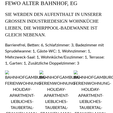
FEWO ALTER BAHNHOF, EG
SIE WERDEN DEN AUFENTHALT IN UNSERER
GROSSEN INDUSTRIEDESIGN WOHNKÜCHE L
IEBEN, DIE WHIRPPOOL-BADEWANNE IST G
LEICH NEBENAN.
Barrierefrei, Betten: 6, Schlafzimmer: 3, Badezimmer mit
Sprudelwanne: 1, Gäste-WC: 1, Wohnzimmer: 1,
Mehrzweck-Saal: 1, Wohnküche/Esszimmer: 1, Terrasse:
1, Garten: 1, Zusätzliche Doppelzimmer: 3