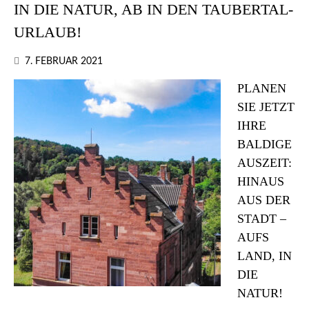
IN DIE NATUR, AB IN DEN TAUBERTAL-
URLAUB!
7. FEBRUAR 2021
PLANEN
SIE JETZT
IHRE
BALDIGE
AUSZEIT:
HINAUS
AUS DER
STADT –
AUFS
LAND, IN
DIE
NATUR!