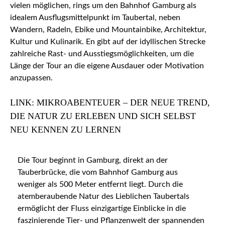
vielen möglichen, rings um den Bahnhof Gamburg als
idealem Ausflugsmittelpunkt im Taubertal, neben
Wandern, Radeln, Ebike und Mountainbike, Architektur,
Kultur und Kulinarik. En gibt auf der idyllischen Strecke
zahlreiche Rast- und Ausstiegsmöglichkeiten, um die
Länge der Tour an die eigene Ausdauer oder Motivation
anzupassen.
LINK: MIKROABENTEUER – DER NEUE TREND,
DIE NATUR ZU ERLEBEN UND SICH SELBST
NEU KENNEN ZU LERNEN
Die Tour beginnt in Gamburg, direkt an der
Tauberbrücke, die vom Bahnhof Gamburg aus
weniger als 500 Meter entfernt liegt. Durch die
atemberaubende Natur des Lieblichen Taubertals
ermöglicht der Fluss einzigartige Einblicke in die
faszinierende Tier- und Pflanzenwelt der spannenden