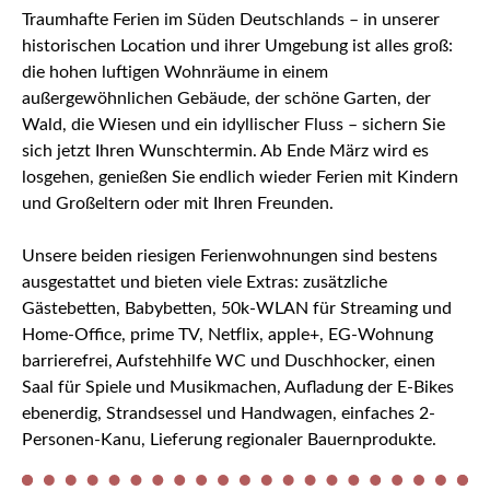
Traumhafte Ferien im Süden Deutschlands – in unserer
historischen Location und ihrer Umgebung ist alles groß:
die hohen luftigen Wohnräume in einem
außergewöhnlichen Gebäude, der schöne Garten, der
Wald, die Wiesen und ein idyllischer Fluss – sichern Sie
sich jetzt Ihren Wunschtermin. Ab Ende März wird es
losgehen, genießen Sie endlich wieder Ferien mit Kindern
und Großeltern oder mit Ihren Freunden.
Unsere beiden riesigen Ferienwohnungen sind bestens
ausgestattet und bieten viele Extras: zusätzliche
Gästebetten, Babybetten, 50k-WLAN für Streaming und
Home-Office, prime TV, Netflix, apple+, EG-Wohnung
barrierefrei, Aufstehhilfe WC und Duschhocker, einen
Saal für Spiele und Musikmachen, Aufladung der E-Bikes
ebenerdig, Strandsessel und Handwagen, einfaches 2-
Personen-Kanu, Lieferung regionaler Bauernprodukte.