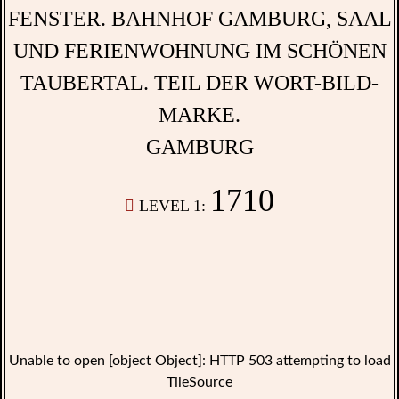
GAMBURG
1710
LEVEL 1:
Unable to open [object Object]: HTTP 503 attempting to load
TileSource