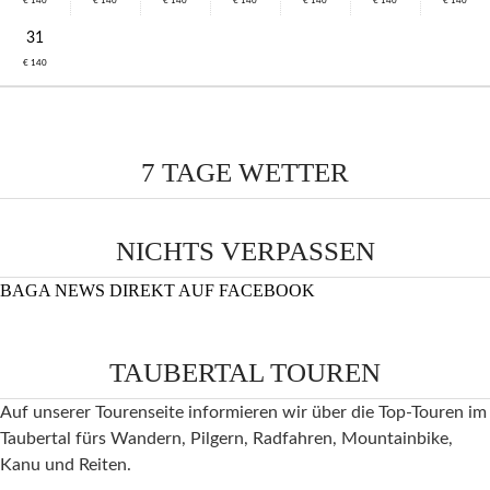
€ 140
€ 140
€ 140
€ 140
€ 140
€ 140
€ 140
31
€ 140
7 TAGE WETTER
NICHTS VERPASSEN
BAGA NEWS DIREKT AUF FACEBOOK
TAUBERTAL TOUREN
Auf unserer Tourenseite informieren wir über die Top-Touren im
Taubertal fürs Wandern, Pilgern, Radfahren, Mountainbike,
Kanu und Reiten.