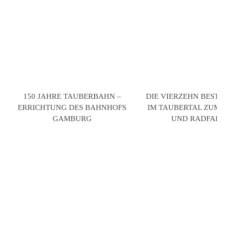
150 JAHRE TAUBERBAHN –
DIE VIERZEHN BESTE
ERRICHTUNG DES BAHNHOFS
IM TAUBERTAL ZUM
GAMBURG
UND RADFAHR