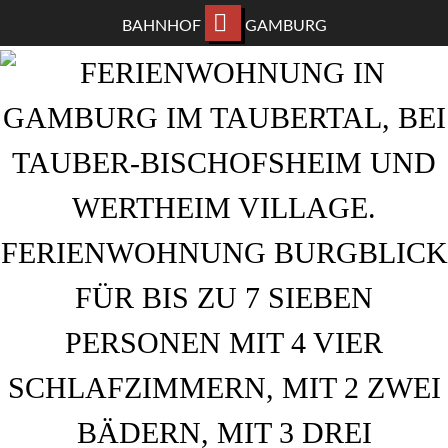
BAHNHOF
GAMBURG
ZUM
HAUPTINHALT
WECHSELN