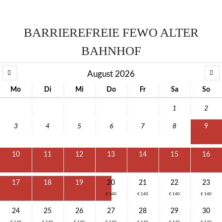
BARRIEREFREIE FEWO ALTER
BAHNHOF
August 2026
Mo
Di
Mi
Do
Fr
Sa
So
1
2
3
4
5
6
7
8
9
10
11
12
13
14
15
16
17
18
19
20
21
22
23
€ 140
€ 140
€ 140
€ 140
24
25
26
27
28
29
30