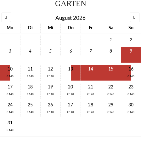
GARTEN
August 2026
Mo
Di
Mi
Do
Fr
Sa
So
1
2
3
4
5
6
7
8
9
10
11
12
13
14
15
16
€ 140
€ 140
€ 140
€ 140
17
18
19
20
21
22
23
€ 140
€ 140
€ 140
€ 140
€ 140
€ 140
€ 140
24
25
26
27
28
29
30
€ 140
€ 140
€ 140
€ 140
€ 140
€ 140
€ 140
31
€ 140