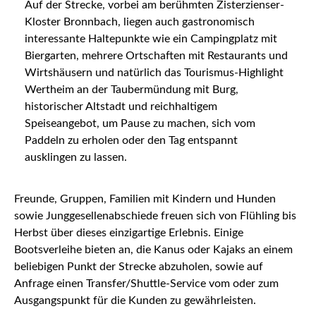
Auf der Strecke, vorbei am berühmten Zisterzienser-
Kloster Bronnbach, liegen auch gastronomisch
interessante Haltepunkte wie ein Campingplatz mit
Biergarten, mehrere Ortschaften mit Restaurants und
Wirtshäusern und natürlich das Tourismus-Highlight
Wertheim an der Taubermündung mit Burg,
historischer Altstadt und reichhaltigem
Speiseangebot, um Pause zu machen, sich vom
Paddeln zu erholen oder den Tag entspannt
ausklingen zu lassen.
Freunde, Gruppen, Familien mit Kindern und Hunden
sowie Junggesellenabschiede freuen sich von Flühling bis
Herbst über dieses einzigartige Erlebnis. Einige
Bootsverleihe bieten an, die Kanus oder Kajaks an einem
beliebigen Punkt der Strecke abzuholen, sowie auf
Anfrage einen Transfer/Shuttle-Service vom oder zum
Ausgangspunkt für die Kunden zu gewährleisten.