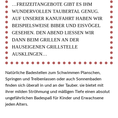
…FREIZEITANGEBOTE GIBT ES IHM
WUNDERVOLLEN TAUBERTAL GENUG.
AUF UNSERER KANUFAHRT HABEN WIR
BEISPIELSWEISE BIBER UND EISVÖGEL
GESEHEN. DEN ABEND LIESSEN WIR D
ANN BEIM GRILLEN AN DER H
AUSEIGENEN GRILLSTELLE A
USKLINGEN…
Natürliche Badestellen zum Schwimmen Planschen,
Springen und Treibenlassen oder auch Sonnenbaden
finden sich überall in und an der Tauber. sie bietet mit
ihrer milden Ströhmung und mäßigen Tiefe einen absolut
ungefährlichen Badespaß für Kinder und Erwachsene
jeden Alters.