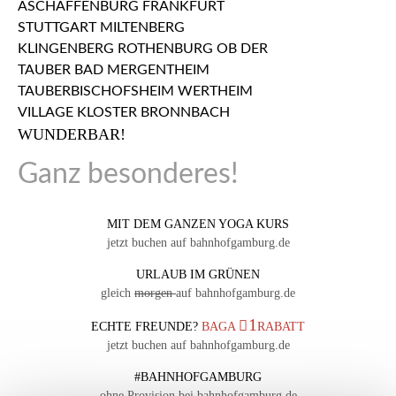
WUNDERBAR!
Ganz besonderes!
MIT DEM GANZEN YOGA KURS
jetzt buchen auf bahnhofgamburg.de
URLAUB IM GRÜNEN
gleich
morgen
auf bahnhofgamburg.de
1
ECHTE FREUNDE?
BAGA
RABATT
jetzt buchen auf bahnhofgamburg.de
#BAHNHOFGAMBURG
ohne Provision bei bahnhofgamburg.de