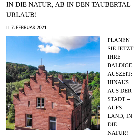
IN DIE NATUR, AB IN DEN TAUBERTAL-
URLAUB!
7. FEBRUAR 2021
PLANEN
SIE JETZT
IHRE
BALDIGE
AUSZEIT:
HINAUS
AUS DER
STADT –
AUFS
LAND, IN
DIE
NATUR!