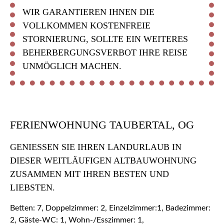
WIR GARANTIEREN IHNEN DIE
VOLLKOMMEN KOSTENFREIE
STORNIERUNG, SOLLTE EIN WEITERES
BEHERBERGUNGSVERBOT IHRE REISE
UNMÖGLICH MACHEN.
FERIENWOHNUNG TAUBERTAL, OG
GENIESSEN SIE IHREN LANDURLAUB IN D
IESER WEITLÄUFIGEN ALTBAUWOHNUNG Z
USAMMEN MIT IHREN BESTEN UND L
IEBSTEN.
Betten: 7, Doppelzimmer: 2, Einzelzimmer:1, Badezimmer:
2, Gäste-WC: 1, Wohn-/Esszimmer: 1,