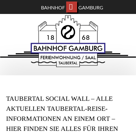
BAHNHOF
GAMBURG
ZUM
BAHNHOF GAMBURG
HAUPTINHALT
WECHSELN
Ferienwohnung und Eventsaal im Taubertal
TAUBERTAL SOCIAL WALL – ALLE
AKTUELLEN TAUBERTAL-REISE-
INFORMATIONEN AN EINEM ORT –
HIER FINDEN SIE ALLES FÜR IHREN