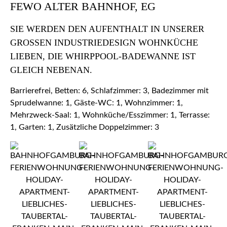
FEWO ALTER BAHNHOF, EG
SIE WERDEN DEN AUFENTHALT IN UNSERER
GROSSEN INDUSTRIEDESIGN WOHNKÜCHE L
IEBEN, DIE WHIRPPOOL-BADEWANNE IST G
LEICH NEBENAN.
Barrierefrei, Betten: 6, Schlafzimmer: 3, Badezimmer mit
Sprudelwanne: 1, Gäste-WC: 1, Wohnzimmer: 1,
Mehrzweck-Saal: 1, Wohnküche/Esszimmer: 1, Terrasse:
1, Garten: 1, Zusätzliche Doppelzimmer: 3