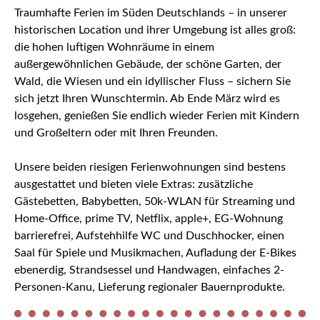
Traumhafte Ferien im Süden Deutschlands – in unserer
historischen Location und ihrer Umgebung ist alles groß:
die hohen luftigen Wohnräume in einem
außergewöhnlichen Gebäude, der schöne Garten, der
Wald, die Wiesen und ein idyllischer Fluss – sichern Sie
sich jetzt Ihren Wunschtermin. Ab Ende März wird es
losgehen, genießen Sie endlich wieder Ferien mit Kindern
und Großeltern oder mit Ihren Freunden.
Unsere beiden riesigen Ferienwohnungen sind bestens
ausgestattet und bieten viele Extras: zusätzliche
Gästebetten, Babybetten, 50k-WLAN für Streaming und
Home-Office, prime TV, Netflix, apple+, EG-Wohnung
barrierefrei, Aufstehhilfe WC und Duschhocker, einen
Saal für Spiele und Musikmachen, Aufladung der E-Bikes
ebenerdig, Strandsessel und Handwagen, einfaches 2-
Personen-Kanu, Lieferung regionaler Bauernprodukte.