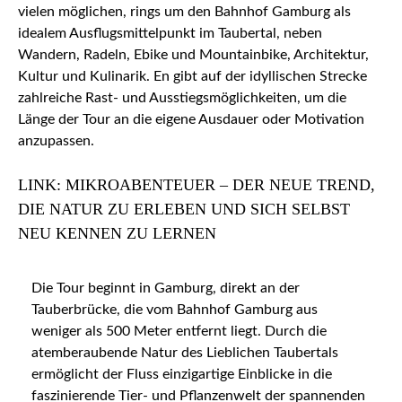
vielen möglichen, rings um den Bahnhof Gamburg als
idealem Ausflugsmittelpunkt im Taubertal, neben
Wandern, Radeln, Ebike und Mountainbike, Architektur,
Kultur und Kulinarik. En gibt auf der idyllischen Strecke
zahlreiche Rast- und Ausstiegsmöglichkeiten, um die
Länge der Tour an die eigene Ausdauer oder Motivation
anzupassen.
LINK: MIKROABENTEUER – DER NEUE TREND,
DIE NATUR ZU ERLEBEN UND SICH SELBST
NEU KENNEN ZU LERNEN
Die Tour beginnt in Gamburg, direkt an der
Tauberbrücke, die vom Bahnhof Gamburg aus
weniger als 500 Meter entfernt liegt. Durch die
atemberaubende Natur des Lieblichen Taubertals
ermöglicht der Fluss einzigartige Einblicke in die
faszinierende Tier- und Pflanzenwelt der spannenden