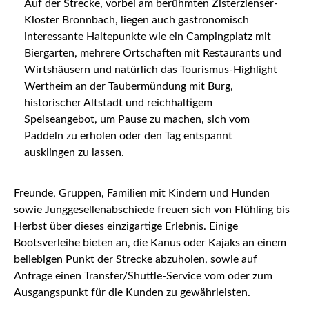
Auf der Strecke, vorbei am berühmten Zisterzienser-
Kloster Bronnbach, liegen auch gastronomisch
interessante Haltepunkte wie ein Campingplatz mit
Biergarten, mehrere Ortschaften mit Restaurants und
Wirtshäusern und natürlich das Tourismus-Highlight
Wertheim an der Taubermündung mit Burg,
historischer Altstadt und reichhaltigem
Speiseangebot, um Pause zu machen, sich vom
Paddeln zu erholen oder den Tag entspannt
ausklingen zu lassen.
Freunde, Gruppen, Familien mit Kindern und Hunden
sowie Junggesellenabschiede freuen sich von Flühling bis
Herbst über dieses einzigartige Erlebnis. Einige
Bootsverleihe bieten an, die Kanus oder Kajaks an einem
beliebigen Punkt der Strecke abzuholen, sowie auf
Anfrage einen Transfer/Shuttle-Service vom oder zum
Ausgangspunkt für die Kunden zu gewährleisten.