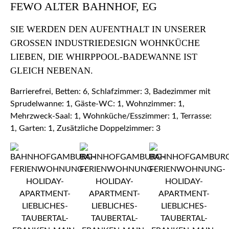
FEWO ALTER BAHNHOF, EG
SIE WERDEN DEN AUFENTHALT IN UNSERER
GROSSEN INDUSTRIEDESIGN WOHNKÜCHE L
IEBEN, DIE WHIRPPOOL-BADEWANNE IST G
LEICH NEBENAN.
Barrierefrei, Betten: 6, Schlafzimmer: 3, Badezimmer mit
Sprudelwanne: 1, Gäste-WC: 1, Wohnzimmer: 1,
Mehrzweck-Saal: 1, Wohnküche/Esszimmer: 1, Terrasse:
1, Garten: 1, Zusätzliche Doppelzimmer: 3