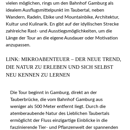
vielen möglichen, rings um den Bahnhof Gamburg als
idealem Ausflugsmittelpunkt im Taubertal, neben
Wandern, Radeln, Ebike und Mountainbike, Architektur,
Kultur und Kulinarik. En gibt auf der idyllischen Strecke
zahlreiche Rast- und Ausstiegsmöglichkeiten, um die
Länge der Tour an die eigene Ausdauer oder Motivation
anzupassen.
LINK: MIKROABENTEUER – DER NEUE TREND,
DIE NATUR ZU ERLEBEN UND SICH SELBST
NEU KENNEN ZU LERNEN
Die Tour beginnt in Gamburg, direkt an der
Tauberbrücke, die vom Bahnhof Gamburg aus
weniger als 500 Meter entfernt liegt. Durch die
atemberaubende Natur des Lieblichen Taubertals
ermöglicht der Fluss einzigartige Einblicke in die
faszinierende Tier- und Pflanzenwelt der spannenden