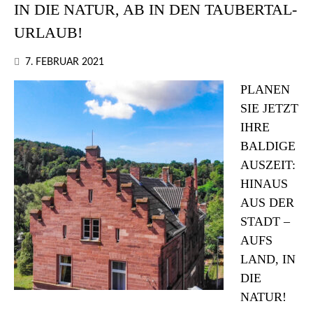
IN DIE NATUR, AB IN DEN TAUBERTAL-
URLAUB!
7. FEBRUAR 2021
PLANEN
SIE JETZT
IHRE
BALDIGE
AUSZEIT:
HINAUS
AUS DER
STADT –
AUFS
LAND, IN
DIE
NATUR!