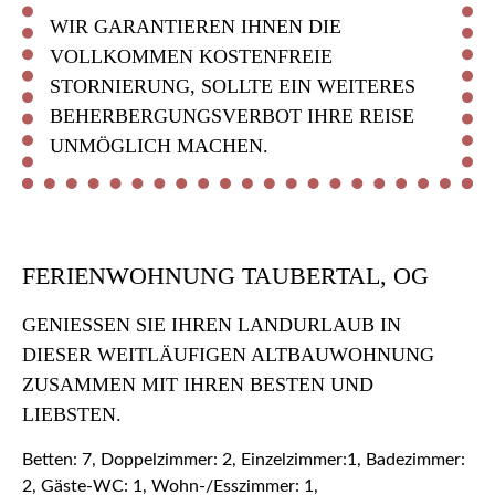
WIR GARANTIEREN IHNEN DIE
VOLLKOMMEN KOSTENFREIE
STORNIERUNG, SOLLTE EIN WEITERES
BEHERBERGUNGSVERBOT IHRE REISE
UNMÖGLICH MACHEN.
FERIENWOHNUNG TAUBERTAL, OG
GENIESSEN SIE IHREN LANDURLAUB IN D
IESER WEITLÄUFIGEN ALTBAUWOHNUNG Z
USAMMEN MIT IHREN BESTEN UND L
IEBSTEN.
Betten: 7, Doppelzimmer: 2, Einzelzimmer:1, Badezimmer:
2, Gäste-WC: 1, Wohn-/Esszimmer: 1,