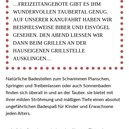
…FREIZEITANGEBOTE GIBT ES IHM
WUNDERVOLLEN TAUBERTAL GENUG.
AUF UNSERER KANUFAHRT HABEN WIR
BEISPIELSWEISE BIBER UND EISVÖGEL
GESEHEN. DEN ABEND LIESSEN WIR D
ANN BEIM GRILLEN AN DER H
AUSEIGENEN GRILLSTELLE A
USKLINGEN…
Natürliche Badestellen zum Schwimmen Planschen,
Springen und Treibenlassen oder auch Sonnenbaden
finden sich überall in und an der Tauber. sie bietet mit
ihrer milden Ströhmung und mäßigen Tiefe einen absolut
ungefährlichen Badespaß für Kinder und Erwachsene
jeden Alters.