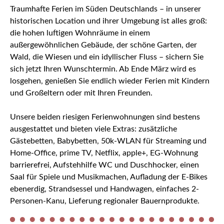
Traumhafte Ferien im Süden Deutschlands – in unserer
historischen Location und ihrer Umgebung ist alles groß:
die hohen luftigen Wohnräume in einem
außergewöhnlichen Gebäude, der schöne Garten, der
Wald, die Wiesen und ein idyllischer Fluss – sichern Sie
sich jetzt Ihren Wunschtermin. Ab Ende März wird es
losgehen, genießen Sie endlich wieder Ferien mit Kindern
und Großeltern oder mit Ihren Freunden.
Unsere beiden riesigen Ferienwohnungen sind bestens
ausgestattet und bieten viele Extras: zusätzliche
Gästebetten, Babybetten, 50k-WLAN für Streaming und
Home-Office, prime TV, Netflix, apple+, EG-Wohnung
barrierefrei, Aufstehhilfe WC und Duschhocker, einen
Saal für Spiele und Musikmachen, Aufladung der E-Bikes
ebenerdig, Strandsessel und Handwagen, einfaches 2-
Personen-Kanu, Lieferung regionaler Bauernprodukte.