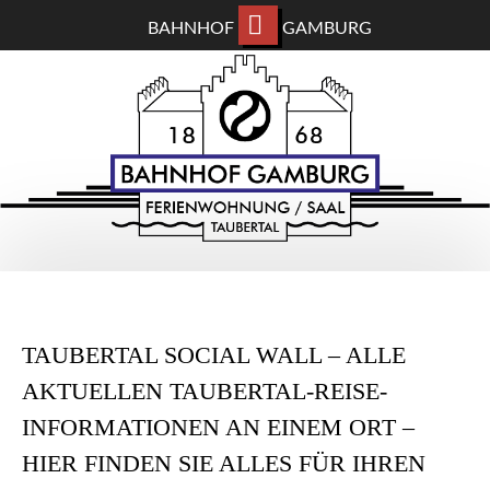
BAHNHOF
GAMBURG
ZUM
BAHNHOF GAMBURG
HAUPTINHALT
WECHSELN
Ferienwohnung und Eventsaal im Taubertal
TAUBERTAL SOCIAL WALL – ALLE
AKTUELLEN TAUBERTAL-REISE-
INFORMATIONEN AN EINEM ORT –
HIER FINDEN SIE ALLES FÜR IHREN