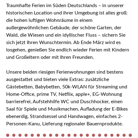
Traumhafte Ferien im Süden Deutschlands – in unserer
historischen Location und ihrer Umgebung ist alles groß:
die hohen luftigen Wohnräume in einem
außergewöhnlichen Gebäude, der schöne Garten, der
Wald, die Wiesen und ein idyllischer Fluss – sichern Sie
sich jetzt Ihren Wunschtermin. Ab Ende März wird es
losgehen, genießen Sie endlich wieder Ferien mit Kindern
und Großeltern oder mit Ihren Freunden.
Unsere beiden riesigen Ferienwohnungen sind bestens
ausgestattet und bieten viele Extras: zusätzliche
Gästebetten, Babybetten, 50k-WLAN für Streaming und
Home-Office, prime TV, Netflix, apple+, EG-Wohnung
barrierefrei, Aufstehhilfe WC und Duschhocker, einen
Saal für Spiele und Musikmachen, Aufladung der E-Bikes
ebenerdig, Strandsessel und Handwagen, einfaches 2-
Personen-Kanu, Lieferung regionaler Bauernprodukte.