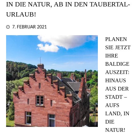
IN DIE NATUR, AB IN DEN TAUBERTAL-
URLAUB!
7. FEBRUAR 2021
PLANEN
SIE JETZT
IHRE
BALDIGE
AUSZEIT:
HINAUS
AUS DER
STADT –
AUFS
LAND, IN
DIE
NATUR!