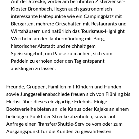
Auf der Strecke, vorbei am berühmten Zisterzienser-
Kloster Bronnbach, liegen auch gastronomisch
interessante Haltepunkte wie ein Campingplatz mit
Biergarten, mehrere Ortschaften mit Restaurants und
Wirtshäusern und natürlich das Tourismus-Highlight
Wertheim an der Taubermündung mit Burg,
historischer Altstadt und reichhaltigem
Speiseangebot, um Pause zu machen, sich vom
Paddeln zu erholen oder den Tag entspannt
ausklingen zu lassen.
Freunde, Gruppen, Familien mit Kindern und Hunden
sowie Junggesellenabschiede freuen sich von Flühling bis
Herbst über dieses einzigartige Erlebnis. Einige
Bootsverleihe bieten an, die Kanus oder Kajaks an einem
beliebigen Punkt der Strecke abzuholen, sowie auf
Anfrage einen Transfer/Shuttle-Service vom oder zum
Ausgangspunkt für die Kunden zu gewährleisten.