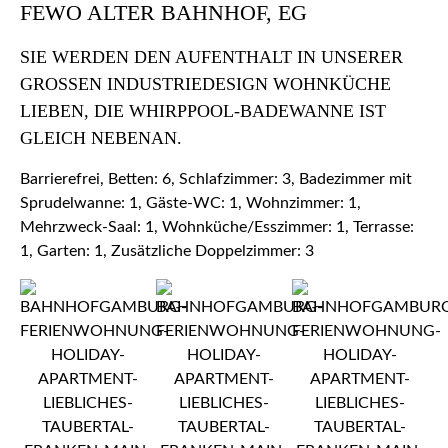
FEWO ALTER BAHNHOF, EG
SIE WERDEN DEN AUFENTHALT IN UNSERER
GROSSEN INDUSTRIEDESIGN WOHNKÜCHE L
IEBEN, DIE WHIRPPOOL-BADEWANNE IST G
LEICH NEBENAN.
Barrierefrei, Betten: 6, Schlafzimmer: 3, Badezimmer mit
Sprudelwanne: 1, Gäste-WC: 1, Wohnzimmer: 1,
Mehrzweck-Saal: 1, Wohnküche/Esszimmer: 1, Terrasse:
1, Garten: 1, Zusätzliche Doppelzimmer: 3