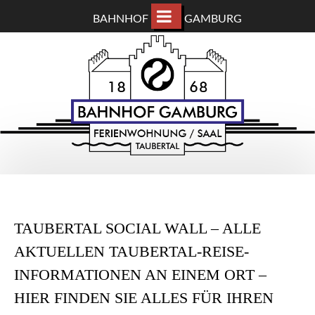
BAHNHOF
GAMBURG
ZUM
BAHNHOF GAMBURG
HAUPTINHALT
WECHSELN
Ferienwohnung und Eventsaal im Taubertal
TAUBERTAL SOCIAL WALL – ALLE
AKTUELLEN TAUBERTAL-REISE-
INFORMATIONEN AN EINEM ORT –
HIER FINDEN SIE ALLES FÜR IHREN