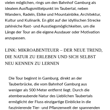
vielen möglichen, rings um den Bahnhof Gamburg als
idealem Ausflugsmittelpunkt im Taubertal, neben
Wandern, Radeln, Ebike und Mountainbike, Architektur,
Kultur und Kulinarik. En gibt auf der idyllischen Strecke
zahlreiche Rast- und Ausstiegsmöglichkeiten, um die
Länge der Tour an die eigene Ausdauer oder Motivation
anzupassen.
LINK: MIKROABENTEUER – DER NEUE TREND,
DIE NATUR ZU ERLEBEN UND SICH SELBST
NEU KENNEN ZU LERNEN
Die Tour beginnt in Gamburg, direkt an der
Tauberbrücke, die vom Bahnhof Gamburg aus
weniger als 500 Meter entfernt liegt. Durch die
atemberaubende Natur des Lieblichen Taubertals
ermöglicht der Fluss einzigartige Einblicke in die
faszinierende Tier- und Pflanzenwelt der spannenden