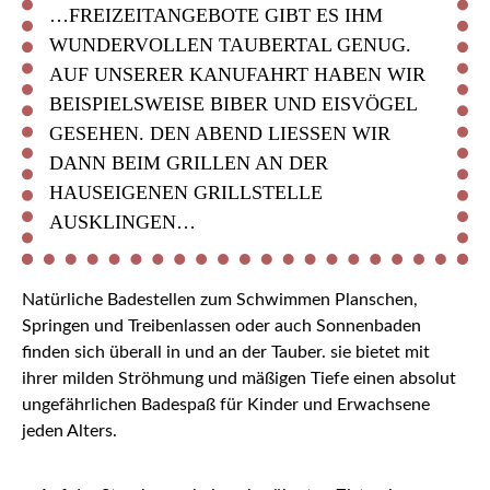
…FREIZEITANGEBOTE GIBT ES IHM
WUNDERVOLLEN TAUBERTAL GENUG.
AUF UNSERER KANUFAHRT HABEN WIR
BEISPIELSWEISE BIBER UND EISVÖGEL
GESEHEN. DEN ABEND LIESSEN WIR D
ANN BEIM GRILLEN AN DER H
AUSEIGENEN GRILLSTELLE A
USKLINGEN…
Natürliche Badestellen zum Schwimmen Planschen,
Springen und Treibenlassen oder auch Sonnenbaden
finden sich überall in und an der Tauber. sie bietet mit
ihrer milden Ströhmung und mäßigen Tiefe einen absolut
ungefährlichen Badespaß für Kinder und Erwachsene
jeden Alters.