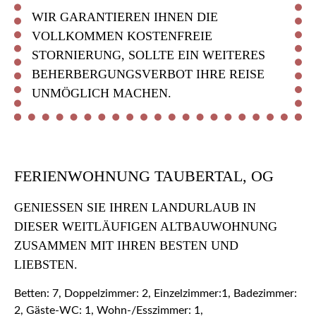
WIR GARANTIEREN IHNEN DIE
VOLLKOMMEN KOSTENFREIE
STORNIERUNG, SOLLTE EIN WEITERES
BEHERBERGUNGSVERBOT IHRE REISE
UNMÖGLICH MACHEN.
FERIENWOHNUNG TAUBERTAL, OG
GENIESSEN SIE IHREN LANDURLAUB IN D
IESER WEITLÄUFIGEN ALTBAUWOHNUNG Z
USAMMEN MIT IHREN BESTEN UND L
IEBSTEN.
Betten: 7, Doppelzimmer: 2, Einzelzimmer:1, Badezimmer:
2, Gäste-WC: 1, Wohn-/Esszimmer: 1,