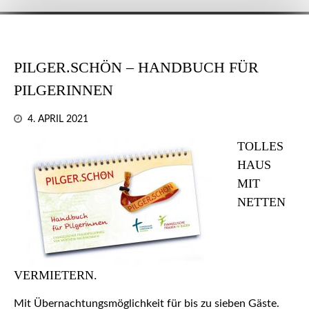
PILGER.SCHÖN – HANDBUCH FÜR
PILGERINNEN
4. APRIL 2021
TOLLES
HAUS
MIT
NETTEN
VERMIETERN.
Mit Übernachtungsmöglichkeit für bis zu sieben Gäste.