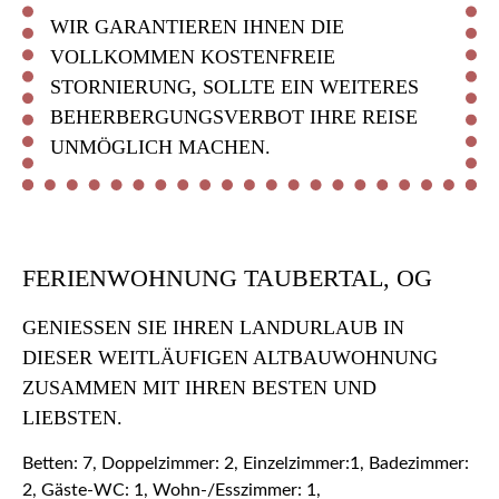
WIR GARANTIEREN IHNEN DIE
VOLLKOMMEN KOSTENFREIE
STORNIERUNG, SOLLTE EIN WEITERES
BEHERBERGUNGSVERBOT IHRE REISE
UNMÖGLICH MACHEN.
FERIENWOHNUNG TAUBERTAL, OG
GENIESSEN SIE IHREN LANDURLAUB IN D
IESER WEITLÄUFIGEN ALTBAUWOHNUNG Z
USAMMEN MIT IHREN BESTEN UND L
IEBSTEN.
Betten: 7, Doppelzimmer: 2, Einzelzimmer:1, Badezimmer:
2, Gäste-WC: 1, Wohn-/Esszimmer: 1,