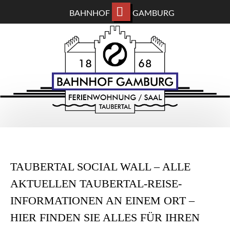
BAHNHOF
GAMBURG
ZUM
BAHNHOF GAMBURG
HAUPTINHALT
WECHSELN
Ferienwohnung und Eventsaal im Taubertal
TAUBERTAL SOCIAL WALL – ALLE
AKTUELLEN TAUBERTAL-REISE-
INFORMATIONEN AN EINEM ORT –
HIER FINDEN SIE ALLES FÜR IHREN