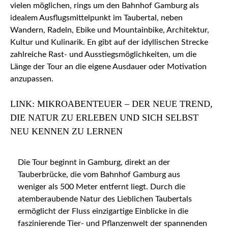
vielen möglichen, rings um den Bahnhof Gamburg als
idealem Ausflugsmittelpunkt im Taubertal, neben
Wandern, Radeln, Ebike und Mountainbike, Architektur,
Kultur und Kulinarik. En gibt auf der idyllischen Strecke
zahlreiche Rast- und Ausstiegsmöglichkeiten, um die
Länge der Tour an die eigene Ausdauer oder Motivation
anzupassen.
LINK: MIKROABENTEUER – DER NEUE TREND,
DIE NATUR ZU ERLEBEN UND SICH SELBST
NEU KENNEN ZU LERNEN
Die Tour beginnt in Gamburg, direkt an der
Tauberbrücke, die vom Bahnhof Gamburg aus
weniger als 500 Meter entfernt liegt. Durch die
atemberaubende Natur des Lieblichen Taubertals
ermöglicht der Fluss einzigartige Einblicke in die
faszinierende Tier- und Pflanzenwelt der spannenden