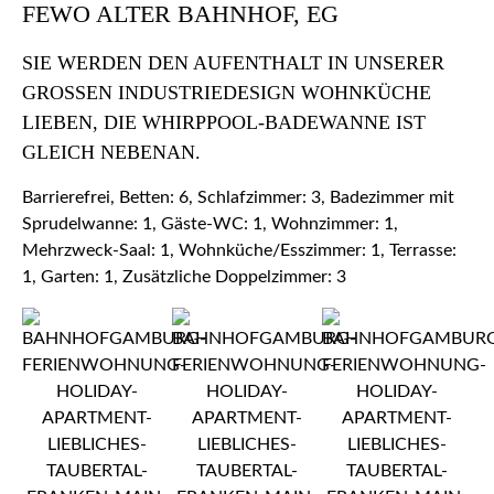
FEWO ALTER BAHNHOF, EG
SIE WERDEN DEN AUFENTHALT IN UNSERER
GROSSEN INDUSTRIEDESIGN WOHNKÜCHE L
IEBEN, DIE WHIRPPOOL-BADEWANNE IST G
LEICH NEBENAN.
Barrierefrei, Betten: 6, Schlafzimmer: 3, Badezimmer mit
Sprudelwanne: 1, Gäste-WC: 1, Wohnzimmer: 1,
Mehrzweck-Saal: 1, Wohnküche/Esszimmer: 1, Terrasse:
1, Garten: 1, Zusätzliche Doppelzimmer: 3