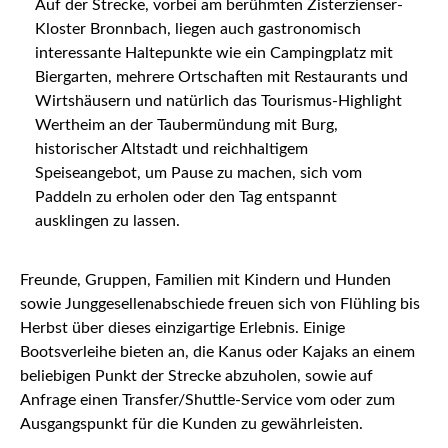
Auf der Strecke, vorbei am berühmten Zisterzienser-
Kloster Bronnbach, liegen auch gastronomisch
interessante Haltepunkte wie ein Campingplatz mit
Biergarten, mehrere Ortschaften mit Restaurants und
Wirtshäusern und natürlich das Tourismus-Highlight
Wertheim an der Taubermündung mit Burg,
historischer Altstadt und reichhaltigem
Speiseangebot, um Pause zu machen, sich vom
Paddeln zu erholen oder den Tag entspannt
ausklingen zu lassen.
Freunde, Gruppen, Familien mit Kindern und Hunden
sowie Junggesellenabschiede freuen sich von Flühling bis
Herbst über dieses einzigartige Erlebnis. Einige
Bootsverleihe bieten an, die Kanus oder Kajaks an einem
beliebigen Punkt der Strecke abzuholen, sowie auf
Anfrage einen Transfer/Shuttle-Service vom oder zum
Ausgangspunkt für die Kunden zu gewährleisten.