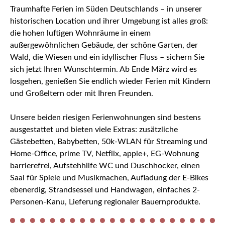
Traumhafte Ferien im Süden Deutschlands – in unserer
historischen Location und ihrer Umgebung ist alles groß:
die hohen luftigen Wohnräume in einem
außergewöhnlichen Gebäude, der schöne Garten, der
Wald, die Wiesen und ein idyllischer Fluss – sichern Sie
sich jetzt Ihren Wunschtermin. Ab Ende März wird es
losgehen, genießen Sie endlich wieder Ferien mit Kindern
und Großeltern oder mit Ihren Freunden.
Unsere beiden riesigen Ferienwohnungen sind bestens
ausgestattet und bieten viele Extras: zusätzliche
Gästebetten, Babybetten, 50k-WLAN für Streaming und
Home-Office, prime TV, Netflix, apple+, EG-Wohnung
barrierefrei, Aufstehhilfe WC und Duschhocker, einen
Saal für Spiele und Musikmachen, Aufladung der E-Bikes
ebenerdig, Strandsessel und Handwagen, einfaches 2-
Personen-Kanu, Lieferung regionaler Bauernprodukte.