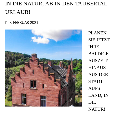
IN DIE NATUR, AB IN DEN TAUBERTAL-
URLAUB!
7. FEBRUAR 2021
PLANEN
SIE JETZT
IHRE
BALDIGE
AUSZEIT:
HINAUS
AUS DER
STADT –
AUFS
LAND, IN
DIE
NATUR!