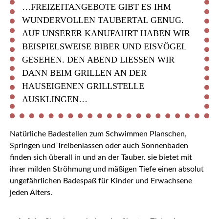
…FREIZEITANGEBOTE GIBT ES IHM
WUNDERVOLLEN TAUBERTAL GENUG.
AUF UNSERER KANUFAHRT HABEN WIR
BEISPIELSWEISE BIBER UND EISVÖGEL
GESEHEN. DEN ABEND LIESSEN WIR D
ANN BEIM GRILLEN AN DER H
AUSEIGENEN GRILLSTELLE A
USKLINGEN…
Natürliche Badestellen zum Schwimmen Planschen,
Springen und Treibenlassen oder auch Sonnenbaden
finden sich überall in und an der Tauber. sie bietet mit
ihrer milden Ströhmung und mäßigen Tiefe einen absolut
ungefährlichen Badespaß für Kinder und Erwachsene
jeden Alters.