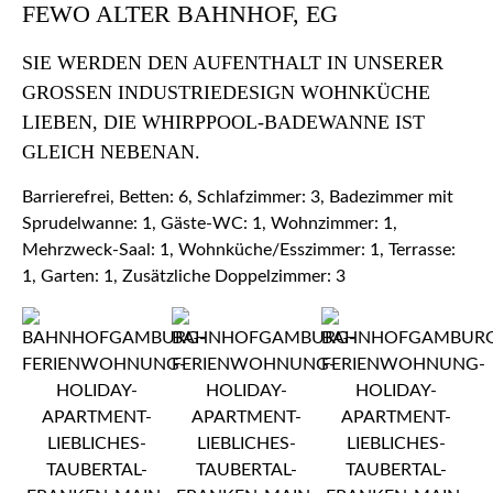
FEWO ALTER BAHNHOF, EG
SIE WERDEN DEN AUFENTHALT IN UNSERER
GROSSEN INDUSTRIEDESIGN WOHNKÜCHE L
IEBEN, DIE WHIRPPOOL-BADEWANNE IST G
LEICH NEBENAN.
Barrierefrei, Betten: 6, Schlafzimmer: 3, Badezimmer mit
Sprudelwanne: 1, Gäste-WC: 1, Wohnzimmer: 1,
Mehrzweck-Saal: 1, Wohnküche/Esszimmer: 1, Terrasse:
1, Garten: 1, Zusätzliche Doppelzimmer: 3