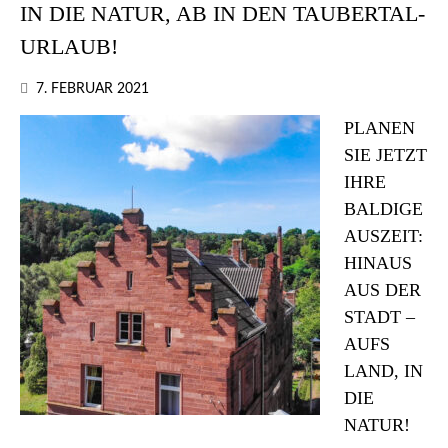
IN DIE NATUR, AB IN DEN TAUBERTAL-
URLAUB!
7. FEBRUAR 2021
PLANEN
SIE JETZT
IHRE
BALDIGE
AUSZEIT:
HINAUS
AUS DER
STADT –
AUFS
LAND, IN
DIE
NATUR!