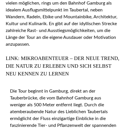
vielen möglichen, rings um den Bahnhof Gamburg als
idealem Ausflugsmittelpunkt im Taubertal, neben
Wandern, Radeln, Ebike und Mountainbike, Architektur,
Kultur und Kulinarik. En gibt auf der idyllischen Strecke
zahlreiche Rast- und Ausstiegsmöglichkeiten, um die
Länge der Tour an die eigene Ausdauer oder Motivation
anzupassen.
LINK: MIKROABENTEUER – DER NEUE TREND,
DIE NATUR ZU ERLEBEN UND SICH SELBST
NEU KENNEN ZU LERNEN
Die Tour beginnt in Gamburg, direkt an der
Tauberbrücke, die vom Bahnhof Gamburg aus
weniger als 500 Meter entfernt liegt. Durch die
atemberaubende Natur des Lieblichen Taubertals
ermöglicht der Fluss einzigartige Einblicke in die
faszinierende Tier- und Pflanzenwelt der spannenden