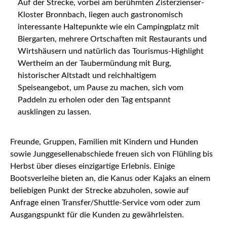
Auf der Strecke, vorbei am berühmten Zisterzienser-
Kloster Bronnbach, liegen auch gastronomisch
interessante Haltepunkte wie ein Campingplatz mit
Biergarten, mehrere Ortschaften mit Restaurants und
Wirtshäusern und natürlich das Tourismus-Highlight
Wertheim an der Taubermündung mit Burg,
historischer Altstadt und reichhaltigem
Speiseangebot, um Pause zu machen, sich vom
Paddeln zu erholen oder den Tag entspannt
ausklingen zu lassen.
Freunde, Gruppen, Familien mit Kindern und Hunden
sowie Junggesellenabschiede freuen sich von Flühling bis
Herbst über dieses einzigartige Erlebnis. Einige
Bootsverleihe bieten an, die Kanus oder Kajaks an einem
beliebigen Punkt der Strecke abzuholen, sowie auf
Anfrage einen Transfer/Shuttle-Service vom oder zum
Ausgangspunkt für die Kunden zu gewährleisten.