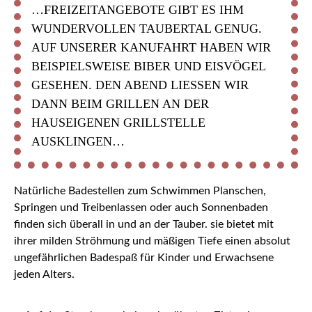
…FREIZEITANGEBOTE GIBT ES IHM
WUNDERVOLLEN TAUBERTAL GENUG.
AUF UNSERER KANUFAHRT HABEN WIR
BEISPIELSWEISE BIBER UND EISVÖGEL
GESEHEN. DEN ABEND LIESSEN WIR D
ANN BEIM GRILLEN AN DER H
AUSEIGENEN GRILLSTELLE A
USKLINGEN…
Natürliche Badestellen zum Schwimmen Planschen,
Springen und Treibenlassen oder auch Sonnenbaden
finden sich überall in und an der Tauber. sie bietet mit
ihrer milden Ströhmung und mäßigen Tiefe einen absolut
ungefährlichen Badespaß für Kinder und Erwachsene
jeden Alters.