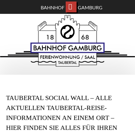
BAHNHOF
GAMBURG
ZUM
BAHNHOF GAMBURG
HAUPTINHALT
WECHSELN
Ferienwohnung und Eventsaal im Taubertal
TAUBERTAL SOCIAL WALL – ALLE
AKTUELLEN TAUBERTAL-REISE-
INFORMATIONEN AN EINEM ORT –
HIER FINDEN SIE ALLES FÜR IHREN