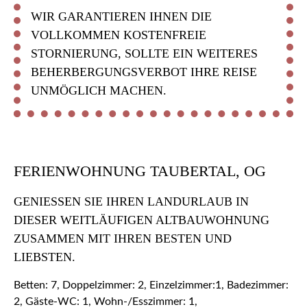
WIR GARANTIEREN IHNEN DIE
VOLLKOMMEN KOSTENFREIE
STORNIERUNG, SOLLTE EIN WEITERES
BEHERBERGUNGSVERBOT IHRE REISE
UNMÖGLICH MACHEN.
FERIENWOHNUNG TAUBERTAL, OG
GENIESSEN SIE IHREN LANDURLAUB IN D
IESER WEITLÄUFIGEN ALTBAUWOHNUNG Z
USAMMEN MIT IHREN BESTEN UND L
IEBSTEN.
Betten: 7, Doppelzimmer: 2, Einzelzimmer:1, Badezimmer:
2, Gäste-WC: 1, Wohn-/Esszimmer: 1,