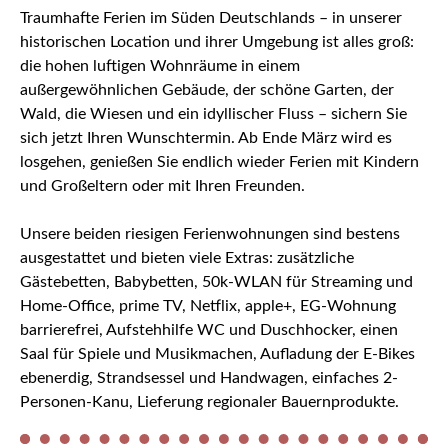
Traumhafte Ferien im Süden Deutschlands – in unserer
historischen Location und ihrer Umgebung ist alles groß:
die hohen luftigen Wohnräume in einem
außergewöhnlichen Gebäude, der schöne Garten, der
Wald, die Wiesen und ein idyllischer Fluss – sichern Sie
sich jetzt Ihren Wunschtermin. Ab Ende März wird es
losgehen, genießen Sie endlich wieder Ferien mit Kindern
und Großeltern oder mit Ihren Freunden.
Unsere beiden riesigen Ferienwohnungen sind bestens
ausgestattet und bieten viele Extras: zusätzliche
Gästebetten, Babybetten, 50k-WLAN für Streaming und
Home-Office, prime TV, Netflix, apple+, EG-Wohnung
barrierefrei, Aufstehhilfe WC und Duschhocker, einen
Saal für Spiele und Musikmachen, Aufladung der E-Bikes
ebenerdig, Strandsessel und Handwagen, einfaches 2-
Personen-Kanu, Lieferung regionaler Bauernprodukte.