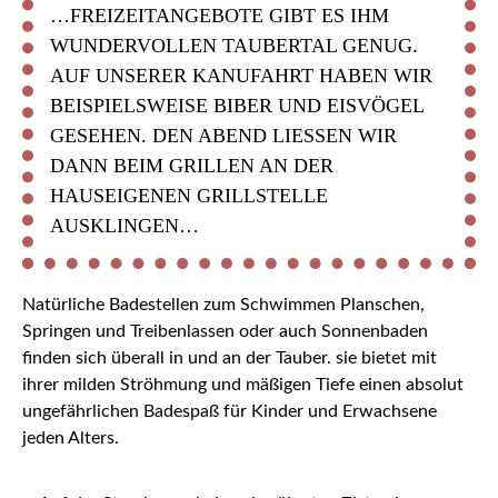
…FREIZEITANGEBOTE GIBT ES IHM
WUNDERVOLLEN TAUBERTAL GENUG.
AUF UNSERER KANUFAHRT HABEN WIR
BEISPIELSWEISE BIBER UND EISVÖGEL
GESEHEN. DEN ABEND LIESSEN WIR D
ANN BEIM GRILLEN AN DER H
AUSEIGENEN GRILLSTELLE A
USKLINGEN…
Natürliche Badestellen zum Schwimmen Planschen,
Springen und Treibenlassen oder auch Sonnenbaden
finden sich überall in und an der Tauber. sie bietet mit
ihrer milden Ströhmung und mäßigen Tiefe einen absolut
ungefährlichen Badespaß für Kinder und Erwachsene
jeden Alters.