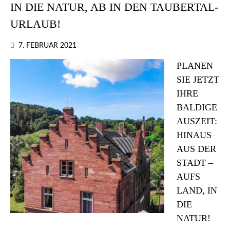
IN DIE NATUR, AB IN DEN TAUBERTAL-
URLAUB!
7. FEBRUAR 2021
PLANEN
SIE JETZT
IHRE
BALDIGE
AUSZEIT:
HINAUS
AUS DER
STADT –
AUFS
LAND, IN
DIE
NATUR!