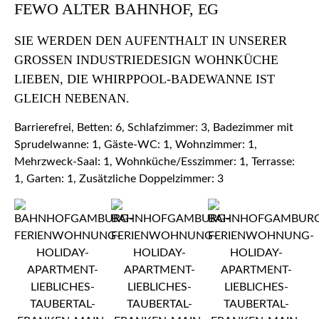
FEWO ALTER BAHNHOF, EG
SIE WERDEN DEN AUFENTHALT IN UNSERER
GROSSEN INDUSTRIEDESIGN WOHNKÜCHE L
IEBEN, DIE WHIRPPOOL-BADEWANNE IST G
LEICH NEBENAN.
Barrierefrei, Betten: 6, Schlafzimmer: 3, Badezimmer mit
Sprudelwanne: 1, Gäste-WC: 1, Wohnzimmer: 1,
Mehrzweck-Saal: 1, Wohnküche/Esszimmer: 1, Terrasse:
1, Garten: 1, Zusätzliche Doppelzimmer: 3