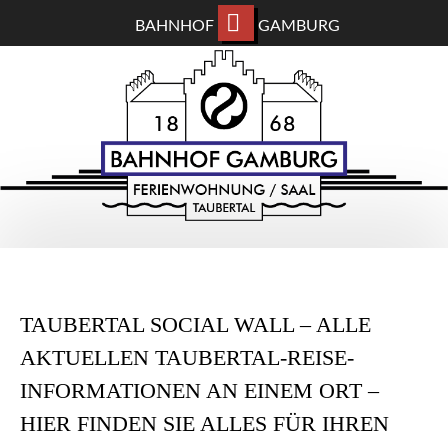
BAHNHOF
GAMBURG
ZUM
BAHNHOF GAMBURG
HAUPTINHALT
WECHSELN
Ferienwohnung und Eventsaal im Taubertal
TAUBERTAL SOCIAL WALL – ALLE
AKTUELLEN TAUBERTAL-REISE-
INFORMATIONEN AN EINEM ORT –
HIER FINDEN SIE ALLES FÜR IHREN