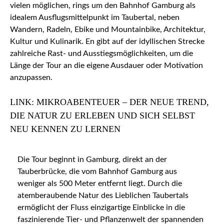
vielen möglichen, rings um den Bahnhof Gamburg als
idealem Ausflugsmittelpunkt im Taubertal, neben
Wandern, Radeln, Ebike und Mountainbike, Architektur,
Kultur und Kulinarik. En gibt auf der idyllischen Strecke
zahlreiche Rast- und Ausstiegsmöglichkeiten, um die
Länge der Tour an die eigene Ausdauer oder Motivation
anzupassen.
LINK: MIKROABENTEUER – DER NEUE TREND,
DIE NATUR ZU ERLEBEN UND SICH SELBST
NEU KENNEN ZU LERNEN
Die Tour beginnt in Gamburg, direkt an der
Tauberbrücke, die vom Bahnhof Gamburg aus
weniger als 500 Meter entfernt liegt. Durch die
atemberaubende Natur des Lieblichen Taubertals
ermöglicht der Fluss einzigartige Einblicke in die
faszinierende Tier- und Pflanzenwelt der spannenden