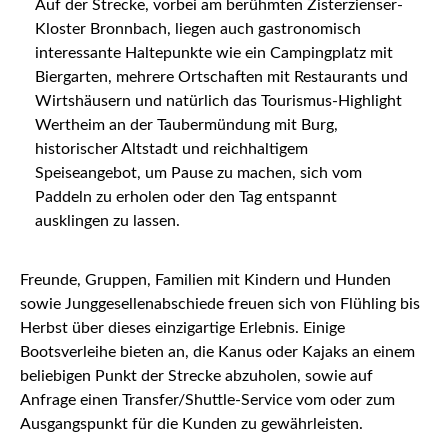
Auf der Strecke, vorbei am berühmten Zisterzienser-
Kloster Bronnbach, liegen auch gastronomisch
interessante Haltepunkte wie ein Campingplatz mit
Biergarten, mehrere Ortschaften mit Restaurants und
Wirtshäusern und natürlich das Tourismus-Highlight
Wertheim an der Taubermündung mit Burg,
historischer Altstadt und reichhaltigem
Speiseangebot, um Pause zu machen, sich vom
Paddeln zu erholen oder den Tag entspannt
ausklingen zu lassen.
Freunde, Gruppen, Familien mit Kindern und Hunden
sowie Junggesellenabschiede freuen sich von Flühling bis
Herbst über dieses einzigartige Erlebnis. Einige
Bootsverleihe bieten an, die Kanus oder Kajaks an einem
beliebigen Punkt der Strecke abzuholen, sowie auf
Anfrage einen Transfer/Shuttle-Service vom oder zum
Ausgangspunkt für die Kunden zu gewährleisten.