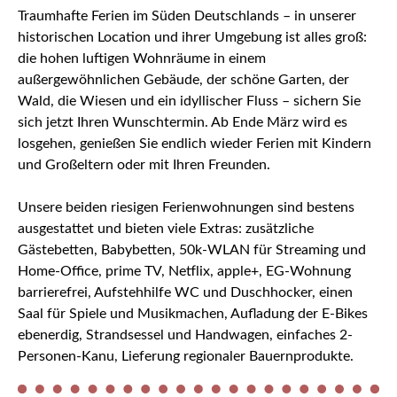
Traumhafte Ferien im Süden Deutschlands – in unserer
historischen Location und ihrer Umgebung ist alles groß:
die hohen luftigen Wohnräume in einem
außergewöhnlichen Gebäude, der schöne Garten, der
Wald, die Wiesen und ein idyllischer Fluss – sichern Sie
sich jetzt Ihren Wunschtermin. Ab Ende März wird es
losgehen, genießen Sie endlich wieder Ferien mit Kindern
und Großeltern oder mit Ihren Freunden.
Unsere beiden riesigen Ferienwohnungen sind bestens
ausgestattet und bieten viele Extras: zusätzliche
Gästebetten, Babybetten, 50k-WLAN für Streaming und
Home-Office, prime TV, Netflix, apple+, EG-Wohnung
barrierefrei, Aufstehhilfe WC und Duschhocker, einen
Saal für Spiele und Musikmachen, Aufladung der E-Bikes
ebenerdig, Strandsessel und Handwagen, einfaches 2-
Personen-Kanu, Lieferung regionaler Bauernprodukte.