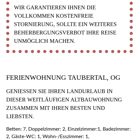
WIR GARANTIEREN IHNEN DIE
VOLLKOMMEN KOSTENFREIE
STORNIERUNG, SOLLTE EIN WEITERES
BEHERBERGUNGSVERBOT IHRE REISE
UNMÖGLICH MACHEN.
FERIENWOHNUNG TAUBERTAL, OG
GENIESSEN SIE IHREN LANDURLAUB IN D
IESER WEITLÄUFIGEN ALTBAUWOHNUNG Z
USAMMEN MIT IHREN BESTEN UND L
IEBSTEN.
Betten: 7, Doppelzimmer: 2, Einzelzimmer:1, Badezimmer:
2, Gäste-WC: 1, Wohn-/Esszimmer: 1,