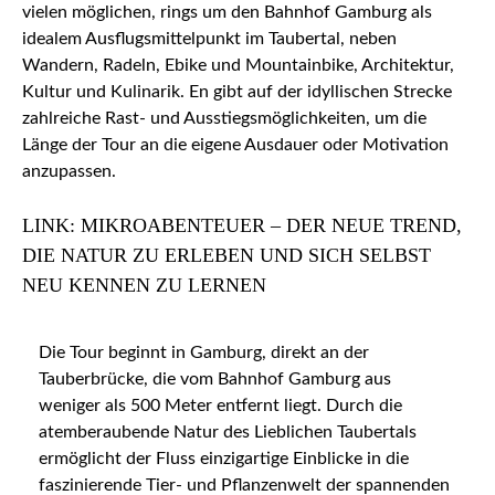
vielen möglichen, rings um den Bahnhof Gamburg als
idealem Ausflugsmittelpunkt im Taubertal, neben
Wandern, Radeln, Ebike und Mountainbike, Architektur,
Kultur und Kulinarik. En gibt auf der idyllischen Strecke
zahlreiche Rast- und Ausstiegsmöglichkeiten, um die
Länge der Tour an die eigene Ausdauer oder Motivation
anzupassen.
LINK: MIKROABENTEUER – DER NEUE TREND,
DIE NATUR ZU ERLEBEN UND SICH SELBST
NEU KENNEN ZU LERNEN
Die Tour beginnt in Gamburg, direkt an der
Tauberbrücke, die vom Bahnhof Gamburg aus
weniger als 500 Meter entfernt liegt. Durch die
atemberaubende Natur des Lieblichen Taubertals
ermöglicht der Fluss einzigartige Einblicke in die
faszinierende Tier- und Pflanzenwelt der spannenden