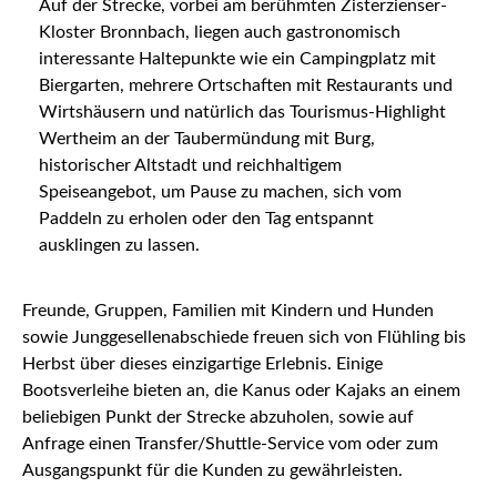
Auf der Strecke, vorbei am berühmten Zisterzienser-
Kloster Bronnbach, liegen auch gastronomisch
interessante Haltepunkte wie ein Campingplatz mit
Biergarten, mehrere Ortschaften mit Restaurants und
Wirtshäusern und natürlich das Tourismus-Highlight
Wertheim an der Taubermündung mit Burg,
historischer Altstadt und reichhaltigem
Speiseangebot, um Pause zu machen, sich vom
Paddeln zu erholen oder den Tag entspannt
ausklingen zu lassen.
Freunde, Gruppen, Familien mit Kindern und Hunden
sowie Junggesellenabschiede freuen sich von Flühling bis
Herbst über dieses einzigartige Erlebnis. Einige
Bootsverleihe bieten an, die Kanus oder Kajaks an einem
beliebigen Punkt der Strecke abzuholen, sowie auf
Anfrage einen Transfer/Shuttle-Service vom oder zum
Ausgangspunkt für die Kunden zu gewährleisten.