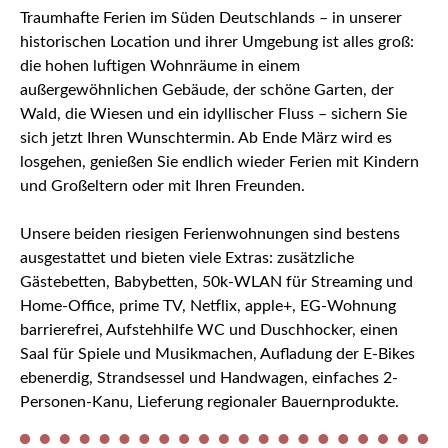
Traumhafte Ferien im Süden Deutschlands – in unserer
historischen Location und ihrer Umgebung ist alles groß:
die hohen luftigen Wohnräume in einem
außergewöhnlichen Gebäude, der schöne Garten, der
Wald, die Wiesen und ein idyllischer Fluss – sichern Sie
sich jetzt Ihren Wunschtermin. Ab Ende März wird es
losgehen, genießen Sie endlich wieder Ferien mit Kindern
und Großeltern oder mit Ihren Freunden.
Unsere beiden riesigen Ferienwohnungen sind bestens
ausgestattet und bieten viele Extras: zusätzliche
Gästebetten, Babybetten, 50k-WLAN für Streaming und
Home-Office, prime TV, Netflix, apple+, EG-Wohnung
barrierefrei, Aufstehhilfe WC und Duschhocker, einen
Saal für Spiele und Musikmachen, Aufladung der E-Bikes
ebenerdig, Strandsessel und Handwagen, einfaches 2-
Personen-Kanu, Lieferung regionaler Bauernprodukte.