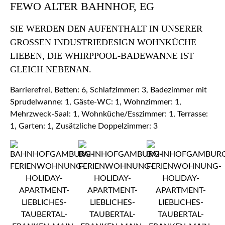
FEWO ALTER BAHNHOF, EG
SIE WERDEN DEN AUFENTHALT IN UNSERER
GROSSEN INDUSTRIEDESIGN WOHNKÜCHE L
IEBEN, DIE WHIRPPOOL-BADEWANNE IST G
LEICH NEBENAN.
Barrierefrei, Betten: 6, Schlafzimmer: 3, Badezimmer mit
Sprudelwanne: 1, Gäste-WC: 1, Wohnzimmer: 1,
Mehrzweck-Saal: 1, Wohnküche/Esszimmer: 1, Terrasse:
1, Garten: 1, Zusätzliche Doppelzimmer: 3