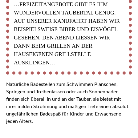
…FREIZEITANGEBOTE GIBT ES IHM
WUNDERVOLLEN TAUBERTAL GENUG.
AUF UNSERER KANUFAHRT HABEN WIR
BEISPIELSWEISE BIBER UND EISVÖGEL
GESEHEN. DEN ABEND LIESSEN WIR D
ANN BEIM GRILLEN AN DER H
AUSEIGENEN GRILLSTELLE A
USKLINGEN…
Natürliche Badestellen zum Schwimmen Planschen,
Springen und Treibenlassen oder auch Sonnenbaden
finden sich überall in und an der Tauber. sie bietet mit
ihrer milden Ströhmung und mäßigen Tiefe einen absolut
ungefährlichen Badespaß für Kinder und Erwachsene
jeden Alters.