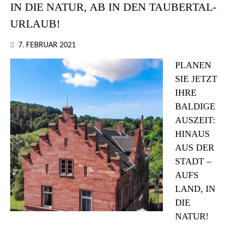
IN DIE NATUR, AB IN DEN TAUBERTAL-
URLAUB!
7. FEBRUAR 2021
PLANEN
SIE JETZT
IHRE
BALDIGE
AUSZEIT:
HINAUS
AUS DER
STADT –
AUFS
LAND, IN
DIE
NATUR!