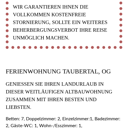
WIR GARANTIEREN IHNEN DIE
VOLLKOMMEN KOSTENFREIE
STORNIERUNG, SOLLTE EIN WEITERES
BEHERBERGUNGSVERBOT IHRE REISE
UNMÖGLICH MACHEN.
FERIENWOHNUNG TAUBERTAL, OG
GENIESSEN SIE IHREN LANDURLAUB IN D
IESER WEITLÄUFIGEN ALTBAUWOHNUNG Z
USAMMEN MIT IHREN BESTEN UND L
IEBSTEN.
Betten: 7, Doppelzimmer: 2, Einzelzimmer:1, Badezimmer:
2, Gäste-WC: 1, Wohn-/Esszimmer: 1,