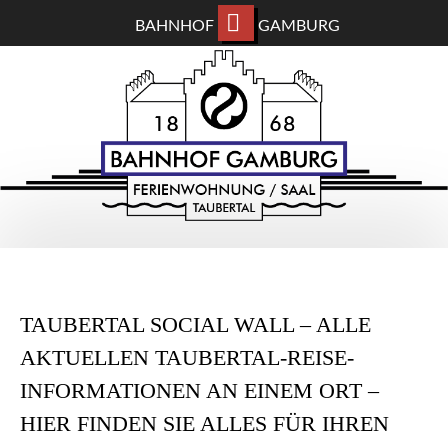
BAHNHOF
GAMBURG
ZUM
BAHNHOF GAMBURG
HAUPTINHALT
WECHSELN
Ferienwohnung und Eventsaal im Taubertal
TAUBERTAL SOCIAL WALL – ALLE
AKTUELLEN TAUBERTAL-REISE-
INFORMATIONEN AN EINEM ORT –
HIER FINDEN SIE ALLES FÜR IHREN