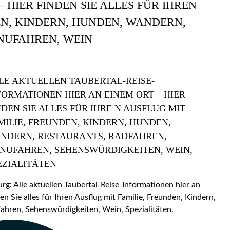
 HIER FINDEN SIE ALLES FÜR IHREN
EN, KINDERN, HUNDEN, WANDERN,
NUFAHREN, WEIN
LE AKTUELLEN TAUBERTAL-REISE-
FORMATIONEN HIER AN EINEM ORT – HIER
NDEN SIE ALLES FÜR IHRE N AUSFLUG MIT
MILIE, FREUNDEN, KINDERN, HUNDEN,
NDERN, RESTAURANTS, RADFAHREN,
NUFAHREN, SEHENSWÜRDIGKEITEN, WEIN,
EZIALITÄTEN
: Alle aktuellen Taubertal-Reise-Informationen hier an
en Sie alles für Ihren Ausflug mit Familie, Freunden, Kindern,
hren, Sehenswürdigkeiten, Wein, Spezialitäten.