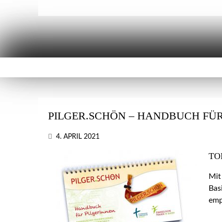
PILGER.SCHÖN – HANDBUCH FÜR
4. APRIL 2021
TO
Mit
Bas
emp