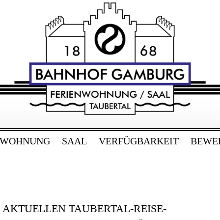
RG
bertal
NWOHNUNG
SAAL
VERFÜGBARKEIT
BEWE
E AKTUELLEN TAUBERTAL-REISE-