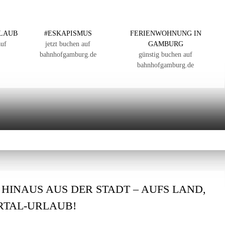
LAUB
#ESKAPISMUS
FERIENWOHNUNG IN
auf
jetzt buchen auf
GAMBURG
bahnhofgamburg.de
günstig buchen auf
bahnhofgamburg.de
: HINAUS AUS DER STADT – AUFS LAND,
ERTAL-URLAUB!