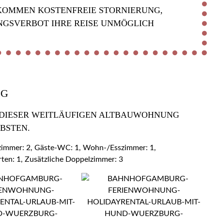
KOMMEN KOSTENFREIE STORNIERUNG,
NGSVERBOT IHRE REISE UNMÖGLICH
OG
 DIESER WEITLÄUFIGEN ALTBAUWOHNUNG Z
BSTEN.
ezimmer: 2, Gäste-WC: 1, Wohn-/Esszimmer: 1,
rten: 1, Zusätzliche Doppelzimmer: 3