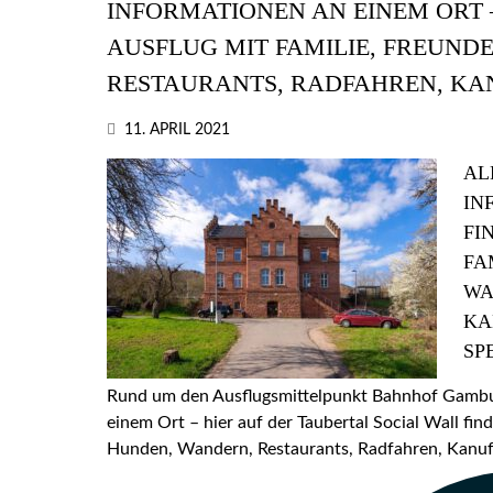
INFORMATIONEN AN EINEM ORT –
AUSFLUG MIT FAMILIE, FREUND
RESTAURANTS, RADFAHREN, KA
11. APRIL 2021
AL
IN
FI
FA
WA
KA
SP
Rund um den Ausflugsmittelpunkt Bahnhof Gamburg
einem Ort – hier auf der Taubertal Social Wall find
Hunden, Wandern, Restaurants, Radfahren, Kanufa