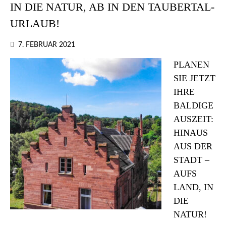
IN DIE NATUR, AB IN DEN TAUBERTAL-
URLAUB!
7. FEBRUAR 2021
PLANEN
SIE JETZT
IHRE
BALDIGE
AUSZEIT:
HINAUS
AUS DER
STADT –
AUFS
LAND, IN
DIE
NATUR!