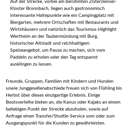
Auf der Strecke, vorbei am berühmten Zisterzienser-
Kloster Bronnbach, liegen auch gastronomisch
interessante Haltepunkte wie ein Campingplatz mit
Biergarten, mehrere Ortschaften mit Restaurants und
Wirtshäusern und natürlich das Tourismus-Highlight
Wertheim an der Taubermündung mit Burg,
historischer Altstadt und reichhaltigem
Speiseangebot, um Pause zu machen, sich vom
Paddeln zu erholen oder den Tag entspannt
ausklingen zu lassen.
Freunde, Gruppen, Familien mit Kindern und Hunden
sowie Junggesellenabschiede freuen sich von Flühling bis
Herbst über dieses einzigartige Erlebnis. Einige
Bootsverleihe bieten an, die Kanus oder Kajaks an einem
beliebigen Punkt der Strecke abzuholen, sowie auf
Anfrage einen Transfer/Shuttle-Service vom oder zum
Ausgangspunkt für die Kunden zu gewährleisten.