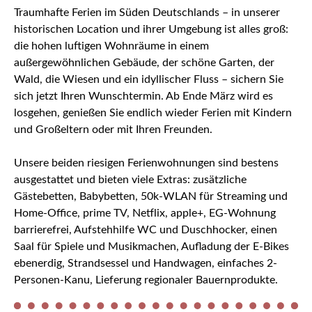
Traumhafte Ferien im Süden Deutschlands – in unserer
historischen Location und ihrer Umgebung ist alles groß:
die hohen luftigen Wohnräume in einem
außergewöhnlichen Gebäude, der schöne Garten, der
Wald, die Wiesen und ein idyllischer Fluss – sichern Sie
sich jetzt Ihren Wunschtermin. Ab Ende März wird es
losgehen, genießen Sie endlich wieder Ferien mit Kindern
und Großeltern oder mit Ihren Freunden.
Unsere beiden riesigen Ferienwohnungen sind bestens
ausgestattet und bieten viele Extras: zusätzliche
Gästebetten, Babybetten, 50k-WLAN für Streaming und
Home-Office, prime TV, Netflix, apple+, EG-Wohnung
barrierefrei, Aufstehhilfe WC und Duschhocker, einen
Saal für Spiele und Musikmachen, Aufladung der E-Bikes
ebenerdig, Strandsessel und Handwagen, einfaches 2-
Personen-Kanu, Lieferung regionaler Bauernprodukte.