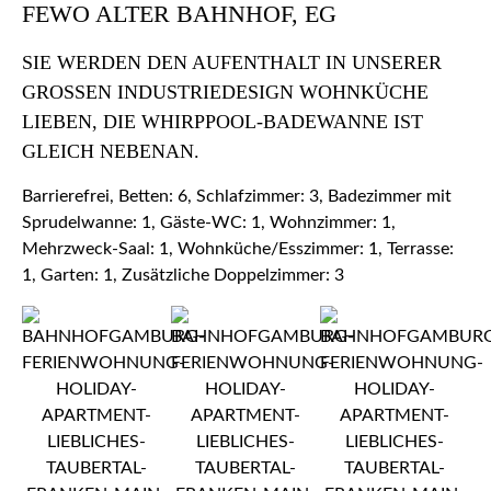
FEWO ALTER BAHNHOF, EG
SIE WERDEN DEN AUFENTHALT IN UNSERER
GROSSEN INDUSTRIEDESIGN WOHNKÜCHE L
IEBEN, DIE WHIRPPOOL-BADEWANNE IST G
LEICH NEBENAN.
Barrierefrei, Betten: 6, Schlafzimmer: 3, Badezimmer mit
Sprudelwanne: 1, Gäste-WC: 1, Wohnzimmer: 1,
Mehrzweck-Saal: 1, Wohnküche/Esszimmer: 1, Terrasse:
1, Garten: 1, Zusätzliche Doppelzimmer: 3