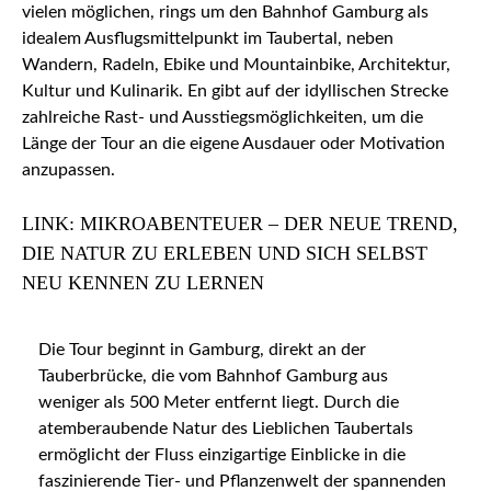
vielen möglichen, rings um den Bahnhof Gamburg als
idealem Ausflugsmittelpunkt im Taubertal, neben
Wandern, Radeln, Ebike und Mountainbike, Architektur,
Kultur und Kulinarik. En gibt auf der idyllischen Strecke
zahlreiche Rast- und Ausstiegsmöglichkeiten, um die
Länge der Tour an die eigene Ausdauer oder Motivation
anzupassen.
LINK: MIKROABENTEUER – DER NEUE TREND,
DIE NATUR ZU ERLEBEN UND SICH SELBST
NEU KENNEN ZU LERNEN
Die Tour beginnt in Gamburg, direkt an der
Tauberbrücke, die vom Bahnhof Gamburg aus
weniger als 500 Meter entfernt liegt. Durch die
atemberaubende Natur des Lieblichen Taubertals
ermöglicht der Fluss einzigartige Einblicke in die
faszinierende Tier- und Pflanzenwelt der spannenden