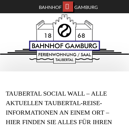
BAHNHOF
GAMBURG
ZUM
BAHNHOF GAMBURG
HAUPTINHALT
WECHSELN
Ferienwohnung und Eventsaal im Taubertal
TAUBERTAL SOCIAL WALL – ALLE
AKTUELLEN TAUBERTAL-REISE-
INFORMATIONEN AN EINEM ORT –
HIER FINDEN SIE ALLES FÜR IHREN