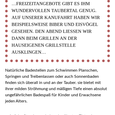
…FREIZEITANGEBOTE GIBT ES IHM
WUNDERVOLLEN TAUBERTAL GENUG.
AUF UNSERER KANUFAHRT HABEN WIR
BEISPIELSWEISE BIBER UND EISVÖGEL
GESEHEN. DEN ABEND LIESSEN WIR D
ANN BEIM GRILLEN AN DER H
AUSEIGENEN GRILLSTELLE A
USKLINGEN…
Natürliche Badestellen zum Schwimmen Planschen,
Springen und Treibenlassen oder auch Sonnenbaden
finden sich überall in und an der Tauber. sie bietet mit
ihrer milden Ströhmung und mäßigen Tiefe einen absolut
ungefährlichen Badespaß für Kinder und Erwachsene
jeden Alters.