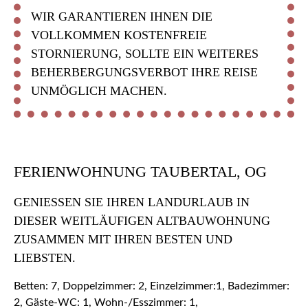
WIR GARANTIEREN IHNEN DIE
VOLLKOMMEN KOSTENFREIE
STORNIERUNG, SOLLTE EIN WEITERES
BEHERBERGUNGSVERBOT IHRE REISE
UNMÖGLICH MACHEN.
FERIENWOHNUNG TAUBERTAL, OG
GENIESSEN SIE IHREN LANDURLAUB IN D
IESER WEITLÄUFIGEN ALTBAUWOHNUNG Z
USAMMEN MIT IHREN BESTEN UND L
IEBSTEN.
Betten: 7, Doppelzimmer: 2, Einzelzimmer:1, Badezimmer:
2, Gäste-WC: 1, Wohn-/Esszimmer: 1,