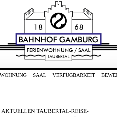
RG
bertal
NWOHNUNG
SAAL
VERFÜGBARKEIT
BEWE
E AKTUELLEN TAUBERTAL-REISE-