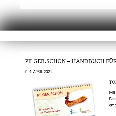
PILGER.SCHÖN – HANDBUCH FÜR
4. APRIL 2021
TO
Mit
Bas
emp