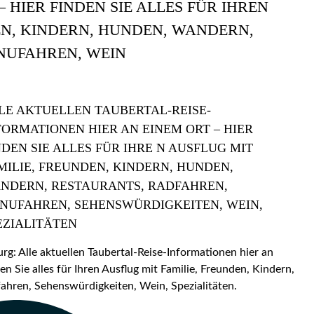
 HIER FINDEN SIE ALLES FÜR IHREN
EN, KINDERN, HUNDEN, WANDERN,
NUFAHREN, WEIN
LE AKTUELLEN TAUBERTAL-REISE-
FORMATIONEN HIER AN EINEM ORT – HIER
NDEN SIE ALLES FÜR IHRE N AUSFLUG MIT
MILIE, FREUNDEN, KINDERN, HUNDEN,
NDERN, RESTAURANTS, RADFAHREN,
NUFAHREN, SEHENSWÜRDIGKEITEN, WEIN,
EZIALITÄTEN
: Alle aktuellen Taubertal-Reise-Informationen hier an
en Sie alles für Ihren Ausflug mit Familie, Freunden, Kindern,
hren, Sehenswürdigkeiten, Wein, Spezialitäten.