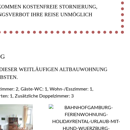
KOMMEN KOSTENFREIE STORNIERUNG,
NGSVERBOT IHRE REISE UNMÖGLICH
OG
 DIESER WEITLÄUFIGEN ALTBAUWOHNUNG Z
BSTEN.
ezimmer: 2, Gäste-WC: 1, Wohn-/Esszimmer: 1,
rten: 1, Zusätzliche Doppelzimmer: 3