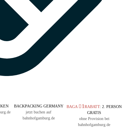
1
NKEN
BACKPACKING GERMANY
BAGA
RABATT
: 2. PERSON
urg.de
jetzt buchen auf
GRATIS
bahnhofgamburg.de
ohne Provision bei
bahnhofgamburg.de