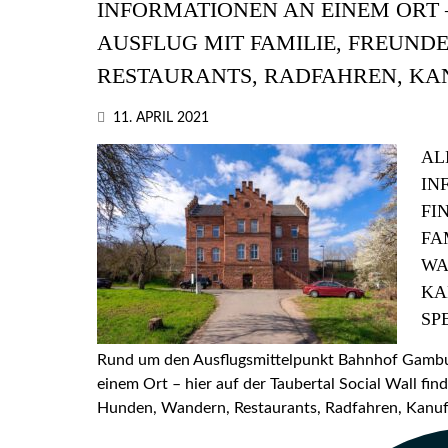
INFORMATIONEN AN EINEM ORT –
AUSFLUG MIT FAMILIE, FREUND
RESTAURANTS, RADFAHREN, KA
11. APRIL 2021
AL
IN
FI
FA
WA
KA
SP
Rund um den Ausflugsmittelpunkt Bahnhof Gamburg
einem Ort – hier auf der Taubertal Social Wall find
Hunden, Wandern, Restaurants, Radfahren, Kanufa