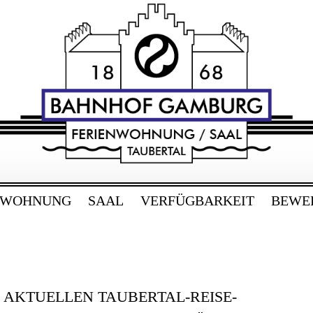
RG
bertal
NWOHNUNG
SAAL
VERFÜGBARKEIT
BEWE
E AKTUELLEN TAUBERTAL-REISE-