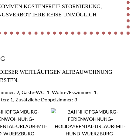
KOMMEN KOSTENFREIE STORNIERUNG,
NGSVERBOT IHRE REISE UNMÖGLICH
OG
 DIESER WEITLÄUFIGEN ALTBAUWOHNUNG Z
BSTEN.
ezimmer: 2, Gäste-WC: 1, Wohn-/Esszimmer: 1,
rten: 1, Zusätzliche Doppelzimmer: 3