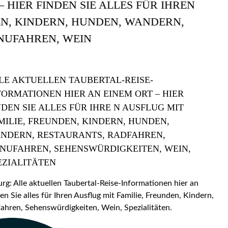
 HIER FINDEN SIE ALLES FÜR IHREN
EN, KINDERN, HUNDEN, WANDERN,
NUFAHREN, WEIN
LE AKTUELLEN TAUBERTAL-REISE-
FORMATIONEN HIER AN EINEM ORT – HIER
NDEN SIE ALLES FÜR IHRE N AUSFLUG MIT
MILIE, FREUNDEN, KINDERN, HUNDEN,
NDERN, RESTAURANTS, RADFAHREN,
NUFAHREN, SEHENSWÜRDIGKEITEN, WEIN,
EZIALITÄTEN
: Alle aktuellen Taubertal-Reise-Informationen hier an
en Sie alles für Ihren Ausflug mit Familie, Freunden, Kindern,
hren, Sehenswürdigkeiten, Wein, Spezialitäten.