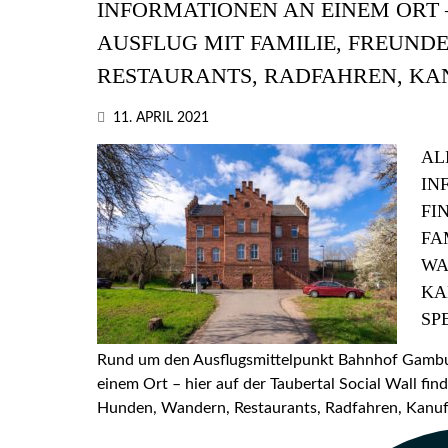
INFORMATIONEN AN EINEM ORT –
AUSFLUG MIT FAMILIE, FREUND
RESTAURANTS, RADFAHREN, KA
11. APRIL 2021
AL
IN
FI
FA
WA
KA
SP
Rund um den Ausflugsmittelpunkt Bahnhof Gamburg
einem Ort – hier auf der Taubertal Social Wall find
Hunden, Wandern, Restaurants, Radfahren, Kanufa