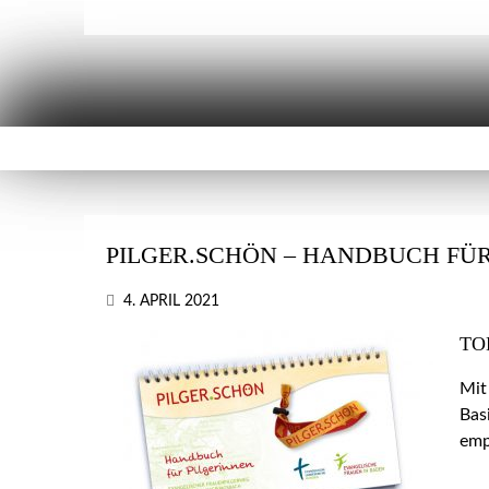
PILGER.SCHÖN – HANDBUCH FÜR
4. APRIL 2021
TO
Mit
Bas
emp