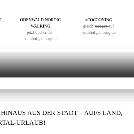
0
ODENWALD NORDIC
#COCOONING
WALKING
gleich
morgen
auf
jetzt buchen auf
bahnhofgamburg.de
bahnhofgamburg.de
: HINAUS AUS DER STADT – AUFS LAND,
ERTAL-URLAUB!