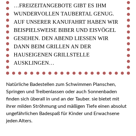
…FREIZEITANGEBOTE GIBT ES IHM
WUNDERVOLLEN TAUBERTAL GENUG.
AUF UNSERER KANUFAHRT HABEN WIR
BEISPIELSWEISE BIBER UND EISVÖGEL
GESEHEN. DEN ABEND LIESSEN WIR D
ANN BEIM GRILLEN AN DER H
AUSEIGENEN GRILLSTELLE A
USKLINGEN…
Natürliche Badestellen zum Schwimmen Planschen,
Springen und Treibenlassen oder auch Sonnenbaden
finden sich überall in und an der Tauber. sie bietet mit
ihrer milden Ströhmung und mäßigen Tiefe einen absolut
ungefährlichen Badespaß für Kinder und Erwachsene
jeden Alters.