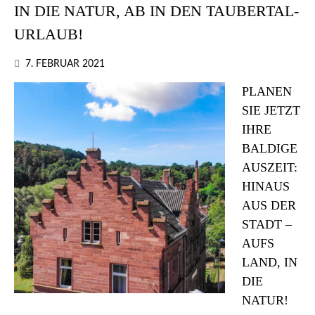
IN DIE NATUR, AB IN DEN TAUBERTAL-
URLAUB!
7. FEBRUAR 2021
PLANEN
SIE JETZT
IHRE
BALDIGE
AUSZEIT:
HINAUS
AUS DER
STADT –
AUFS
LAND, IN
DIE
NATUR!