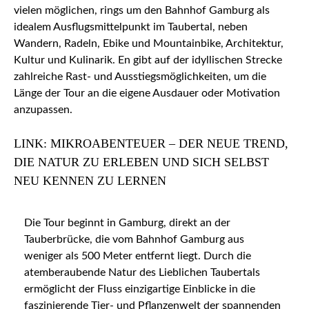
vielen möglichen, rings um den Bahnhof Gamburg als
idealem Ausflugsmittelpunkt im Taubertal, neben
Wandern, Radeln, Ebike und Mountainbike, Architektur,
Kultur und Kulinarik. En gibt auf der idyllischen Strecke
zahlreiche Rast- und Ausstiegsmöglichkeiten, um die
Länge der Tour an die eigene Ausdauer oder Motivation
anzupassen.
LINK: MIKROABENTEUER – DER NEUE TREND,
DIE NATUR ZU ERLEBEN UND SICH SELBST
NEU KENNEN ZU LERNEN
Die Tour beginnt in Gamburg, direkt an der
Tauberbrücke, die vom Bahnhof Gamburg aus
weniger als 500 Meter entfernt liegt. Durch die
atemberaubende Natur des Lieblichen Taubertals
ermöglicht der Fluss einzigartige Einblicke in die
faszinierende Tier- und Pflanzenwelt der spannenden