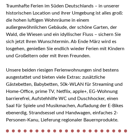
Traumhafte Ferien im Süden Deutschlands – in unserer
historischen Location und ihrer Umgebung ist alles groß:
die hohen luftigen Wohnräume in einem
außergewöhnlichen Gebäude, der schöne Garten, der
Wald, die Wiesen und ein idyllischer Fluss – sichern Sie
sich jetzt Ihren Wunschtermin. Ab Ende März wird es
losgehen, genießen Sie endlich wieder Ferien mit Kindern
und Großeltern oder mit Ihren Freunden.
Unsere beiden riesigen Ferienwohnungen sind bestens
ausgestattet und bieten viele Extras: zusätzliche
Gästebetten, Babybetten, 50k-WLAN für Streaming und
Home-Office, prime TV, Netflix, apple+, EG-Wohnung
barrierefrei, Aufstehhilfe WC und Duschhocker, einen
Saal für Spiele und Musikmachen, Aufladung der E-Bikes
ebenerdig, Strandsessel und Handwagen, einfaches 2-
Personen-Kanu, Lieferung regionaler Bauernprodukte.