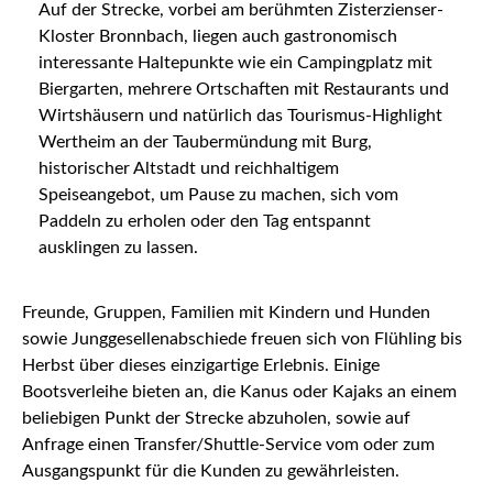
Auf der Strecke, vorbei am berühmten Zisterzienser-
Kloster Bronnbach, liegen auch gastronomisch
interessante Haltepunkte wie ein Campingplatz mit
Biergarten, mehrere Ortschaften mit Restaurants und
Wirtshäusern und natürlich das Tourismus-Highlight
Wertheim an der Taubermündung mit Burg,
historischer Altstadt und reichhaltigem
Speiseangebot, um Pause zu machen, sich vom
Paddeln zu erholen oder den Tag entspannt
ausklingen zu lassen.
Freunde, Gruppen, Familien mit Kindern und Hunden
sowie Junggesellenabschiede freuen sich von Flühling bis
Herbst über dieses einzigartige Erlebnis. Einige
Bootsverleihe bieten an, die Kanus oder Kajaks an einem
beliebigen Punkt der Strecke abzuholen, sowie auf
Anfrage einen Transfer/Shuttle-Service vom oder zum
Ausgangspunkt für die Kunden zu gewährleisten.