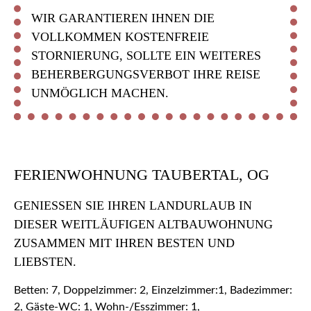
WIR GARANTIEREN IHNEN DIE
VOLLKOMMEN KOSTENFREIE
STORNIERUNG, SOLLTE EIN WEITERES
BEHERBERGUNGSVERBOT IHRE REISE
UNMÖGLICH MACHEN.
FERIENWOHNUNG TAUBERTAL, OG
GENIESSEN SIE IHREN LANDURLAUB IN D
IESER WEITLÄUFIGEN ALTBAUWOHNUNG Z
USAMMEN MIT IHREN BESTEN UND L
IEBSTEN.
Betten: 7, Doppelzimmer: 2, Einzelzimmer:1, Badezimmer:
2, Gäste-WC: 1, Wohn-/Esszimmer: 1,