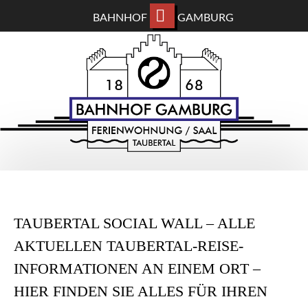
BAHNHOF
GAMBURG
ZUM
BAHNHOF GAMBURG
HAUPTINHALT
WECHSELN
Ferienwohnung und Eventsaal im Taubertal
TAUBERTAL SOCIAL WALL – ALLE
AKTUELLEN TAUBERTAL-REISE-
INFORMATIONEN AN EINEM ORT –
HIER FINDEN SIE ALLES FÜR IHREN