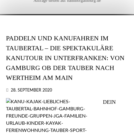
Anfrage stellen auf bahnhofgamburg.de
PADDELN UND KANUFAHREN IM
TAUBERTAL – DIE SPEKTAKULÄRE
KANUTOUR IN UNTERFRANKEN: VON
GAMBURG OB DER TAUBER NACH
WERTHEIM AM MAIN
28. SEPTEMBER 2020
DEIN