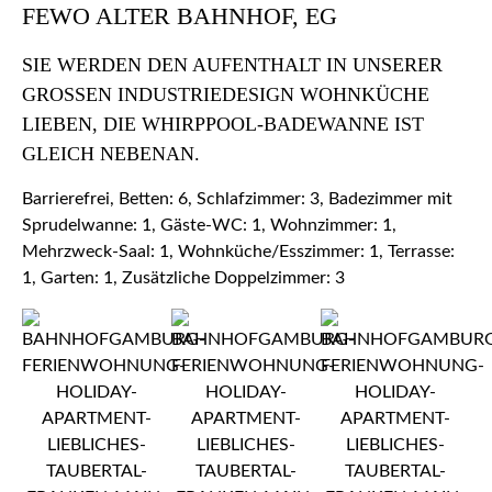
FEWO ALTER BAHNHOF, EG
SIE WERDEN DEN AUFENTHALT IN UNSERER
GROSSEN INDUSTRIEDESIGN WOHNKÜCHE L
IEBEN, DIE WHIRPPOOL-BADEWANNE IST G
LEICH NEBENAN.
Barrierefrei, Betten: 6, Schlafzimmer: 3, Badezimmer mit
Sprudelwanne: 1, Gäste-WC: 1, Wohnzimmer: 1,
Mehrzweck-Saal: 1, Wohnküche/Esszimmer: 1, Terrasse:
1, Garten: 1, Zusätzliche Doppelzimmer: 3