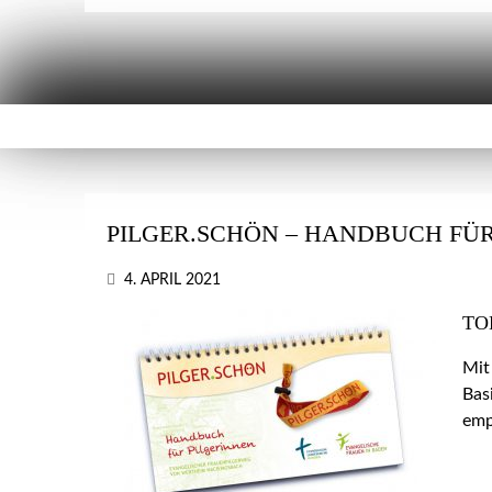
PILGER.SCHÖN – HANDBUCH FÜR
4. APRIL 2021
TO
Mit
Bas
emp