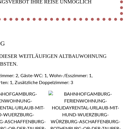
NGSVERBOT IHRE REISE UNMÖGLICH
OG
 DIESER WEITLÄUFIGEN ALTBAUWOHNUNG Z
BSTEN.
ezimmer: 2, Gäste-WC: 1, Wohn-/Esszimmer: 1,
rten: 1, Zusätzliche Doppelzimmer: 3