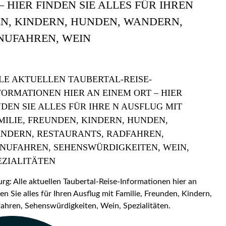
 HIER FINDEN SIE ALLES FÜR IHREN
EN, KINDERN, HUNDEN, WANDERN,
NUFAHREN, WEIN
LE AKTUELLEN TAUBERTAL-REISE-
FORMATIONEN HIER AN EINEM ORT – HIER
NDEN SIE ALLES FÜR IHRE N AUSFLUG MIT
MILIE, FREUNDEN, KINDERN, HUNDEN,
NDERN, RESTAURANTS, RADFAHREN,
NUFAHREN, SEHENSWÜRDIGKEITEN, WEIN,
EZIALITÄTEN
: Alle aktuellen Taubertal-Reise-Informationen hier an
en Sie alles für Ihren Ausflug mit Familie, Freunden, Kindern,
hren, Sehenswürdigkeiten, Wein, Spezialitäten.