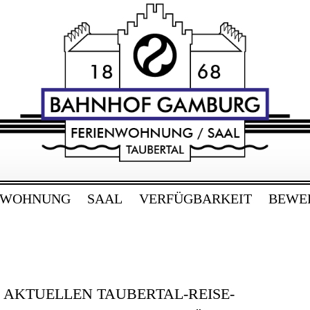
RG
bertal
NWOHNUNG
SAAL
VERFÜGBARKEIT
BEWE
E AKTUELLEN TAUBERTAL-REISE-