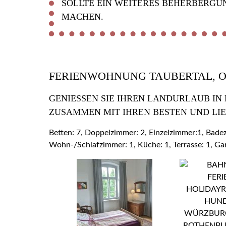
SOLLTE EIN WEITERES BEHERBERGU
MACHEN.
FERIENWOHNUNG TAUBERTAL, 
GENIESSEN SIE IHREN LANDURLAUB IN
USAMMEN MIT IHREN BESTEN UND LIE
Betten: 7, Doppelzimmer: 2, Einzelzimmer:1, Bad
Wohn-/Schlafzimmer: 1, Küche: 1, Terrasse: 1, Ga