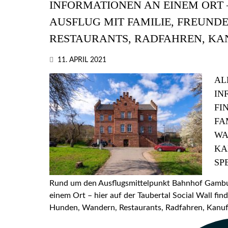
INFORMATIONEN AN EINEM ORT –
AUSFLUG MIT FAMILIE, FREUND
RESTAURANTS, RADFAHREN, KA
11. APRIL 2021
AL
IN
FI
FA
WA
KA
SP
Rund um den Ausflugsmittelpunkt Bahnhof Gamburg
einem Ort – hier auf der Taubertal Social Wall find
Hunden, Wandern, Restaurants, Radfahren, Kanufa