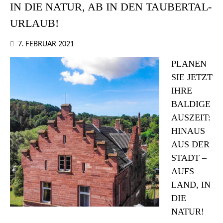
IN DIE NATUR, AB IN DEN TAUBERTAL-
URLAUB!
7. FEBRUAR 2021
PLANEN
SIE JETZT
IHRE
BALDIGE
AUSZEIT:
HINAUS
AUS DER
STADT –
AUFS
LAND, IN
DIE
NATUR!