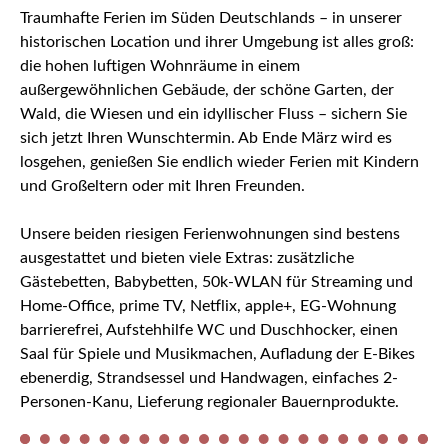
Traumhafte Ferien im Süden Deutschlands – in unserer
historischen Location und ihrer Umgebung ist alles groß:
die hohen luftigen Wohnräume in einem
außergewöhnlichen Gebäude, der schöne Garten, der
Wald, die Wiesen und ein idyllischer Fluss – sichern Sie
sich jetzt Ihren Wunschtermin. Ab Ende März wird es
losgehen, genießen Sie endlich wieder Ferien mit Kindern
und Großeltern oder mit Ihren Freunden.
Unsere beiden riesigen Ferienwohnungen sind bestens
ausgestattet und bieten viele Extras: zusätzliche
Gästebetten, Babybetten, 50k-WLAN für Streaming und
Home-Office, prime TV, Netflix, apple+, EG-Wohnung
barrierefrei, Aufstehhilfe WC und Duschhocker, einen
Saal für Spiele und Musikmachen, Aufladung der E-Bikes
ebenerdig, Strandsessel und Handwagen, einfaches 2-
Personen-Kanu, Lieferung regionaler Bauernprodukte.