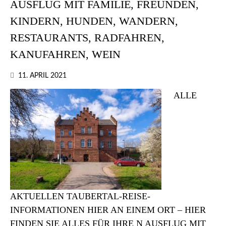
AUSFLUG MIT FAMILIE, FREUNDEN,
KINDERN, HUNDEN, WANDERN,
RESTAURANTS, RADFAHREN,
KANUFAHREN, WEIN
11. APRIL 2021
ALLE
AKTUELLEN TAUBERTAL-REISE-
INFORMATIONEN HIER AN EINEM ORT – HIER
FINDEN SIE ALLES FÜR IHRE N AUSFLUG MIT