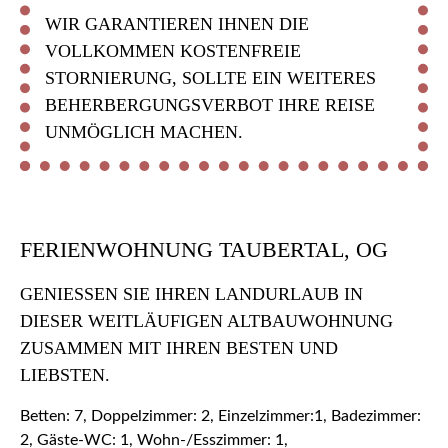
WIR GARANTIEREN IHNEN DIE
VOLLKOMMEN KOSTENFREIE
STORNIERUNG, SOLLTE EIN WEITERES
BEHERBERGUNGSVERBOT IHRE REISE
UNMÖGLICH MACHEN.
FERIENWOHNUNG TAUBERTAL, OG
GENIESSEN SIE IHREN LANDURLAUB IN D
IESER WEITLÄUFIGEN ALTBAUWOHNUNG Z
USAMMEN MIT IHREN BESTEN UND L
IEBSTEN.
Betten: 7, Doppelzimmer: 2, Einzelzimmer:1, Badezimmer:
2, Gäste-WC: 1, Wohn-/Esszimmer: 1,