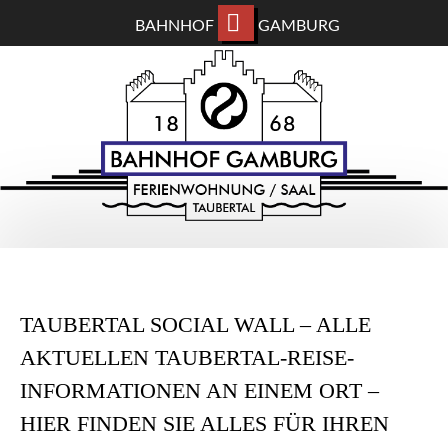
BAHNHOF
GAMBURG
ZUM
BAHNHOF GAMBURG
HAUPTINHALT
WECHSELN
Ferienwohnung und Eventsaal im Taubertal
TAUBERTAL SOCIAL WALL – ALLE
AKTUELLEN TAUBERTAL-REISE-
INFORMATIONEN AN EINEM ORT –
HIER FINDEN SIE ALLES FÜR IHREN