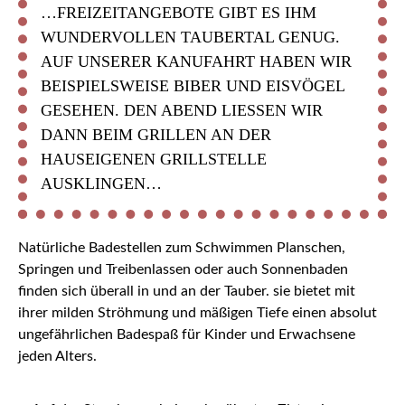
…FREIZEITANGEBOTE GIBT ES IHM
WUNDERVOLLEN TAUBERTAL GENUG.
AUF UNSERER KANUFAHRT HABEN WIR
BEISPIELSWEISE BIBER UND EISVÖGEL
GESEHEN. DEN ABEND LIESSEN WIR D
ANN BEIM GRILLEN AN DER H
AUSEIGENEN GRILLSTELLE A
USKLINGEN…
Natürliche Badestellen zum Schwimmen Planschen,
Springen und Treibenlassen oder auch Sonnenbaden
finden sich überall in und an der Tauber. sie bietet mit
ihrer milden Ströhmung und mäßigen Tiefe einen absolut
ungefährlichen Badespaß für Kinder und Erwachsene
jeden Alters.