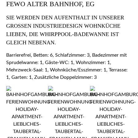
FEWO ALTER BAHNHOF, EG
SIE WERDEN DEN AUFENTHALT IN UNSERER
GROSSEN INDUSTRIEDESIGN WOHNKÜCHE L
IEBEN, DIE WHIRPPOOL-BADEWANNE IST G
LEICH NEBENAN.
Barrierefrei, Betten: 6, Schlafzimmer: 3, Badezimmer mit
Sprudelwanne: 1, Gäste-WC: 1, Wohnzimmer: 1,
Mehrzweck-Saal: 1, Wohnküche/Esszimmer: 1, Terrasse:
1, Garten: 1, Zusätzliche Doppelzimmer: 3