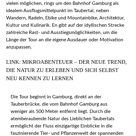
vielen möglichen, rings um den Bahnhof Gamburg als
idealem Ausflugsmittelpunkt im Taubertal, neben
Wandern, Radeln, Ebike und Mountainbike, Architektur,
Kultur und Kulinarik. En gibt auf der idyllischen Strecke
zahlreiche Rast- und Ausstiegsmöglichkeiten, um die
Länge der Tour an die eigene Ausdauer oder Motivation
anzupassen.
LINK: MIKROABENTEUER – DER NEUE TREND,
DIE NATUR ZU ERLEBEN UND SICH SELBST
NEU KENNEN ZU LERNEN
Die Tour beginnt in Gamburg, direkt an der
Tauberbrücke, die vom Bahnhof Gamburg aus
weniger als 500 Meter entfernt liegt. Durch die
atemberaubende Natur des Lieblichen Taubertals
ermöglicht der Fluss einzigartige Einblicke in die
faszinierende Tier- und Pflanzenwelt der spannenden