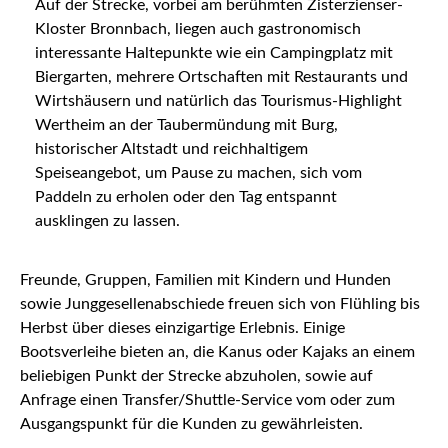
Auf der Strecke, vorbei am berühmten Zisterzienser-
Kloster Bronnbach, liegen auch gastronomisch
interessante Haltepunkte wie ein Campingplatz mit
Biergarten, mehrere Ortschaften mit Restaurants und
Wirtshäusern und natürlich das Tourismus-Highlight
Wertheim an der Taubermündung mit Burg,
historischer Altstadt und reichhaltigem
Speiseangebot, um Pause zu machen, sich vom
Paddeln zu erholen oder den Tag entspannt
ausklingen zu lassen.
Freunde, Gruppen, Familien mit Kindern und Hunden
sowie Junggesellenabschiede freuen sich von Flühling bis
Herbst über dieses einzigartige Erlebnis. Einige
Bootsverleihe bieten an, die Kanus oder Kajaks an einem
beliebigen Punkt der Strecke abzuholen, sowie auf
Anfrage einen Transfer/Shuttle-Service vom oder zum
Ausgangspunkt für die Kunden zu gewährleisten.