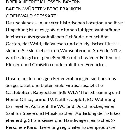
Deutschlands – in unserer historischen Location und ihrer
Umgebung ist alles groß: die hohen luftigen Wohnräume
in einem außergewöhnlichen Gebäude, der schöne
Garten, der Wald, die Wiesen und ein idyllischer Fluss –
sichern Sie sich jetzt Ihren Wunschtermin. Ab Ende März
wird es losgehen, genießen Sie endlich wieder Ferien mit
Kindern und Großeltern oder mit Ihren Freunden.
Unsere beiden riesigen Ferienwohnungen sind bestens
ausgestattet und bieten viele Extras: zusätzliche
Gästebetten, Babybetten, 50k-WLAN für Streaming und
Home-Office, prime TV, Netflix, apple+, EG-Wohnung
barrierefrei, Aufstehhilfe WC und Duschhocker, einen
Saal für Spiele und Musikmachen, Aufladung der E-Bikes
ebenerdig, Strandsessel und Handwagen, einfaches 2-
Personen-Kanu, Lieferung regionaler Bauernprodukte.