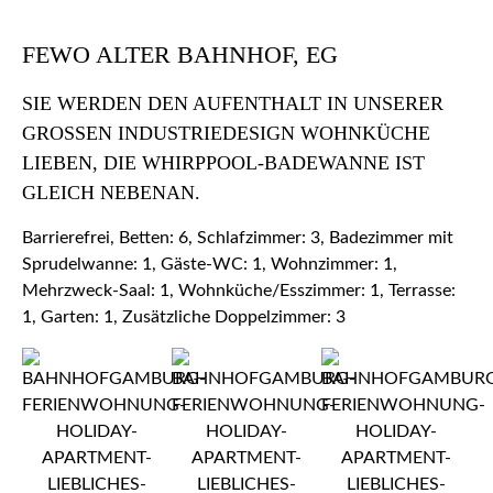
FEWO ALTER BAHNHOF, EG
SIE WERDEN DEN AUFENTHALT IN UNSERER
GROSSEN INDUSTRIEDESIGN WOHNKÜCHE L
IEBEN, DIE WHIRPPOOL-BADEWANNE IST G
LEICH NEBENAN.
Barrierefrei, Betten: 6, Schlafzimmer: 3, Badezimmer mit
Sprudelwanne: 1, Gäste-WC: 1, Wohnzimmer: 1,
Mehrzweck-Saal: 1, Wohnküche/Esszimmer: 1, Terrasse:
1, Garten: 1, Zusätzliche Doppelzimmer: 3