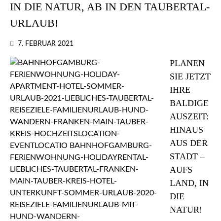
IN DIE NATUR, AB IN DEN TAUBERTAL-
URLAUB!
7. FEBRUAR 2021
PLANEN
SIE JETZT
IHRE
BALDIGE
AUSZEIT:
HINAUS
AUS DER
STADT –
AUFS
LAND, IN
DIE
NATUR!