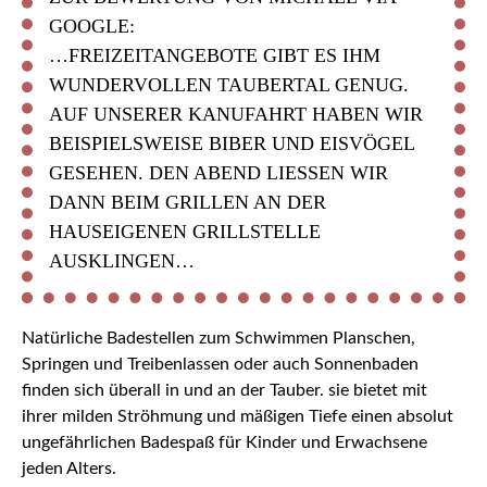
GOOGLE:
…FREIZEITANGEBOTE GIBT ES IHM
WUNDERVOLLEN TAUBERTAL GENUG.
AUF UNSERER KANUFAHRT HABEN WIR
BEISPIELSWEISE BIBER UND EISVÖGEL
GESEHEN. DEN ABEND LIESSEN WIR D
ANN BEIM GRILLEN AN DER H
AUSEIGENEN GRILLSTELLE A
USKLINGEN…
Natürliche Badestellen zum Schwimmen Planschen,
Springen und Treibenlassen oder auch Sonnenbaden
finden sich überall in und an der Tauber. sie bietet mit
ihrer milden Ströhmung und mäßigen Tiefe einen absolut
ungefährlichen Badespaß für Kinder und Erwachsene
jeden Alters.