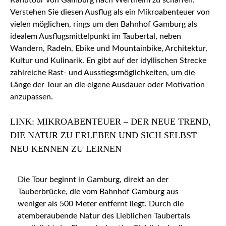
Kanutour von Gamburg nach Wertheim zu schaffen.
Verstehen Sie diesen Ausflug als ein Mikroabenteuer von
vielen möglichen, rings um den Bahnhof Gamburg als
idealem Ausflugsmittelpunkt im Taubertal, neben
Wandern, Radeln, Ebike und Mountainbike, Architektur,
Kultur und Kulinarik. En gibt auf der idyllischen Strecke
zahlreiche Rast- und Ausstiegsmöglichkeiten, um die
Länge der Tour an die eigene Ausdauer oder Motivation
anzupassen.
LINK: MIKROABENTEUER – DER NEUE TREND,
DIE NATUR ZU ERLEBEN UND SICH SELBST
NEU KENNEN ZU LERNEN
Die Tour beginnt in Gamburg, direkt an der
Tauberbrücke, die vom Bahnhof Gamburg aus
weniger als 500 Meter entfernt liegt. Durch die
atemberaubende Natur des Lieblichen Taubertals