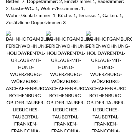
Betten: 7, Doppelzimmer: 2, Einzelzimmer:1, Badezimmer:
2, Gäste-WC: 1, Wohn-/Esszimmer: 1,
Wohn-/Schlafzimmer: 1, Küche: 1, Terrasse: 1, Garten: 1,
Zusätzliche Doppelzimmer: 3