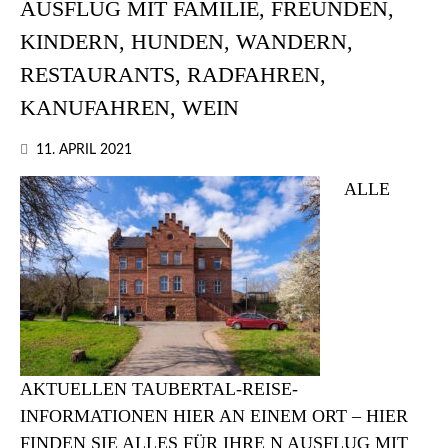
AUSFLUG MIT FAMILIE, FREUNDEN,
TRAVELBLOG
KINDERN, HUNDEN, WANDERN,
RESTAURANTS, RADFAHREN,
MIT
KANUFAHREN, WEIN
AKTUELLEN
11. APRIL 2021
TAUBERTAL
ALLE
NEWS,
REISETIPPS
UND
LIFEHACKS
AKTUELLEN TAUBERTAL-REISE-
INFORMATIONEN HIER AN EINEM ORT – HIER
FINDEN SIE ALLES FÜR IHRE N AUSFLUG MIT