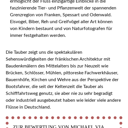
ermöglicht der Fluss einzigartige Einblicke in die
faszinierende Tier- und Pflanzenwelt der spannenden
Grenzregion von Franken, Spessart und Odenwald.
Eisvogel, Biber, Reh und Greifvögel aller Art können
von Kindern bestaunt und von Naturfotografen für
immer festgehalten werden.
Die Tauber zeigt uns die spektakulären
Sehenswürdigkeiten der fränkischen Architektur mit
Baudenkmälern des Mittelalters bis zur Neuzeit wie
Brücken, Schlösser, Mühlen, pittoreske Fachwerkhäuser,
Bauernhöfe, Kirchen und Wehre aus der Perspektive der
Bootsfahrer, die seit der Keltenzeit die Tauber als
Schifffahrtsweg genutz, sie aber nie zu sehr begradigt
oder industriell ausgebeutet haben wie leider viele andere
Flüsse in Deutschland.
ZUR BEWERTUNG VON MICHAEL VIA