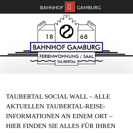
BAHNHOF
GAMBURG
ZUM
BAHNHOF GAMBURG
HAUPTINHALT
WECHSELN
Ferienwohnung und Eventsaal im Taubertal
NEUES
TAUBERTAL SOCIAL WALL – ALLE
–
AKTUELLEN TAUBERTAL-REISE-
INFORMATIONEN AN EINEM ORT –
DER
HIER FINDEN SIE ALLES FÜR IHREN
BAGA