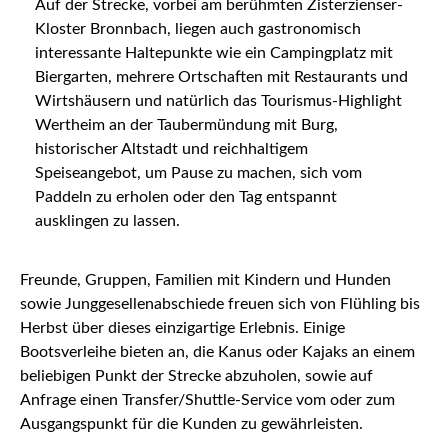
Auf der Strecke, vorbei am berühmten Zisterzienser-
Kloster Bronnbach, liegen auch gastronomisch
interessante Haltepunkte wie ein Campingplatz mit
Biergarten, mehrere Ortschaften mit Restaurants und
Wirtshäusern und natürlich das Tourismus-Highlight
Wertheim an der Taubermündung mit Burg,
historischer Altstadt und reichhaltigem
Speiseangebot, um Pause zu machen, sich vom
Paddeln zu erholen oder den Tag entspannt
ausklingen zu lassen.
Freunde, Gruppen, Familien mit Kindern und Hunden
sowie Junggesellenabschiede freuen sich von Flühling bis
Herbst über dieses einzigartige Erlebnis. Einige
Bootsverleihe bieten an, die Kanus oder Kajaks an einem
beliebigen Punkt der Strecke abzuholen, sowie auf
Anfrage einen Transfer/Shuttle-Service vom oder zum
Ausgangspunkt für die Kunden zu gewährleisten.