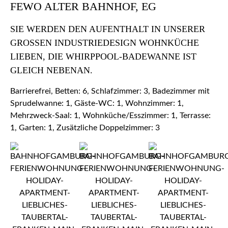
FEWO ALTER BAHNHOF, EG
SIE WERDEN DEN AUFENTHALT IN UNSERER
GROSSEN INDUSTRIEDESIGN WOHNKÜCHE L
IEBEN, DIE WHIRPPOOL-BADEWANNE IST G
LEICH NEBENAN.
Barrierefrei, Betten: 6, Schlafzimmer: 3, Badezimmer mit
Sprudelwanne: 1, Gäste-WC: 1, Wohnzimmer: 1,
Mehrzweck-Saal: 1, Wohnküche/Esszimmer: 1, Terrasse:
1, Garten: 1, Zusätzliche Doppelzimmer: 3