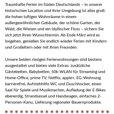
Traumhafte Ferien im Süden Deutschlands – in unserer
historischen Location und ihrer Umgebung ist alles groß:
die hohen luftigen Wohnräume in einem
außergewöhnlichen Gebäude, der schöne Garten, der
Wald, die Wiesen und ein idyllischer Fluss – sichern Sie
sich jetzt Ihren Wunschtermin. Ab Ende März wird es
losgehen, genießen Sie endlich wieder Ferien mit Kindern
und Großeltern oder mit Ihren Freunden.
Unsere beiden riesigen Ferienwohnungen sind bestens
ausgestattet und bieten viele Extras: zusätzliche
Gästebetten, Babybetten, 50k-WLAN für Streaming und
Home-Office, prime TV, Netflix, apple+, EG-Wohnung
barrierefrei, Aufstehhilfe WC und Duschhocker, einen
Saal für Spiele und Musikmachen, Aufladung der E-Bikes
ebenerdig, Strandsessel und Handwagen, einfaches 2-
Personen-Kanu, Lieferung regionaler Bauernprodukte.