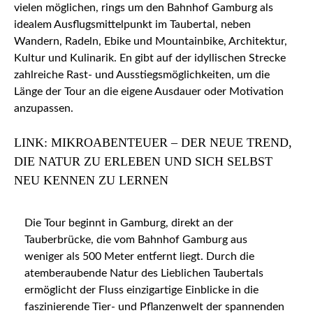
vielen möglichen, rings um den Bahnhof Gamburg als
idealem Ausflugsmittelpunkt im Taubertal, neben
Wandern, Radeln, Ebike und Mountainbike, Architektur,
Kultur und Kulinarik. En gibt auf der idyllischen Strecke
zahlreiche Rast- und Ausstiegsmöglichkeiten, um die
Länge der Tour an die eigene Ausdauer oder Motivation
anzupassen.
LINK: MIKROABENTEUER – DER NEUE TREND,
DIE NATUR ZU ERLEBEN UND SICH SELBST
NEU KENNEN ZU LERNEN
Die Tour beginnt in Gamburg, direkt an der
Tauberbrücke, die vom Bahnhof Gamburg aus
weniger als 500 Meter entfernt liegt. Durch die
atemberaubende Natur des Lieblichen Taubertals
ermöglicht der Fluss einzigartige Einblicke in die
faszinierende Tier- und Pflanzenwelt der spannenden