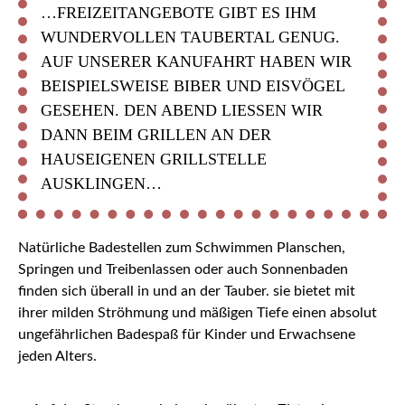
…FREIZEITANGEBOTE GIBT ES IHM
WUNDERVOLLEN TAUBERTAL GENUG.
AUF UNSERER KANUFAHRT HABEN WIR
BEISPIELSWEISE BIBER UND EISVÖGEL
GESEHEN. DEN ABEND LIESSEN WIR D
ANN BEIM GRILLEN AN DER H
AUSEIGENEN GRILLSTELLE A
USKLINGEN…
Natürliche Badestellen zum Schwimmen Planschen,
Springen und Treibenlassen oder auch Sonnenbaden
finden sich überall in und an der Tauber. sie bietet mit
ihrer milden Ströhmung und mäßigen Tiefe einen absolut
ungefährlichen Badespaß für Kinder und Erwachsene
jeden Alters.