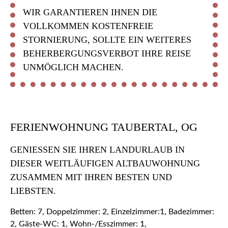
WIR GARANTIEREN IHNEN DIE
VOLLKOMMEN KOSTENFREIE
STORNIERUNG, SOLLTE EIN WEITERES
BEHERBERGUNGSVERBOT IHRE REISE
UNMÖGLICH MACHEN.
FERIENWOHNUNG TAUBERTAL, OG
GENIESSEN SIE IHREN LANDURLAUB IN D
IESER WEITLÄUFIGEN ALTBAUWOHNUNG Z
USAMMEN MIT IHREN BESTEN UND L
IEBSTEN.
Betten: 7, Doppelzimmer: 2, Einzelzimmer:1, Badezimmer:
2, Gäste-WC: 1, Wohn-/Esszimmer: 1,