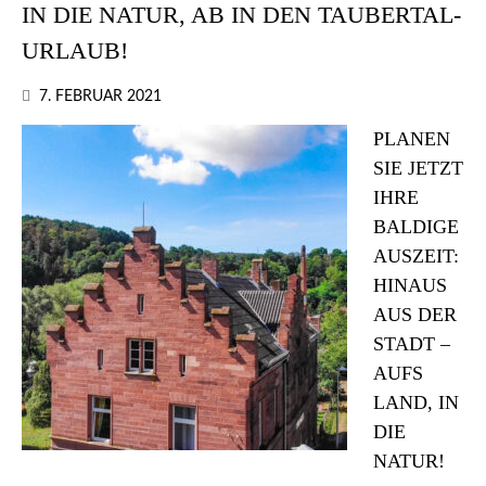
IN DIE NATUR, AB IN DEN TAUBERTAL-
URLAUB!
7. FEBRUAR 2021
PLANEN
SIE JETZT
IHRE
BALDIGE
AUSZEIT:
HINAUS
AUS DER
STADT –
AUFS
LAND, IN
DIE
NATUR!