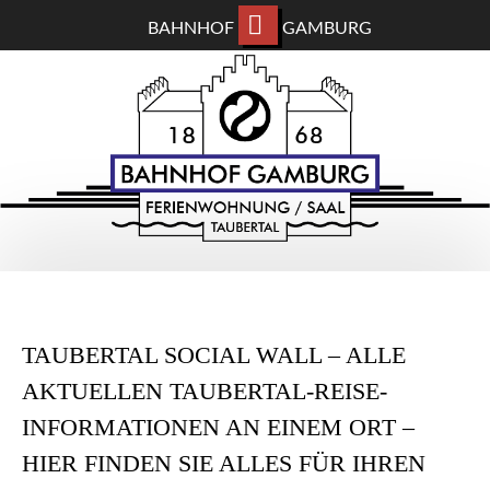
BAHNHOF
GAMBURG
ZUM
BAHNHOF GAMBURG
HAUPTINHALT
WECHSELN
Ferienwohnung und Eventsaal im Taubertal
TAUBERTAL SOCIAL WALL – ALLE
AKTUELLEN TAUBERTAL-REISE-
INFORMATIONEN AN EINEM ORT –
HIER FINDEN SIE ALLES FÜR IHREN