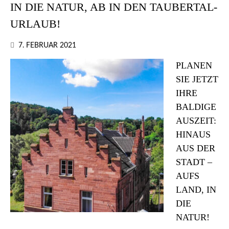
IN DIE NATUR, AB IN DEN TAUBERTAL-
URLAUB!
7. FEBRUAR 2021
PLANEN
SIE JETZT
IHRE
BALDIGE
AUSZEIT:
HINAUS
AUS DER
STADT –
AUFS
LAND, IN
DIE
NATUR!