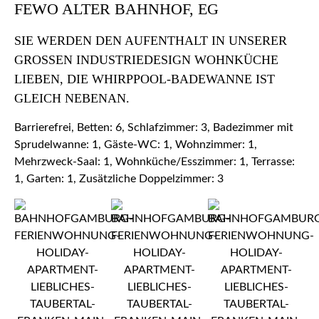
FEWO ALTER BAHNHOF, EG
SIE WERDEN DEN AUFENTHALT IN UNSERER
GROSSEN INDUSTRIEDESIGN WOHNKÜCHE L
IEBEN, DIE WHIRPPOOL-BADEWANNE IST G
LEICH NEBENAN.
Barrierefrei, Betten: 6, Schlafzimmer: 3, Badezimmer mit
Sprudelwanne: 1, Gäste-WC: 1, Wohnzimmer: 1,
Mehrzweck-Saal: 1, Wohnküche/Esszimmer: 1, Terrasse:
1, Garten: 1, Zusätzliche Doppelzimmer: 3