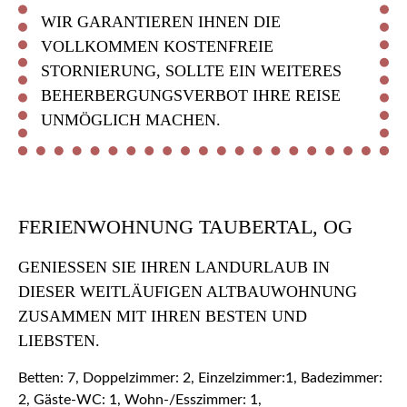
WIR GARANTIEREN IHNEN DIE
VOLLKOMMEN KOSTENFREIE
STORNIERUNG, SOLLTE EIN WEITERES
BEHERBERGUNGSVERBOT IHRE REISE
UNMÖGLICH MACHEN.
FERIENWOHNUNG TAUBERTAL, OG
GENIESSEN SIE IHREN LANDURLAUB IN D
IESER WEITLÄUFIGEN ALTBAUWOHNUNG Z
USAMMEN MIT IHREN BESTEN UND L
IEBSTEN.
Betten: 7, Doppelzimmer: 2, Einzelzimmer:1, Badezimmer:
2, Gäste-WC: 1, Wohn-/Esszimmer: 1,