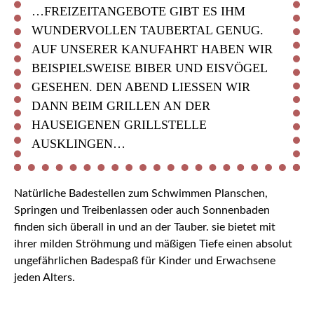
…FREIZEITANGEBOTE GIBT ES IHM
WUNDERVOLLEN TAUBERTAL GENUG.
AUF UNSERER KANUFAHRT HABEN WIR
BEISPIELSWEISE BIBER UND EISVÖGEL
GESEHEN. DEN ABEND LIESSEN WIR D
ANN BEIM GRILLEN AN DER H
AUSEIGENEN GRILLSTELLE A
USKLINGEN…
Natürliche Badestellen zum Schwimmen Planschen,
Springen und Treibenlassen oder auch Sonnenbaden
finden sich überall in und an der Tauber. sie bietet mit
ihrer milden Ströhmung und mäßigen Tiefe einen absolut
ungefährlichen Badespaß für Kinder und Erwachsene
jeden Alters.