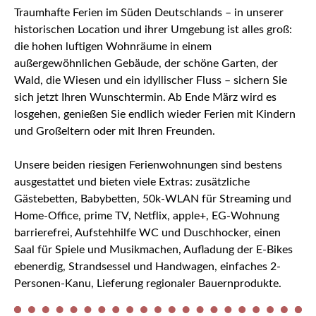
Traumhafte Ferien im Süden Deutschlands – in unserer
historischen Location und ihrer Umgebung ist alles groß:
die hohen luftigen Wohnräume in einem
außergewöhnlichen Gebäude, der schöne Garten, der
Wald, die Wiesen und ein idyllischer Fluss – sichern Sie
sich jetzt Ihren Wunschtermin. Ab Ende März wird es
losgehen, genießen Sie endlich wieder Ferien mit Kindern
und Großeltern oder mit Ihren Freunden.
Unsere beiden riesigen Ferienwohnungen sind bestens
ausgestattet und bieten viele Extras: zusätzliche
Gästebetten, Babybetten, 50k-WLAN für Streaming und
Home-Office, prime TV, Netflix, apple+, EG-Wohnung
barrierefrei, Aufstehhilfe WC und Duschhocker, einen
Saal für Spiele und Musikmachen, Aufladung der E-Bikes
ebenerdig, Strandsessel und Handwagen, einfaches 2-
Personen-Kanu, Lieferung regionaler Bauernprodukte.