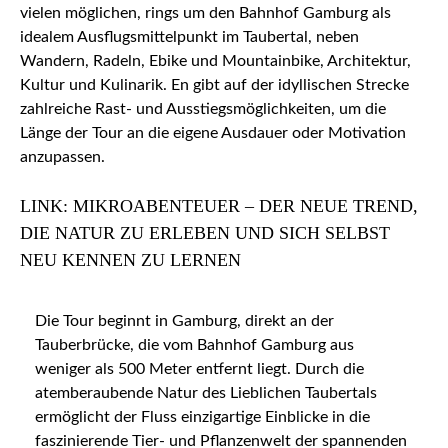
vielen möglichen, rings um den Bahnhof Gamburg als
idealem Ausflugsmittelpunkt im Taubertal, neben
Wandern, Radeln, Ebike und Mountainbike, Architektur,
Kultur und Kulinarik. En gibt auf der idyllischen Strecke
zahlreiche Rast- und Ausstiegsmöglichkeiten, um die
Länge der Tour an die eigene Ausdauer oder Motivation
anzupassen.
LINK: MIKROABENTEUER – DER NEUE TREND,
DIE NATUR ZU ERLEBEN UND SICH SELBST
NEU KENNEN ZU LERNEN
Die Tour beginnt in Gamburg, direkt an der
Tauberbrücke, die vom Bahnhof Gamburg aus
weniger als 500 Meter entfernt liegt. Durch die
atemberaubende Natur des Lieblichen Taubertals
ermöglicht der Fluss einzigartige Einblicke in die
faszinierende Tier- und Pflanzenwelt der spannenden