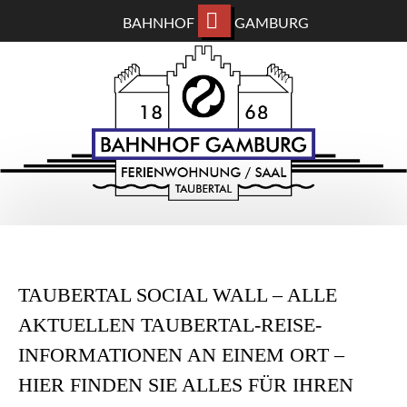
BAHNHOF
GAMBURG
ZUM
BAHNHOF GAMBURG
HAUPTINHALT
WECHSELN
Ferienwohnung und Eventsaal im Taubertal
TAUBERTAL SOCIAL WALL – ALLE
AKTUELLEN TAUBERTAL-REISE-
INFORMATIONEN AN EINEM ORT –
HIER FINDEN SIE ALLES FÜR IHREN