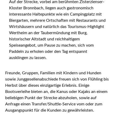
Auf der Strecke, vorbei am berühmten Zisterzienser-
Kloster Bronnbach, liegen auch gastronomisch
interessante Haltepunkte wie ein Campingplatz mit
Biergarten, mehrere Ortschaften mit Restaurants und
Wirtshäusern und natürlich das Tourismus-Highlight
Wertheim an der Taubermündung mit Burg,
historischer Altstadt und reichhaltigem
Speiseangebot, um Pause zu machen, sich vom
Paddeln zu erholen oder den Tag entspannt
ausklingen zu lassen.
Freunde, Gruppen, Familien mit Kindern und Hunden
sowie Junggesellenabschiede freuen sich von Flühling bis
Herbst über dieses einzigartige Erlebnis. Einige
Bootsverleihe bieten an, die Kanus oder Kajaks an einem
beliebigen Punkt der Strecke abzuholen, sowie auf
Anfrage einen Transfer/Shuttle-Service vom oder zum
Ausgangspunkt für die Kunden zu gewährleisten.