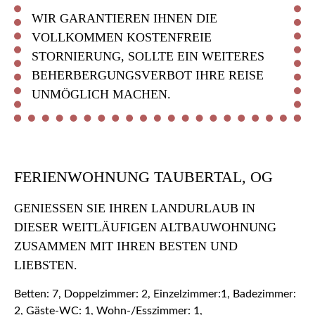
WIR GARANTIEREN IHNEN DIE
VOLLKOMMEN KOSTENFREIE
STORNIERUNG, SOLLTE EIN WEITERES
BEHERBERGUNGSVERBOT IHRE REISE
UNMÖGLICH MACHEN.
FERIENWOHNUNG TAUBERTAL, OG
GENIESSEN SIE IHREN LANDURLAUB IN D
IESER WEITLÄUFIGEN ALTBAUWOHNUNG Z
USAMMEN MIT IHREN BESTEN UND L
IEBSTEN.
Betten: 7, Doppelzimmer: 2, Einzelzimmer:1, Badezimmer:
2, Gäste-WC: 1, Wohn-/Esszimmer: 1,