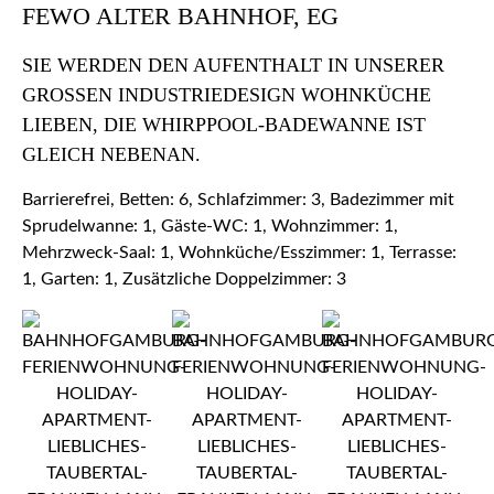
FEWO ALTER BAHNHOF, EG
SIE WERDEN DEN AUFENTHALT IN UNSERER
GROSSEN INDUSTRIEDESIGN WOHNKÜCHE L
IEBEN, DIE WHIRPPOOL-BADEWANNE IST G
LEICH NEBENAN.
Barrierefrei, Betten: 6, Schlafzimmer: 3, Badezimmer mit
Sprudelwanne: 1, Gäste-WC: 1, Wohnzimmer: 1,
Mehrzweck-Saal: 1, Wohnküche/Esszimmer: 1, Terrasse:
1, Garten: 1, Zusätzliche Doppelzimmer: 3