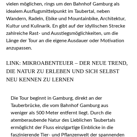
vielen möglichen, rings um den Bahnhof Gamburg als
idealem Ausflugsmittelpunkt im Taubertal, neben
Wandern, Radeln, Ebike und Mountainbike, Architektur,
Kultur und Kulinarik. En gibt auf der idyllischen Strecke
zahlreiche Rast- und Ausstiegsmöglichkeiten, um die
Länge der Tour an die eigene Ausdauer oder Motivation
anzupassen.
LINK: MIKROABENTEUER – DER NEUE TREND,
DIE NATUR ZU ERLEBEN UND SICH SELBST
NEU KENNEN ZU LERNEN
Die Tour beginnt in Gamburg, direkt an der
Tauberbrücke, die vom Bahnhof Gamburg aus
weniger als 500 Meter entfernt liegt. Durch die
atemberaubende Natur des Lieblichen Taubertals
ermöglicht der Fluss einzigartige Einblicke in die
faszinierende Tier- und Pflanzenwelt der spannenden