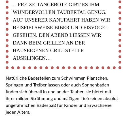
…FREIZEITANGEBOTE GIBT ES IHM
WUNDERVOLLEN TAUBERTAL GENUG.
AUF UNSERER KANUFAHRT HABEN WIR
BEISPIELSWEISE BIBER UND EISVÖGEL
GESEHEN. DEN ABEND LIESSEN WIR D
ANN BEIM GRILLEN AN DER H
AUSEIGENEN GRILLSTELLE A
USKLINGEN…
Natürliche Badestellen zum Schwimmen Planschen,
Springen und Treibenlassen oder auch Sonnenbaden
finden sich überall in und an der Tauber. sie bietet mit
ihrer milden Ströhmung und mäßigen Tiefe einen absolut
ungefährlichen Badespaß für Kinder und Erwachsene
jeden Alters.