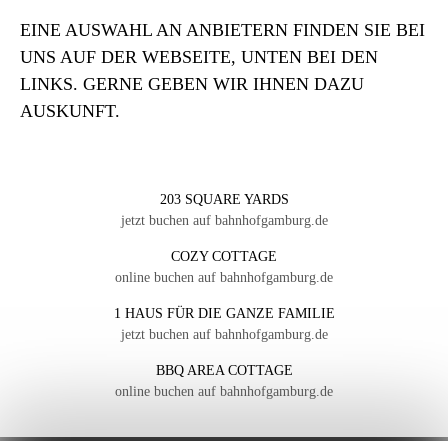
EINE AUSWAHL AN ANBIETERN FINDEN SIE BEI
UNS AUF DER WEBSEITE, UNTEN BEI DEN
LINKS. GERNE GEBEN WIR IHNEN DAZU
AUSKUNFT.
203 SQUARE YARDS
jetzt buchen auf bahnhofgamburg.de
COZY COTTAGE
online buchen auf bahnhofgamburg.de
1 HAUS FÜR DIE GANZE FAMILIE
jetzt buchen auf bahnhofgamburg.de
BBQ AREA COTTAGE
online buchen auf bahnhofgamburg.de