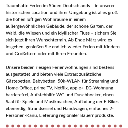
Traumhafte Ferien im Süden Deutschlands – in unserer
historischen Location und ihrer Umgebung ist alles groß:
die hohen luftigen Wohnräume in einem
außergewöhnlichen Gebäude, der schöne Garten, der
Wald, die Wiesen und ein idyllischer Fluss – sichern Sie
sich jetzt Ihren Wunschtermin. Ab Ende März wird es
losgehen, genießen Sie endlich wieder Ferien mit Kindern
und Großeltern oder mit Ihren Freunden.
Unsere beiden riesigen Ferienwohnungen sind bestens
ausgestattet und bieten viele Extras: zusätzliche
Gästebetten, Babybetten, 50k-WLAN für Streaming und
Home-Office, prime TV, Netflix, apple+, EG-Wohnung
barrierefrei, Aufstehhilfe WC und Duschhocker, einen
Saal für Spiele und Musikmachen, Aufladung der E-Bikes
ebenerdig, Strandsessel und Handwagen, einfaches 2-
Personen-Kanu, Lieferung regionaler Bauernprodukte.