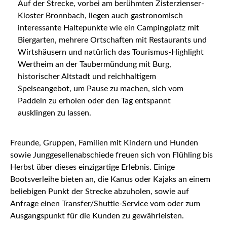
Auf der Strecke, vorbei am berühmten Zisterzienser-
Kloster Bronnbach, liegen auch gastronomisch
interessante Haltepunkte wie ein Campingplatz mit
Biergarten, mehrere Ortschaften mit Restaurants und
Wirtshäusern und natürlich das Tourismus-Highlight
Wertheim an der Taubermündung mit Burg,
historischer Altstadt und reichhaltigem
Speiseangebot, um Pause zu machen, sich vom
Paddeln zu erholen oder den Tag entspannt
ausklingen zu lassen.
Freunde, Gruppen, Familien mit Kindern und Hunden
sowie Junggesellenabschiede freuen sich von Flühling bis
Herbst über dieses einzigartige Erlebnis. Einige
Bootsverleihe bieten an, die Kanus oder Kajaks an einem
beliebigen Punkt der Strecke abzuholen, sowie auf
Anfrage einen Transfer/Shuttle-Service vom oder zum
Ausgangspunkt für die Kunden zu gewährleisten.