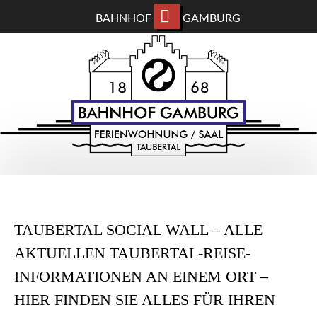
BAHNHOF
GAMBURG
ZUM
BAHNHOF GAMBURG
HAUPTINHALT
WECHSELN
Ferienwohnung und Eventsaal im Taubertal
TAUBERTAL SOCIAL WALL – ALLE
AKTUELLEN TAUBERTAL-REISE-
INFORMATIONEN AN EINEM ORT –
HIER FINDEN SIE ALLES FÜR IHREN