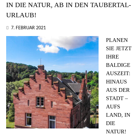
IN DIE NATUR, AB IN DEN TAUBERTAL-
URLAUB!
7. FEBRUAR 2021
PLANEN
SIE JETZT
IHRE
BALDIGE
AUSZEIT:
HINAUS
AUS DER
STADT –
AUFS
LAND, IN
DIE
NATUR!