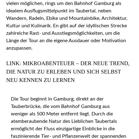
vielen möglichen, rings um den Bahnhof Gamburg als
idealem Ausflugsmittelpunkt im Taubertal, neben
Wandern, Radeln, Ebike und Mountainbike, Architektur,
Kultur und Kulinarik. En gibt auf der idyllischen Strecke
zahlreiche Rast- und Ausstiegsmöglichkeiten, um die
Länge der Tour an die eigene Ausdauer oder Motivation
anzupassen.
LINK: MIKROABENTEUER – DER NEUE TREND,
DIE NATUR ZU ERLEBEN UND SICH SELBST
NEU KENNEN ZU LERNEN
Die Tour beginnt in Gamburg, direkt an der
Tauberbrücke, die vom Bahnhof Gamburg aus
weniger als 500 Meter entfernt liegt. Durch die
atemberaubende Natur des Lieblichen Taubertals
ermöglicht der Fluss einzigartige Einblicke in die
faszinierende Tier- und Pflanzenwelt der spannenden