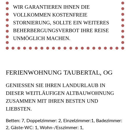
WIR GARANTIEREN IHNEN DIE
VOLLKOMMEN KOSTENFREIE
STORNIERUNG, SOLLTE EIN WEITERES
BEHERBERGUNGSVERBOT IHRE REISE
UNMÖGLICH MACHEN.
FERIENWOHNUNG TAUBERTAL, OG
GENIESSEN SIE IHREN LANDURLAUB IN D
IESER WEITLÄUFIGEN ALTBAUWOHNUNG Z
USAMMEN MIT IHREN BESTEN UND L
IEBSTEN.
Betten: 7, Doppelzimmer: 2, Einzelzimmer:1, Badezimmer:
2, Gäste-WC: 1, Wohn-/Esszimmer: 1,