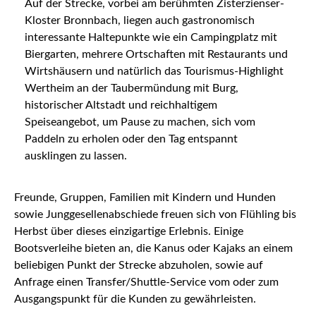
Auf der Strecke, vorbei am berühmten Zisterzienser-
Kloster Bronnbach, liegen auch gastronomisch
interessante Haltepunkte wie ein Campingplatz mit
Biergarten, mehrere Ortschaften mit Restaurants und
Wirtshäusern und natürlich das Tourismus-Highlight
Wertheim an der Taubermündung mit Burg,
historischer Altstadt und reichhaltigem
Speiseangebot, um Pause zu machen, sich vom
Paddeln zu erholen oder den Tag entspannt
ausklingen zu lassen.
Freunde, Gruppen, Familien mit Kindern und Hunden
sowie Junggesellenabschiede freuen sich von Flühling bis
Herbst über dieses einzigartige Erlebnis. Einige
Bootsverleihe bieten an, die Kanus oder Kajaks an einem
beliebigen Punkt der Strecke abzuholen, sowie auf
Anfrage einen Transfer/Shuttle-Service vom oder zum
Ausgangspunkt für die Kunden zu gewährleisten.