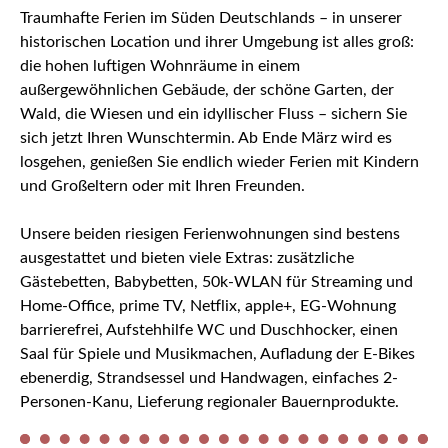
Traumhafte Ferien im Süden Deutschlands – in unserer
historischen Location und ihrer Umgebung ist alles groß:
die hohen luftigen Wohnräume in einem
außergewöhnlichen Gebäude, der schöne Garten, der
Wald, die Wiesen und ein idyllischer Fluss – sichern Sie
sich jetzt Ihren Wunschtermin. Ab Ende März wird es
losgehen, genießen Sie endlich wieder Ferien mit Kindern
und Großeltern oder mit Ihren Freunden.
Unsere beiden riesigen Ferienwohnungen sind bestens
ausgestattet und bieten viele Extras: zusätzliche
Gästebetten, Babybetten, 50k-WLAN für Streaming und
Home-Office, prime TV, Netflix, apple+, EG-Wohnung
barrierefrei, Aufstehhilfe WC und Duschhocker, einen
Saal für Spiele und Musikmachen, Aufladung der E-Bikes
ebenerdig, Strandsessel und Handwagen, einfaches 2-
Personen-Kanu, Lieferung regionaler Bauernprodukte.