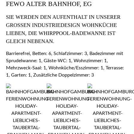
FEWO ALTER BAHNHOF, EG
SIE WERDEN DEN AUFENTHALT IN UNSERER
GROSSEN INDUSTRIEDESIGN WOHNKÜCHE L
IEBEN, DIE WHIRPPOOL-BADEWANNE IST G
LEICH NEBENAN.
Barrierefrei, Betten: 6, Schlafzimmer: 3, Badezimmer mit
Sprudelwanne: 1, Gäste-WC: 1, Wohnzimmer: 1,
Mehrzweck-Saal: 1, Wohnküche/Esszimmer: 1, Terrasse:
1, Garten: 1, Zusätzliche Doppelzimmer: 3