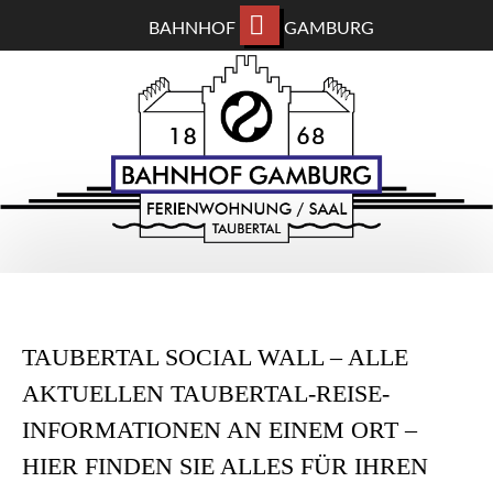
BAHNHOF
GAMBURG
ZUM
BAHNHOF GAMBURG
HAUPTINHALT
WECHSELN
Ferienwohnung und Eventsaal im Taubertal
TAUBERTAL SOCIAL WALL – ALLE
AKTUELLEN TAUBERTAL-REISE-
INFORMATIONEN AN EINEM ORT –
HIER FINDEN SIE ALLES FÜR IHREN