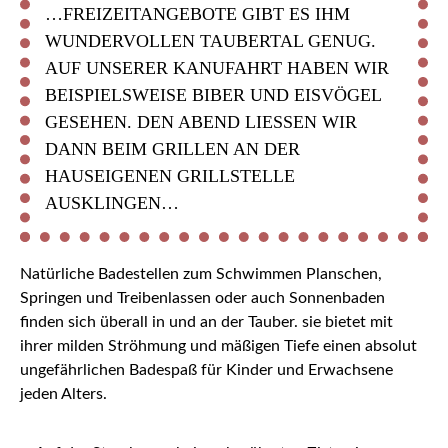
…FREIZEITANGEBOTE GIBT ES IHM
WUNDERVOLLEN TAUBERTAL GENUG.
AUF UNSERER KANUFAHRT HABEN WIR
BEISPIELSWEISE BIBER UND EISVÖGEL
GESEHEN. DEN ABEND LIESSEN WIR D
ANN BEIM GRILLEN AN DER H
AUSEIGENEN GRILLSTELLE A
USKLINGEN…
Natürliche Badestellen zum Schwimmen Planschen,
Springen und Treibenlassen oder auch Sonnenbaden
finden sich überall in und an der Tauber. sie bietet mit
ihrer milden Ströhmung und mäßigen Tiefe einen absolut
ungefährlichen Badespaß für Kinder und Erwachsene
jeden Alters.