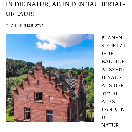
IN DIE NATUR, AB IN DEN TAUBERTAL-
URLAUB!
7. FEBRUAR 2021
PLANEN
SIE JETZT
IHRE
BALDIGE
AUSZEIT:
HINAUS
AUS DER
STADT –
AUFS
LAND, IN
DIE
NATUR!