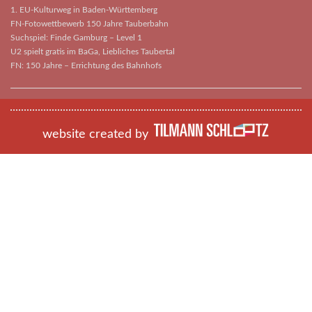
1. EU-Kulturweg in Baden-Württemberg
FN-Fotowettbewerb 150 Jahre Tauberbahn
Suchspiel: Finde Gamburg – Level 1
U2 spielt gratis im BaGa, Liebliches Taubertal
FN: 150 Jahre – Errichtung des Bahnhofs
website created by