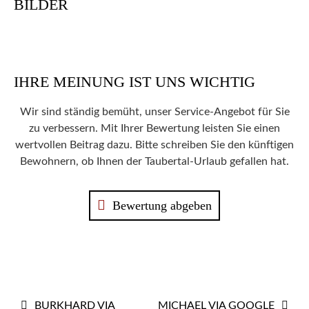
BILDER
IHRE MEINUNG IST UNS WICHTIG
Wir sind ständig bemüht, unser Service-Angebot für Sie
zu verbessern. Mit Ihrer Bewertung leisten Sie einen
wertvollen Beitrag dazu. Bitte schreiben Sie den künftigen
Bewohnern, ob Ihnen der Taubertal-Urlaub gefallen hat.
Bewertung abgeben
BEITRAGS-
BURKHARD VIA
MICHAEL VIA GOOGLE