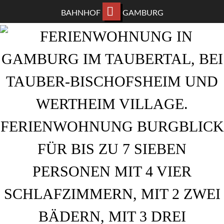
BAHNHOF
GAMBURG
ZUM
HAUPTINHALT
WECHSELN