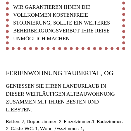
WIR GARANTIEREN IHNEN DIE
VOLLKOMMEN KOSTENFREIE
STORNIERUNG, SOLLTE EIN WEITERES
BEHERBERGUNGSVERBOT IHRE REISE
UNMÖGLICH MACHEN.
FERIENWOHNUNG TAUBERTAL, OG
GENIESSEN SIE IHREN LANDURLAUB IN D
IESER WEITLÄUFIGEN ALTBAUWOHNUNG Z
USAMMEN MIT IHREN BESTEN UND L
IEBSTEN.
Betten: 7, Doppelzimmer: 2, Einzelzimmer:1, Badezimmer:
2, Gäste-WC: 1, Wohn-/Esszimmer: 1,