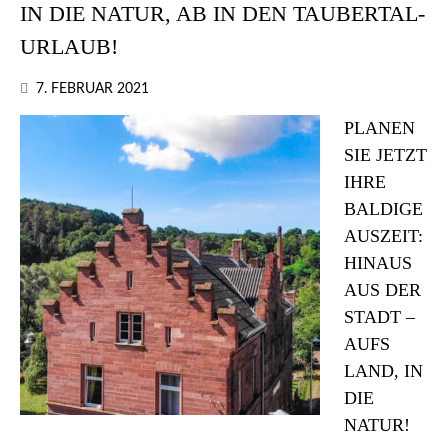
IN DIE NATUR, AB IN DEN TAUBERTAL-
URLAUB!
7. FEBRUAR 2021
PLANEN
SIE JETZT
IHRE
BALDIGE
AUSZEIT:
HINAUS
AUS DER
STADT –
AUFS
LAND, IN
DIE
NATUR!