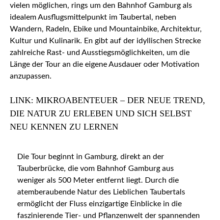
vielen möglichen, rings um den Bahnhof Gamburg als
idealem Ausflugsmittelpunkt im Taubertal, neben
Wandern, Radeln, Ebike und Mountainbike, Architektur,
Kultur und Kulinarik. En gibt auf der idyllischen Strecke
zahlreiche Rast- und Ausstiegsmöglichkeiten, um die
Länge der Tour an die eigene Ausdauer oder Motivation
anzupassen.
LINK: MIKROABENTEUER – DER NEUE TREND,
DIE NATUR ZU ERLEBEN UND SICH SELBST
NEU KENNEN ZU LERNEN
Die Tour beginnt in Gamburg, direkt an der
Tauberbrücke, die vom Bahnhof Gamburg aus
weniger als 500 Meter entfernt liegt. Durch die
atemberaubende Natur des Lieblichen Taubertals
ermöglicht der Fluss einzigartige Einblicke in die
faszinierende Tier- und Pflanzenwelt der spannenden