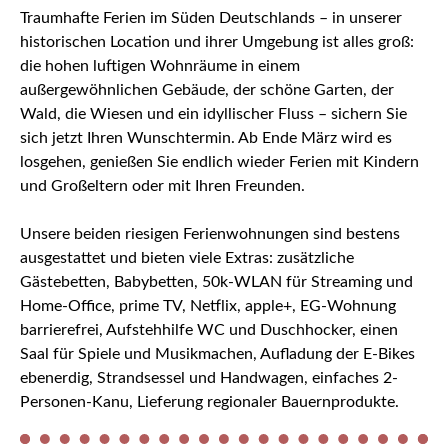
Traumhafte Ferien im Süden Deutschlands – in unserer
historischen Location und ihrer Umgebung ist alles groß:
die hohen luftigen Wohnräume in einem
außergewöhnlichen Gebäude, der schöne Garten, der
Wald, die Wiesen und ein idyllischer Fluss – sichern Sie
sich jetzt Ihren Wunschtermin. Ab Ende März wird es
losgehen, genießen Sie endlich wieder Ferien mit Kindern
und Großeltern oder mit Ihren Freunden.
Unsere beiden riesigen Ferienwohnungen sind bestens
ausgestattet und bieten viele Extras: zusätzliche
Gästebetten, Babybetten, 50k-WLAN für Streaming und
Home-Office, prime TV, Netflix, apple+, EG-Wohnung
barrierefrei, Aufstehhilfe WC und Duschhocker, einen
Saal für Spiele und Musikmachen, Aufladung der E-Bikes
ebenerdig, Strandsessel und Handwagen, einfaches 2-
Personen-Kanu, Lieferung regionaler Bauernprodukte.