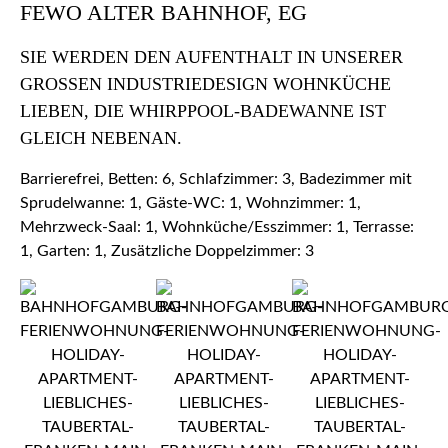
FEWO ALTER BAHNHOF, EG
SIE WERDEN DEN AUFENTHALT IN UNSERER
GROSSEN INDUSTRIEDESIGN WOHNKÜCHE L
IEBEN, DIE WHIRPPOOL-BADEWANNE IST G
LEICH NEBENAN.
Barrierefrei, Betten: 6, Schlafzimmer: 3, Badezimmer mit
Sprudelwanne: 1, Gäste-WC: 1, Wohnzimmer: 1,
Mehrzweck-Saal: 1, Wohnküche/Esszimmer: 1, Terrasse:
1, Garten: 1, Zusätzliche Doppelzimmer: 3