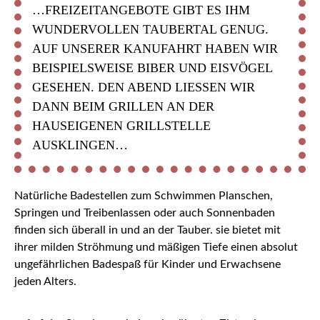
…FREIZEITANGEBOTE GIBT ES IHM
WUNDERVOLLEN TAUBERTAL GENUG.
AUF UNSERER KANUFAHRT HABEN WIR
BEISPIELSWEISE BIBER UND EISVÖGEL
GESEHEN. DEN ABEND LIESSEN WIR D
ANN BEIM GRILLEN AN DER H
AUSEIGENEN GRILLSTELLE A
USKLINGEN…
Natürliche Badestellen zum Schwimmen Planschen,
Springen und Treibenlassen oder auch Sonnenbaden
finden sich überall in und an der Tauber. sie bietet mit
ihrer milden Ströhmung und mäßigen Tiefe einen absolut
ungefährlichen Badespaß für Kinder und Erwachsene
jeden Alters.