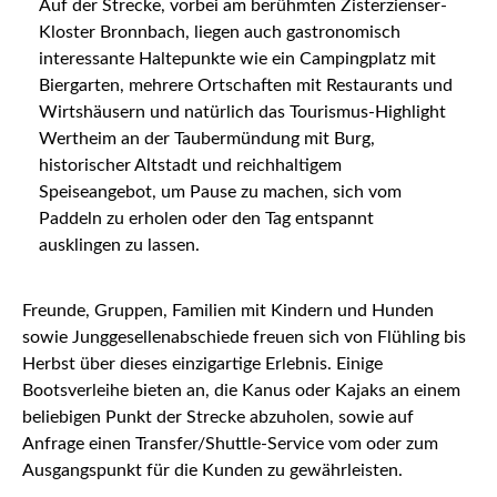
Auf der Strecke, vorbei am berühmten Zisterzienser-
Kloster Bronnbach, liegen auch gastronomisch
interessante Haltepunkte wie ein Campingplatz mit
Biergarten, mehrere Ortschaften mit Restaurants und
Wirtshäusern und natürlich das Tourismus-Highlight
Wertheim an der Taubermündung mit Burg,
historischer Altstadt und reichhaltigem
Speiseangebot, um Pause zu machen, sich vom
Paddeln zu erholen oder den Tag entspannt
ausklingen zu lassen.
Freunde, Gruppen, Familien mit Kindern und Hunden
sowie Junggesellenabschiede freuen sich von Flühling bis
Herbst über dieses einzigartige Erlebnis. Einige
Bootsverleihe bieten an, die Kanus oder Kajaks an einem
beliebigen Punkt der Strecke abzuholen, sowie auf
Anfrage einen Transfer/Shuttle-Service vom oder zum
Ausgangspunkt für die Kunden zu gewährleisten.