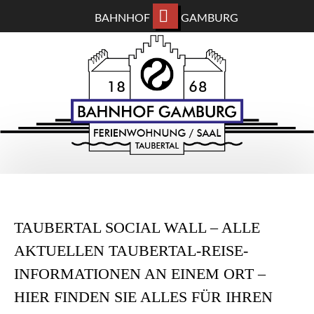
BAHNHOF
GAMBURG
ZUM
BAHNHOF GAMBURG
HAUPTINHALT
WECHSELN
Ferienwohnung und Eventsaal im Taubertal
TAUBERTAL SOCIAL WALL – ALLE
AKTUELLEN TAUBERTAL-REISE-
INFORMATIONEN AN EINEM ORT –
HIER FINDEN SIE ALLES FÜR IHREN