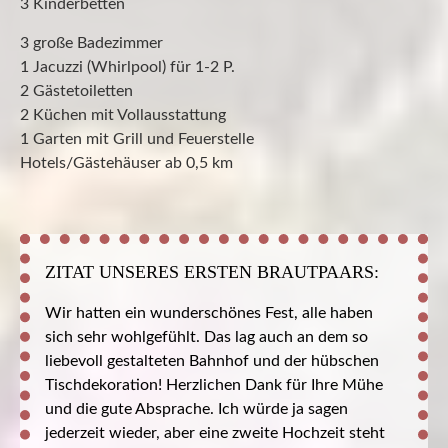
3 Kinderbetten
3 große Badezimmer
1 Jacuzzi (Whirlpool) für 1-2 P.
2 Gästetoiletten
2 Küchen mit Vollausstattung
1 Garten mit Grill und Feuerstelle
Hotels/Gästehäuser ab 0,5 km
ZITAT UNSERES ERSTEN BRAUTPAARS:
Wir hatten ein wunderschönes Fest, alle haben
sich sehr wohlgefühlt. Das lag auch an dem so
liebevoll gestalteten Bahnhof und der hübschen
Tischdekoration! Herzlichen Dank für Ihre Mühe
und die gute Absprache. Ich würde ja sagen
jederzeit wieder, aber eine zweite Hochzeit steht