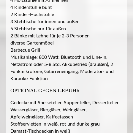
4 Holzstühle mit Armlehnen
4 Kinderstühle bunt
2 Kinder-Hochstühle
3 Stehtische für innen und außen
5 Stehtische nur für außen
2 Bänke mit Lehne für je 2-3 Personen
diverse Gartenmöbel
Barbecue Grill
Musikanlage: 800 Watt, Bluetooth und Line-In,
Netzstrom oder 5-8 Std. Akkubetrieb (draußen), 2
Funkmikrofone, Gitarreneingang, Moderator- und
Karaoke-Funktion
OPTIONAL GEGEN GEBÜHR
Gedecke mit Speiseteller, Suppenteller, Dessertteller
Wassergläser, Biergläser, Weingläser,
Apfelweingläser, Kaffeetassen
Stoffservietten in weiß, rot und dunkelgrau
Damast-Tischdecken in weiß