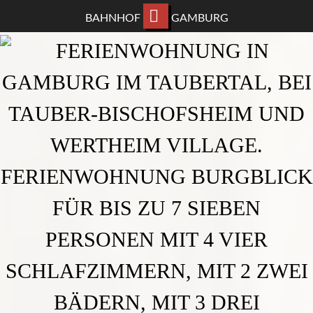
BAHNHOF
GAMBURG
ZUM
HAUPTINHALT
WECHSELN