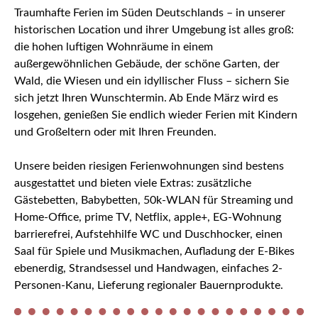
Traumhafte Ferien im Süden Deutschlands – in unserer
historischen Location und ihrer Umgebung ist alles groß:
die hohen luftigen Wohnräume in einem
außergewöhnlichen Gebäude, der schöne Garten, der
Wald, die Wiesen und ein idyllischer Fluss – sichern Sie
sich jetzt Ihren Wunschtermin. Ab Ende März wird es
losgehen, genießen Sie endlich wieder Ferien mit Kindern
und Großeltern oder mit Ihren Freunden.
Unsere beiden riesigen Ferienwohnungen sind bestens
ausgestattet und bieten viele Extras: zusätzliche
Gästebetten, Babybetten, 50k-WLAN für Streaming und
Home-Office, prime TV, Netflix, apple+, EG-Wohnung
barrierefrei, Aufstehhilfe WC und Duschhocker, einen
Saal für Spiele und Musikmachen, Aufladung der E-Bikes
ebenerdig, Strandsessel und Handwagen, einfaches 2-
Personen-Kanu, Lieferung regionaler Bauernprodukte.