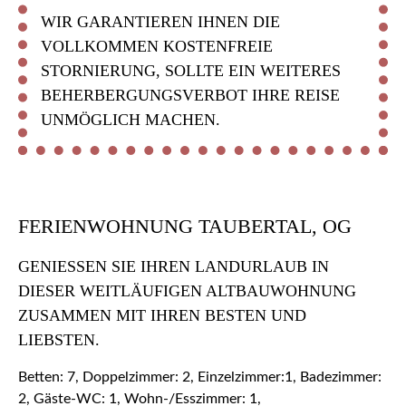
WIR GARANTIEREN IHNEN DIE
VOLLKOMMEN KOSTENFREIE
STORNIERUNG, SOLLTE EIN WEITERES
BEHERBERGUNGSVERBOT IHRE REISE
UNMÖGLICH MACHEN.
FERIENWOHNUNG TAUBERTAL, OG
GENIESSEN SIE IHREN LANDURLAUB IN D
IESER WEITLÄUFIGEN ALTBAUWOHNUNG Z
USAMMEN MIT IHREN BESTEN UND L
IEBSTEN.
Betten: 7, Doppelzimmer: 2, Einzelzimmer:1, Badezimmer:
2, Gäste-WC: 1, Wohn-/Esszimmer: 1,