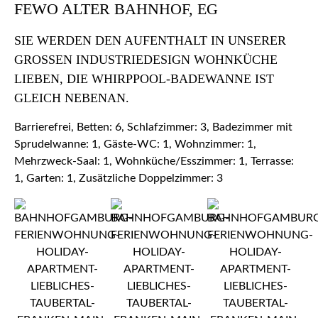
FEWO ALTER BAHNHOF, EG
SIE WERDEN DEN AUFENTHALT IN UNSERER
GROSSEN INDUSTRIEDESIGN WOHNKÜCHE L
IEBEN, DIE WHIRPPOOL-BADEWANNE IST G
LEICH NEBENAN.
Barrierefrei, Betten: 6, Schlafzimmer: 3, Badezimmer mit
Sprudelwanne: 1, Gäste-WC: 1, Wohnzimmer: 1,
Mehrzweck-Saal: 1, Wohnküche/Esszimmer: 1, Terrasse:
1, Garten: 1, Zusätzliche Doppelzimmer: 3