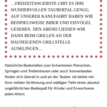
…FREIZEITANGEBOTE GIBT ES IHM
WUNDERVOLLEN TAUBERTAL GENUG.
AUF UNSERER KANUFAHRT HABEN WIR
BEISPIELSWEISE BIBER UND EISVÖGEL
GESEHEN. DEN ABEND LIESSEN WIR D
ANN BEIM GRILLEN AN DER H
AUSEIGENEN GRILLSTELLE A
USKLINGEN…
Natürliche Badestellen zum Schwimmen Planschen,
Springen und Treibenlassen oder auch Sonnenbaden
finden sich überall in und an der Tauber. sie bietet mit
ihrer milden Ströhmung und mäßigen Tiefe einen absolut
ungefährlichen Badespaß für Kinder und Erwachsene
jeden Alters.