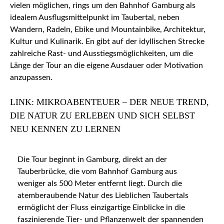
vielen möglichen, rings um den Bahnhof Gamburg als
idealem Ausflugsmittelpunkt im Taubertal, neben
Wandern, Radeln, Ebike und Mountainbike, Architektur,
Kultur und Kulinarik. En gibt auf der idyllischen Strecke
zahlreiche Rast- und Ausstiegsmöglichkeiten, um die
Länge der Tour an die eigene Ausdauer oder Motivation
anzupassen.
LINK: MIKROABENTEUER – DER NEUE TREND,
DIE NATUR ZU ERLEBEN UND SICH SELBST
NEU KENNEN ZU LERNEN
Die Tour beginnt in Gamburg, direkt an der
Tauberbrücke, die vom Bahnhof Gamburg aus
weniger als 500 Meter entfernt liegt. Durch die
atemberaubende Natur des Lieblichen Taubertals
ermöglicht der Fluss einzigartige Einblicke in die
faszinierende Tier- und Pflanzenwelt der spannenden