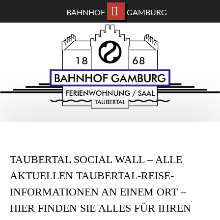
BAHNHOF
GAMBURG
ZUM
BAHNHOF GAMBURG
HAUPTINHALT
WECHSELN
Ferienwohnung und Eventsaal im Taubertal
TAUBERTAL SOCIAL WALL – ALLE
AKTUELLEN TAUBERTAL-REISE-
INFORMATIONEN AN EINEM ORT –
HIER FINDEN SIE ALLES FÜR IHREN