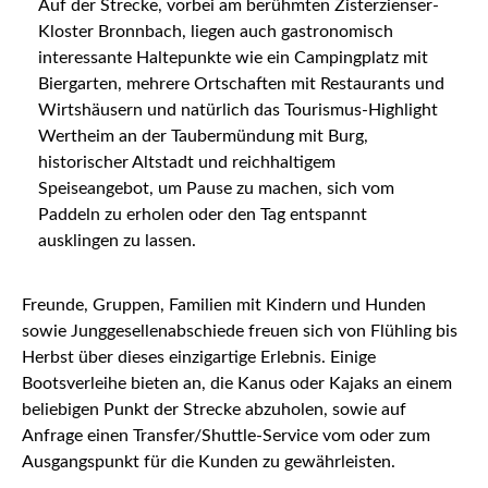
Auf der Strecke, vorbei am berühmten Zisterzienser-
Kloster Bronnbach, liegen auch gastronomisch
interessante Haltepunkte wie ein Campingplatz mit
Biergarten, mehrere Ortschaften mit Restaurants und
Wirtshäusern und natürlich das Tourismus-Highlight
Wertheim an der Taubermündung mit Burg,
historischer Altstadt und reichhaltigem
Speiseangebot, um Pause zu machen, sich vom
Paddeln zu erholen oder den Tag entspannt
ausklingen zu lassen.
Freunde, Gruppen, Familien mit Kindern und Hunden
sowie Junggesellenabschiede freuen sich von Flühling bis
Herbst über dieses einzigartige Erlebnis. Einige
Bootsverleihe bieten an, die Kanus oder Kajaks an einem
beliebigen Punkt der Strecke abzuholen, sowie auf
Anfrage einen Transfer/Shuttle-Service vom oder zum
Ausgangspunkt für die Kunden zu gewährleisten.