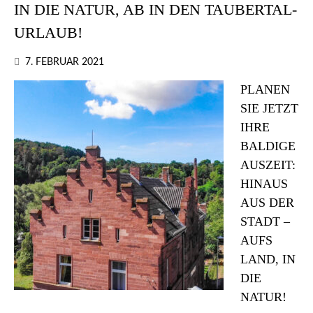
IN DIE NATUR, AB IN DEN TAUBERTAL-
URLAUB!
7. FEBRUAR 2021
PLANEN
SIE JETZT
IHRE
BALDIGE
AUSZEIT:
HINAUS
AUS DER
STADT –
AUFS
LAND, IN
DIE
NATUR!