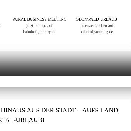
RURAL BUSINESS MEETING
ODENWALD-URLAUB
G
jetzt buchen auf
als erster buchen auf
bahnhofgamburg.de
bahnhofgamburg.de
: HINAUS AUS DER STADT – AUFS LAND,
ERTAL-URLAUB!