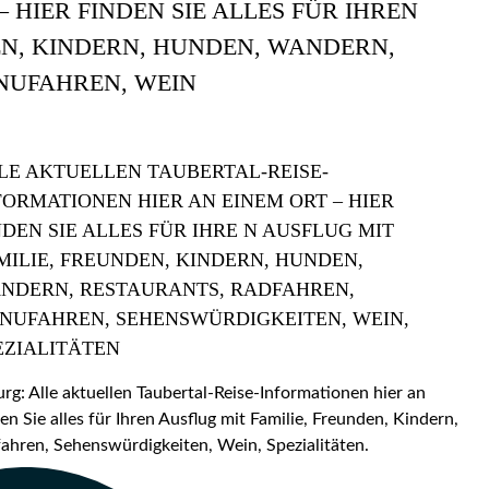
 HIER FINDEN SIE ALLES FÜR IHREN
EN, KINDERN, HUNDEN, WANDERN,
NUFAHREN, WEIN
LE AKTUELLEN TAUBERTAL-REISE-
FORMATIONEN HIER AN EINEM ORT – HIER
NDEN SIE ALLES FÜR IHRE N AUSFLUG MIT
MILIE, FREUNDEN, KINDERN, HUNDEN,
NDERN, RESTAURANTS, RADFAHREN,
NUFAHREN, SEHENSWÜRDIGKEITEN, WEIN,
EZIALITÄTEN
: Alle aktuellen Taubertal-Reise-Informationen hier an
en Sie alles für Ihren Ausflug mit Familie, Freunden, Kindern,
hren, Sehenswürdigkeiten, Wein, Spezialitäten.