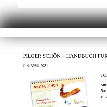
PILGER.SCHÖN – HANDBUCH FÜR
4. APRIL 2021
TO
Mit
Bas
emp