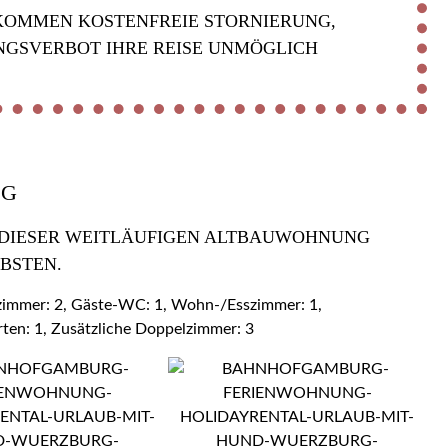
KOMMEN KOSTENFREIE STORNIERUNG,
NGSVERBOT IHRE REISE UNMÖGLICH
OG
 DIESER WEITLÄUFIGEN ALTBAUWOHNUNG Z
BSTEN.
ezimmer: 2, Gäste-WC: 1, Wohn-/Esszimmer: 1,
rten: 1, Zusätzliche Doppelzimmer: 3