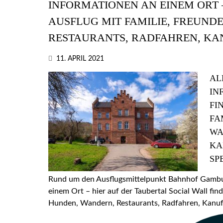
INFORMATIONEN AN EINEM ORT –
AUSFLUG MIT FAMILIE, FREUND
RESTAURANTS, RADFAHREN, KA
11. APRIL 2021
AL
IN
FI
FA
WA
KA
SP
Rund um den Ausflugsmittelpunkt Bahnhof Gamburg
einem Ort – hier auf der Taubertal Social Wall find
Hunden, Wandern, Restaurants, Radfahren, Kanufa