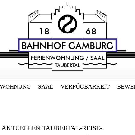
RG
bertal
NWOHNUNG
SAAL
VERFÜGBARKEIT
BEWE
E AKTUELLEN TAUBERTAL-REISE-