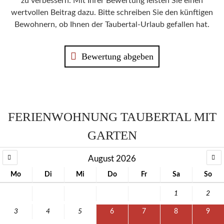
zu verbessern. Mit Ihrer Bewertung leisten Sie einen
wertvollen Beitrag dazu. Bitte schreiben Sie den künftigen
Bewohnern, ob Ihnen der Taubertal-Urlaub gefallen hat.
Bewertung abgeben
FERIENWOHNUNG TAUBERTAL MIT
GARTEN
August 2026
Mo
Di
Mi
Do
Fr
Sa
So
1
2
3
4
5
6
7
8
9