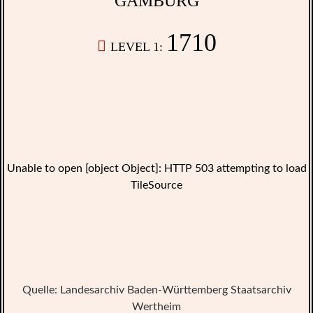
GAMBURG
1710
LEVEL 1:
Unable to open [object Object]: HTTP 503 attempting to load
TileSource
Quelle: Landesarchiv Baden-Württemberg Staatsarchiv
Wertheim