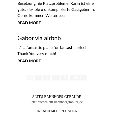
Besetzung nie Platzprobleme. Karin ist eine
gute, flexible u unkomplizierte Gastgeber in.
Gerne kommen Weiterlesen
READ MORE.
Gabor via airbnb
It’s a fantastic place for fantastic price!
Thank You very much!
READ MORE.
1
2
3
…
5
NEXT »
ALTES BAHNHOFS-GEBÄUDE
jetzt buchen auf bahnhofgamburg.de
URLAUB MIT FREUNDEN