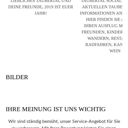
LIEBLICHES TAUBERTAL UND
TAUBERTAL SOCIAL WA
DEINE FREUNDE, 2019 IST EUER
AKTUELLEN TAUBERTA
JAHR!
INFORMATIONEN AN EI
HIER FINDEN SIE AL
IHREN AUSFLUG MIT 
FREUNDEN, KINDERN,
WANDERN, RESTAU
RADFAHREN, KANU
WEIN
BILDER
IHRE MEINUNG IST UNS WICHTIG
Wir sind ständig bemüht, unser Service-Angebot für Sie