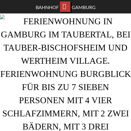
BAHNHOF
GAMBURG
ZUM
HAUPTINHALT
WECHSELN