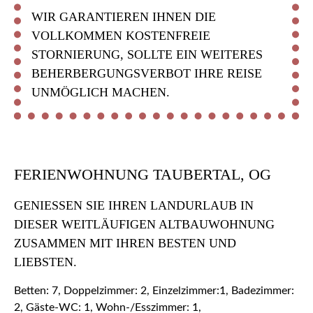
WIR GARANTIEREN IHNEN DIE
VOLLKOMMEN KOSTENFREIE
STORNIERUNG, SOLLTE EIN WEITERES
BEHERBERGUNGSVERBOT IHRE REISE
UNMÖGLICH MACHEN.
FERIENWOHNUNG TAUBERTAL, OG
GENIESSEN SIE IHREN LANDURLAUB IN D
IESER WEITLÄUFIGEN ALTBAUWOHNUNG Z
USAMMEN MIT IHREN BESTEN UND L
IEBSTEN.
Betten: 7, Doppelzimmer: 2, Einzelzimmer:1, Badezimmer:
2, Gäste-WC: 1, Wohn-/Esszimmer: 1,