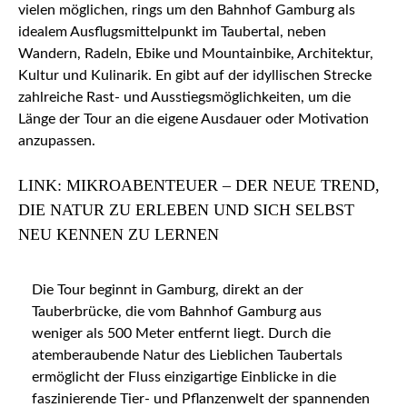
vielen möglichen, rings um den Bahnhof Gamburg als
idealem Ausflugsmittelpunkt im Taubertal, neben
Wandern, Radeln, Ebike und Mountainbike, Architektur,
Kultur und Kulinarik. En gibt auf der idyllischen Strecke
zahlreiche Rast- und Ausstiegsmöglichkeiten, um die
Länge der Tour an die eigene Ausdauer oder Motivation
anzupassen.
LINK: MIKROABENTEUER – DER NEUE TREND,
DIE NATUR ZU ERLEBEN UND SICH SELBST
NEU KENNEN ZU LERNEN
Die Tour beginnt in Gamburg, direkt an der
Tauberbrücke, die vom Bahnhof Gamburg aus
weniger als 500 Meter entfernt liegt. Durch die
atemberaubende Natur des Lieblichen Taubertals
ermöglicht der Fluss einzigartige Einblicke in die
faszinierende Tier- und Pflanzenwelt der spannenden