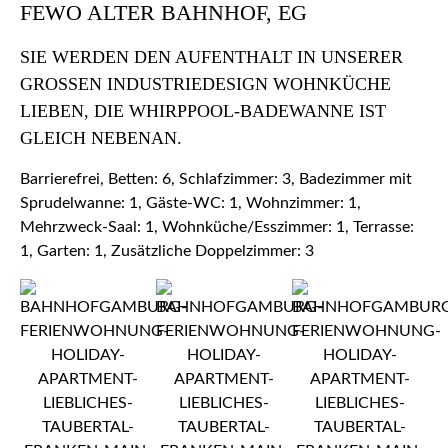
FEWO ALTER BAHNHOF, EG
SIE WERDEN DEN AUFENTHALT IN UNSERER
GROSSEN INDUSTRIEDESIGN WOHNKÜCHE L
IEBEN, DIE WHIRPPOOL-BADEWANNE IST G
LEICH NEBENAN.
Barrierefrei, Betten: 6, Schlafzimmer: 3, Badezimmer mit
Sprudelwanne: 1, Gäste-WC: 1, Wohnzimmer: 1,
Mehrzweck-Saal: 1, Wohnküche/Esszimmer: 1, Terrasse:
1, Garten: 1, Zusätzliche Doppelzimmer: 3