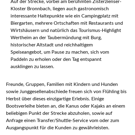
Auf der Strecke, vorbei am berühmten Zisterzienser-
Kloster Bronnbach, liegen auch gastronomisch
interessante Haltepunkte wie ein Campingplatz mit
Biergarten, mehrere Ortschaften mit Restaurants und
Wirtshäusern und natürlich das Tourismus-Highlight
Wertheim an der Taubermündung mit Burg,
historischer Altstadt und reichhaltigem
Speiseangebot, um Pause zu machen, sich vom
Paddeln zu erholen oder den Tag entspannt
ausklingen zu lassen.
Freunde, Gruppen, Familien mit Kindern und Hunden
sowie Junggesellenabschiede freuen sich von Flühling bis
Herbst über dieses einzigartige Erlebnis. Einige
Bootsverleihe bieten an, die Kanus oder Kajaks an einem
beliebigen Punkt der Strecke abzuholen, sowie auf
Anfrage einen Transfer/Shuttle-Service vom oder zum
Ausgangspunkt für die Kunden zu gewährleisten.