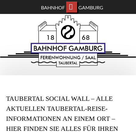
BAHNHOF
GAMBURG
ZUM
BAHNHOF GAMBURG
HAUPTINHALT
WECHSELN
Ferienwohnung und Eventsaal im Taubertal
TAUBERTAL SOCIAL WALL – ALLE
AKTUELLEN TAUBERTAL-REISE-
INFORMATIONEN AN EINEM ORT –
HIER FINDEN SIE ALLES FÜR IHREN