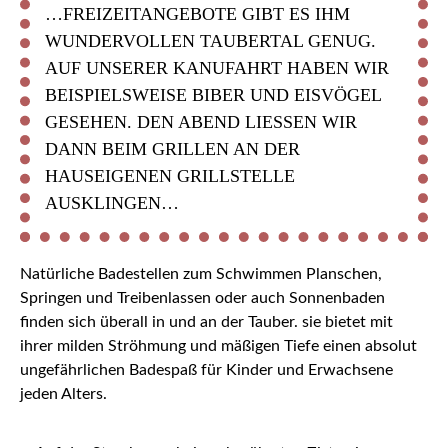
…FREIZEITANGEBOTE GIBT ES IHM
WUNDERVOLLEN TAUBERTAL GENUG.
AUF UNSERER KANUFAHRT HABEN WIR
BEISPIELSWEISE BIBER UND EISVÖGEL
GESEHEN. DEN ABEND LIESSEN WIR D
ANN BEIM GRILLEN AN DER H
AUSEIGENEN GRILLSTELLE A
USKLINGEN…
Natürliche Badestellen zum Schwimmen Planschen,
Springen und Treibenlassen oder auch Sonnenbaden
finden sich überall in und an der Tauber. sie bietet mit
ihrer milden Ströhmung und mäßigen Tiefe einen absolut
ungefährlichen Badespaß für Kinder und Erwachsene
jeden Alters.