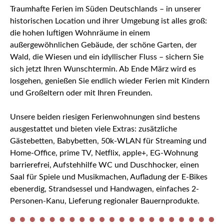
Traumhafte Ferien im Süden Deutschlands – in unserer
historischen Location und ihrer Umgebung ist alles groß:
die hohen luftigen Wohnräume in einem
außergewöhnlichen Gebäude, der schöne Garten, der
Wald, die Wiesen und ein idyllischer Fluss – sichern Sie
sich jetzt Ihren Wunschtermin. Ab Ende März wird es
losgehen, genießen Sie endlich wieder Ferien mit Kindern
und Großeltern oder mit Ihren Freunden.
Unsere beiden riesigen Ferienwohnungen sind bestens
ausgestattet und bieten viele Extras: zusätzliche
Gästebetten, Babybetten, 50k-WLAN für Streaming und
Home-Office, prime TV, Netflix, apple+, EG-Wohnung
barrierefrei, Aufstehhilfe WC und Duschhocker, einen
Saal für Spiele und Musikmachen, Aufladung der E-Bikes
ebenerdig, Strandsessel und Handwagen, einfaches 2-
Personen-Kanu, Lieferung regionaler Bauernprodukte.