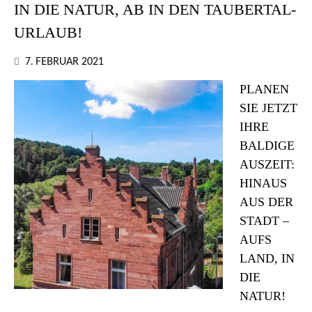
IN DIE NATUR, AB IN DEN TAUBERTAL-
URLAUB!
7. FEBRUAR 2021
PLANEN
SIE JETZT
IHRE
BALDIGE
AUSZEIT:
HINAUS
AUS DER
STADT –
AUFS
LAND, IN
DIE
NATUR!