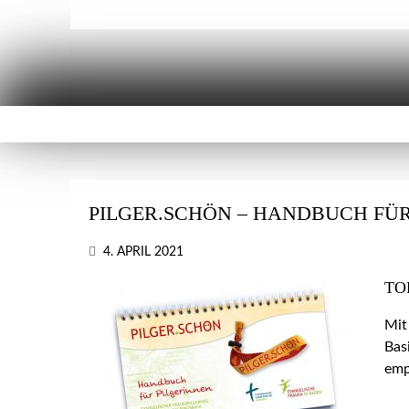
PILGER.SCHÖN – HANDBUCH FÜR
4. APRIL 2021
TO
Mit
Bas
emp