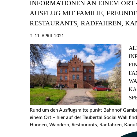
INFORMATIONEN AN EINEM ORT –
AUSFLUG MIT FAMILIE, FREUND
RESTAURANTS, RADFAHREN, KA
11. APRIL 2021
AL
IN
FI
FA
WA
KA
SP
Rund um den Ausflugsmittelpunkt Bahnhof Gamburg
einem Ort – hier auf der Taubertal Social Wall find
Hunden, Wandern, Restaurants, Radfahren, Kanufa