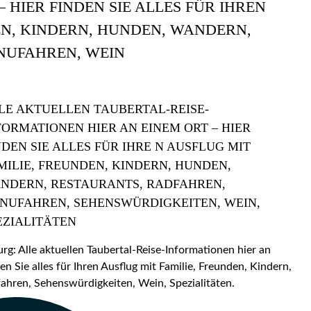
 HIER FINDEN SIE ALLES FÜR IHREN
EN, KINDERN, HUNDEN, WANDERN,
NUFAHREN, WEIN
LE AKTUELLEN TAUBERTAL-REISE-
FORMATIONEN HIER AN EINEM ORT – HIER
NDEN SIE ALLES FÜR IHRE N AUSFLUG MIT
MILIE, FREUNDEN, KINDERN, HUNDEN,
NDERN, RESTAURANTS, RADFAHREN,
NUFAHREN, SEHENSWÜRDIGKEITEN, WEIN,
EZIALITÄTEN
: Alle aktuellen Taubertal-Reise-Informationen hier an
en Sie alles für Ihren Ausflug mit Familie, Freunden, Kindern,
hren, Sehenswürdigkeiten, Wein, Spezialitäten.