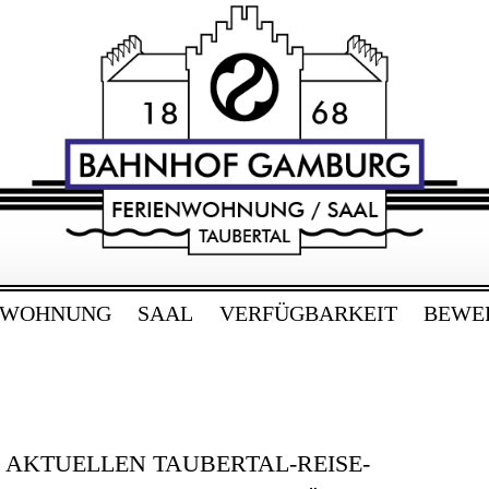
RG
bertal
NWOHNUNG
SAAL
VERFÜGBARKEIT
BEWE
E AKTUELLEN TAUBERTAL-REISE-