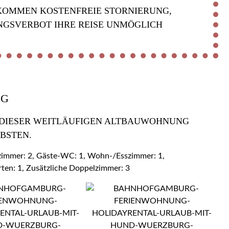
KOMMEN KOSTENFREIE STORNIERUNG,
NGSVERBOT IHRE REISE UNMÖGLICH
OG
 DIESER WEITLÄUFIGEN ALTBAUWOHNUNG Z
BSTEN.
ezimmer: 2, Gäste-WC: 1, Wohn-/Esszimmer: 1,
rten: 1, Zusätzliche Doppelzimmer: 3