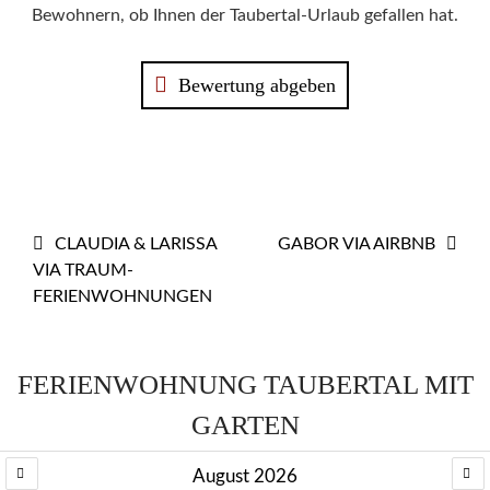
Bewohnern, ob Ihnen der Taubertal-Urlaub gefallen hat.
Bewertung abgeben
BEITRAGS-
CLAUDIA & LARISSA
GABOR VIA AIRBNB
VIA TRAUM-
NAVIGATION
FERIENWOHNUNGEN
FERIENWOHNUNG TAUBERTAL MIT
GARTEN
August 2026