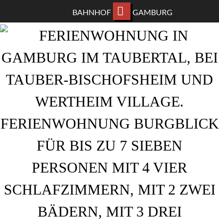
BAHNHOF
GAMBURG
ZUM
HAUPTINHALT
WECHSELN