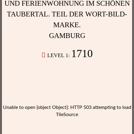
GAMBURG
1710
LEVEL 1:
Unable to open [object Object]: HTTP 503 attempting to load
TileSource