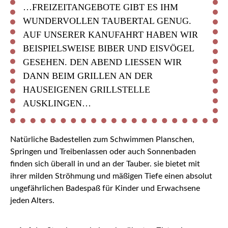
…FREIZEITANGEBOTE GIBT ES IHM
WUNDERVOLLEN TAUBERTAL GENUG.
AUF UNSERER KANUFAHRT HABEN WIR
BEISPIELSWEISE BIBER UND EISVÖGEL
GESEHEN. DEN ABEND LIESSEN WIR D
ANN BEIM GRILLEN AN DER H
AUSEIGENEN GRILLSTELLE A
USKLINGEN…
Natürliche Badestellen zum Schwimmen Planschen,
Springen und Treibenlassen oder auch Sonnenbaden
finden sich überall in und an der Tauber. sie bietet mit
ihrer milden Ströhmung und mäßigen Tiefe einen absolut
ungefährlichen Badespaß für Kinder und Erwachsene
jeden Alters.