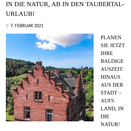
IN DIE NATUR, AB IN DEN TAUBERTAL-
URLAUB!
7. FEBRUAR 2021
PLANEN
SIE JETZT
IHRE
BALDIGE
AUSZEIT:
HINAUS
AUS DER
STADT –
AUFS
LAND, IN
DIE
NATUR!