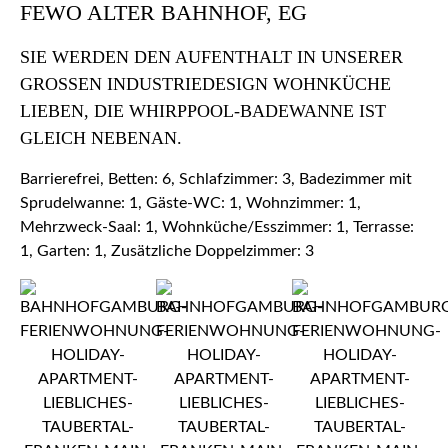
FEWO ALTER BAHNHOF, EG
SIE WERDEN DEN AUFENTHALT IN UNSERER
GROSSEN INDUSTRIEDESIGN WOHNKÜCHE L
IEBEN, DIE WHIRPPOOL-BADEWANNE IST G
LEICH NEBENAN.
Barrierefrei, Betten: 6, Schlafzimmer: 3, Badezimmer mit
Sprudelwanne: 1, Gäste-WC: 1, Wohnzimmer: 1,
Mehrzweck-Saal: 1, Wohnküche/Esszimmer: 1, Terrasse:
1, Garten: 1, Zusätzliche Doppelzimmer: 3