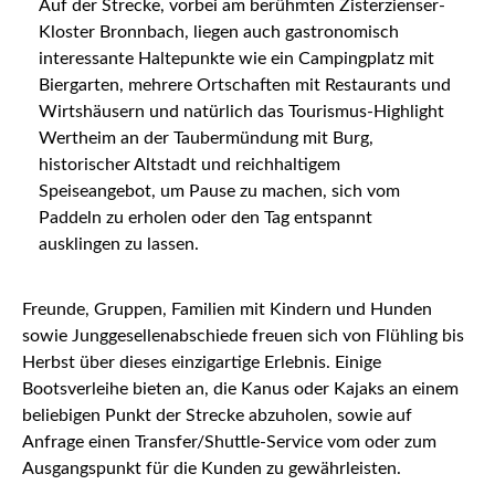
Auf der Strecke, vorbei am berühmten Zisterzienser-
Kloster Bronnbach, liegen auch gastronomisch
interessante Haltepunkte wie ein Campingplatz mit
Biergarten, mehrere Ortschaften mit Restaurants und
Wirtshäusern und natürlich das Tourismus-Highlight
Wertheim an der Taubermündung mit Burg,
historischer Altstadt und reichhaltigem
Speiseangebot, um Pause zu machen, sich vom
Paddeln zu erholen oder den Tag entspannt
ausklingen zu lassen.
Freunde, Gruppen, Familien mit Kindern und Hunden
sowie Junggesellenabschiede freuen sich von Flühling bis
Herbst über dieses einzigartige Erlebnis. Einige
Bootsverleihe bieten an, die Kanus oder Kajaks an einem
beliebigen Punkt der Strecke abzuholen, sowie auf
Anfrage einen Transfer/Shuttle-Service vom oder zum
Ausgangspunkt für die Kunden zu gewährleisten.