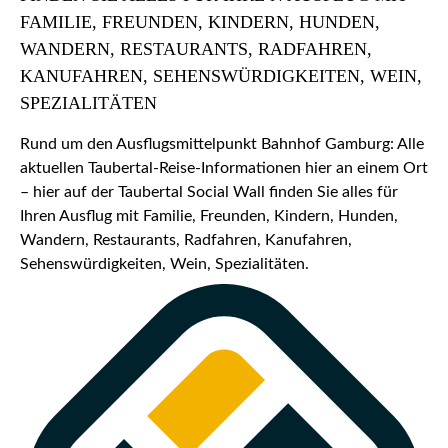
FAMILIE, FREUNDEN, KINDERN, HUNDEN,
WANDERN, RESTAURANTS, RADFAHREN,
KANUFAHREN, SEHENSWÜRDIGKEITEN, WEIN,
SPEZIALITÄTEN
Rund um den Ausflugsmittelpunkt Bahnhof Gamburg: Alle
aktuellen Taubertal-Reise-Informationen hier an einem Ort
– hier auf der Taubertal Social Wall finden Sie alles für
Ihren Ausflug mit Familie, Freunden, Kindern, Hunden,
Wandern, Restaurants, Radfahren, Kanufahren,
Sehenswürdigkeiten, Wein, Spezialitäten.