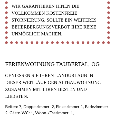
WIR GARANTIEREN IHNEN DIE
VOLLKOMMEN KOSTENFREIE
STORNIERUNG, SOLLTE EIN WEITERES
BEHERBERGUNGSVERBOT IHRE REISE
UNMÖGLICH MACHEN.
FERIENWOHNUNG TAUBERTAL, OG
GENIESSEN SIE IHREN LANDURLAUB IN D
IESER WEITLÄUFIGEN ALTBAUWOHNUNG Z
USAMMEN MIT IHREN BESTEN UND L
IEBSTEN.
Betten: 7, Doppelzimmer: 2, Einzelzimmer:1, Badezimmer:
2, Gäste-WC: 1, Wohn-/Esszimmer: 1,