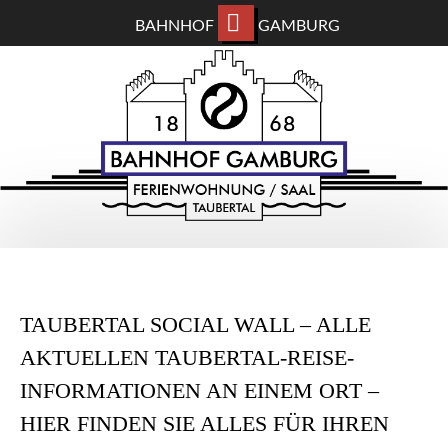
BAHNHOF
GAMBURG
ZUM
BAHNHOF GAMBURG
HAUPTINHALT
WECHSELN
Ferienwohnung und Eventsaal im Taubertal
TAUBERTAL SOCIAL WALL – ALLE
AKTUELLEN TAUBERTAL-REISE-
INFORMATIONEN AN EINEM ORT –
HIER FINDEN SIE ALLES FÜR IHREN