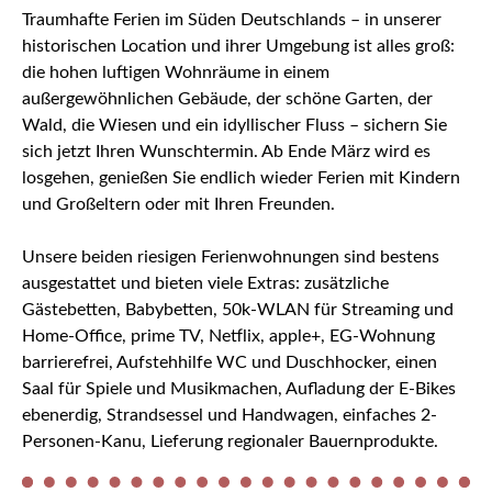
Traumhafte Ferien im Süden Deutschlands – in unserer
historischen Location und ihrer Umgebung ist alles groß:
die hohen luftigen Wohnräume in einem
außergewöhnlichen Gebäude, der schöne Garten, der
Wald, die Wiesen und ein idyllischer Fluss – sichern Sie
sich jetzt Ihren Wunschtermin. Ab Ende März wird es
losgehen, genießen Sie endlich wieder Ferien mit Kindern
und Großeltern oder mit Ihren Freunden.
Unsere beiden riesigen Ferienwohnungen sind bestens
ausgestattet und bieten viele Extras: zusätzliche
Gästebetten, Babybetten, 50k-WLAN für Streaming und
Home-Office, prime TV, Netflix, apple+, EG-Wohnung
barrierefrei, Aufstehhilfe WC und Duschhocker, einen
Saal für Spiele und Musikmachen, Aufladung der E-Bikes
ebenerdig, Strandsessel und Handwagen, einfaches 2-
Personen-Kanu, Lieferung regionaler Bauernprodukte.