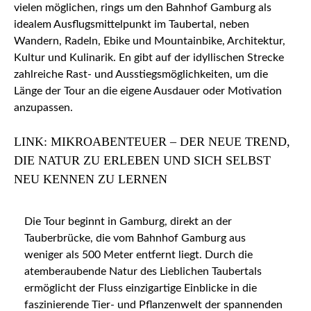
vielen möglichen, rings um den Bahnhof Gamburg als
idealem Ausflugsmittelpunkt im Taubertal, neben
Wandern, Radeln, Ebike und Mountainbike, Architektur,
Kultur und Kulinarik. En gibt auf der idyllischen Strecke
zahlreiche Rast- und Ausstiegsmöglichkeiten, um die
Länge der Tour an die eigene Ausdauer oder Motivation
anzupassen.
LINK: MIKROABENTEUER – DER NEUE TREND,
DIE NATUR ZU ERLEBEN UND SICH SELBST
NEU KENNEN ZU LERNEN
Die Tour beginnt in Gamburg, direkt an der
Tauberbrücke, die vom Bahnhof Gamburg aus
weniger als 500 Meter entfernt liegt. Durch die
atemberaubende Natur des Lieblichen Taubertals
ermöglicht der Fluss einzigartige Einblicke in die
faszinierende Tier- und Pflanzenwelt der spannenden