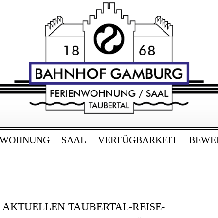
RG
bertal
NWOHNUNG
SAAL
VERFÜGBARKEIT
BEWE
E AKTUELLEN TAUBERTAL-REISE-