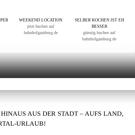
APER
WEEKEND LOCATION
SELBER KOCHEN IST EH
jetzt buchen auf
BESSER
bahnhofgamburg.de
günstig buchen auf
bahnhofgamburg.de
: HINAUS AUS DER STADT – AUFS LAND,
ERTAL-URLAUB!