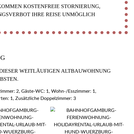
KOMMEN KOSTENFREIE STORNIERUNG,
NGSVERBOT IHRE REISE UNMÖGLICH
OG
 DIESER WEITLÄUFIGEN ALTBAUWOHNUNG Z
BSTEN.
ezimmer: 2, Gäste-WC: 1, Wohn-/Esszimmer: 1,
rten: 1, Zusätzliche Doppelzimmer: 3