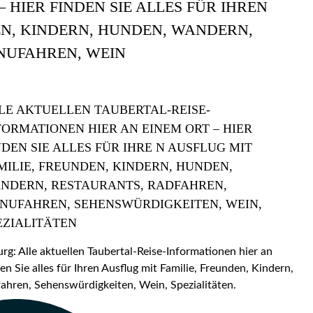
 HIER FINDEN SIE ALLES FÜR IHREN
EN, KINDERN, HUNDEN, WANDERN,
NUFAHREN, WEIN
LE AKTUELLEN TAUBERTAL-REISE-
FORMATIONEN HIER AN EINEM ORT – HIER
NDEN SIE ALLES FÜR IHRE N AUSFLUG MIT
MILIE, FREUNDEN, KINDERN, HUNDEN,
NDERN, RESTAURANTS, RADFAHREN,
NUFAHREN, SEHENSWÜRDIGKEITEN, WEIN,
EZIALITÄTEN
: Alle aktuellen Taubertal-Reise-Informationen hier an
en Sie alles für Ihren Ausflug mit Familie, Freunden, Kindern,
hren, Sehenswürdigkeiten, Wein, Spezialitäten.