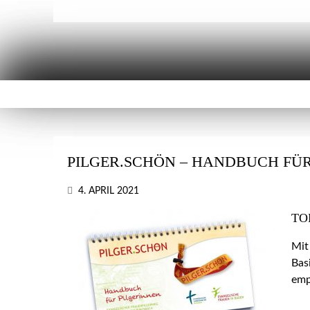
PILGER.SCHÖN – HANDBUCH FÜR
4. APRIL 2021
TO
Mit
Bas
emp