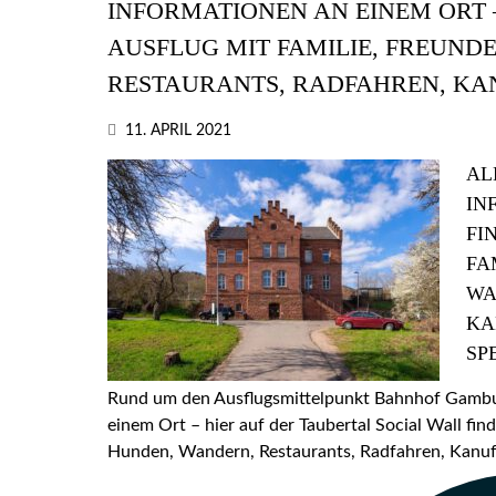
INFORMATIONEN AN EINEM ORT –
AUSFLUG MIT FAMILIE, FREUND
RESTAURANTS, RADFAHREN, KA
11. APRIL 2021
AL
IN
FI
FA
WA
KA
SP
Rund um den Ausflugsmittelpunkt Bahnhof Gamburg
einem Ort – hier auf der Taubertal Social Wall find
Hunden, Wandern, Restaurants, Radfahren, Kanufa