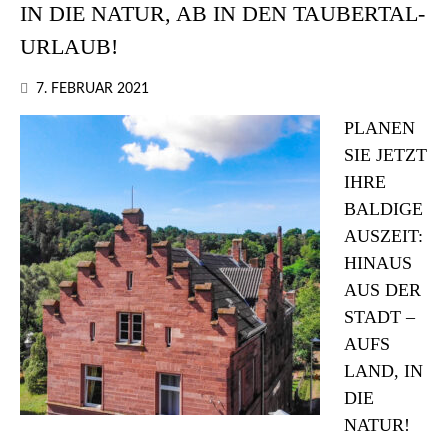
IN DIE NATUR, AB IN DEN TAUBERTAL-
URLAUB!
7. FEBRUAR 2021
PLANEN
SIE JETZT
IHRE
BALDIGE
AUSZEIT:
HINAUS
AUS DER
STADT –
AUFS
LAND, IN
DIE
NATUR!