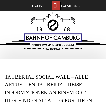
BAHNHOF
GAMBURG
ZUM
BAHNHOF GAMBURG
HAUPTINHALT
WECHSELN
Ferienwohnung und Eventsaal im Taubertal
TAUBERTAL SOCIAL WALL – ALLE
AKTUELLEN TAUBERTAL-REISE-
INFORMATIONEN AN EINEM ORT –
HIER FINDEN SIE ALLES FÜR IHREN