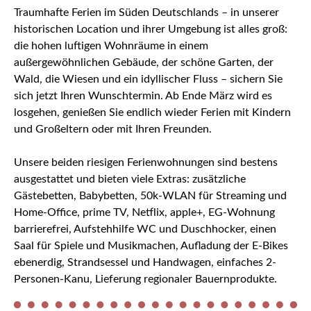
Traumhafte Ferien im Süden Deutschlands – in unserer
historischen Location und ihrer Umgebung ist alles groß:
die hohen luftigen Wohnräume in einem
außergewöhnlichen Gebäude, der schöne Garten, der
Wald, die Wiesen und ein idyllischer Fluss – sichern Sie
sich jetzt Ihren Wunschtermin. Ab Ende März wird es
losgehen, genießen Sie endlich wieder Ferien mit Kindern
und Großeltern oder mit Ihren Freunden.
Unsere beiden riesigen Ferienwohnungen sind bestens
ausgestattet und bieten viele Extras: zusätzliche
Gästebetten, Babybetten, 50k-WLAN für Streaming und
Home-Office, prime TV, Netflix, apple+, EG-Wohnung
barrierefrei, Aufstehhilfe WC und Duschhocker, einen
Saal für Spiele und Musikmachen, Aufladung der E-Bikes
ebenerdig, Strandsessel und Handwagen, einfaches 2-
Personen-Kanu, Lieferung regionaler Bauernprodukte.