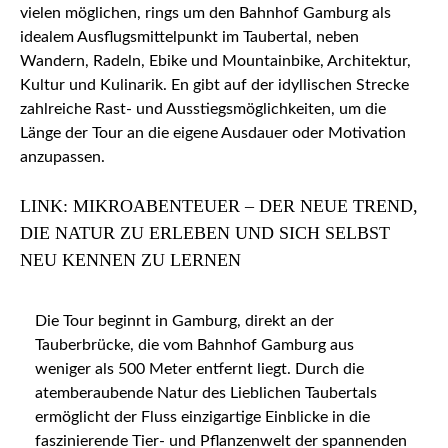
vielen möglichen, rings um den Bahnhof Gamburg als
idealem Ausflugsmittelpunkt im Taubertal, neben
Wandern, Radeln, Ebike und Mountainbike, Architektur,
Kultur und Kulinarik. En gibt auf der idyllischen Strecke
zahlreiche Rast- und Ausstiegsmöglichkeiten, um die
Länge der Tour an die eigene Ausdauer oder Motivation
anzupassen.
LINK: MIKROABENTEUER – DER NEUE TREND,
DIE NATUR ZU ERLEBEN UND SICH SELBST
NEU KENNEN ZU LERNEN
Die Tour beginnt in Gamburg, direkt an der
Tauberbrücke, die vom Bahnhof Gamburg aus
weniger als 500 Meter entfernt liegt. Durch die
atemberaubende Natur des Lieblichen Taubertals
ermöglicht der Fluss einzigartige Einblicke in die
faszinierende Tier- und Pflanzenwelt der spannenden