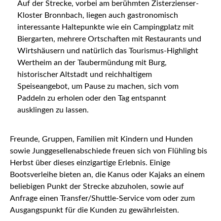
Auf der Strecke, vorbei am berühmten Zisterzienser-
Kloster Bronnbach, liegen auch gastronomisch
interessante Haltepunkte wie ein Campingplatz mit
Biergarten, mehrere Ortschaften mit Restaurants und
Wirtshäusern und natürlich das Tourismus-Highlight
Wertheim an der Taubermündung mit Burg,
historischer Altstadt und reichhaltigem
Speiseangebot, um Pause zu machen, sich vom
Paddeln zu erholen oder den Tag entspannt
ausklingen zu lassen.
Freunde, Gruppen, Familien mit Kindern und Hunden
sowie Junggesellenabschiede freuen sich von Flühling bis
Herbst über dieses einzigartige Erlebnis. Einige
Bootsverleihe bieten an, die Kanus oder Kajaks an einem
beliebigen Punkt der Strecke abzuholen, sowie auf
Anfrage einen Transfer/Shuttle-Service vom oder zum
Ausgangspunkt für die Kunden zu gewährleisten.