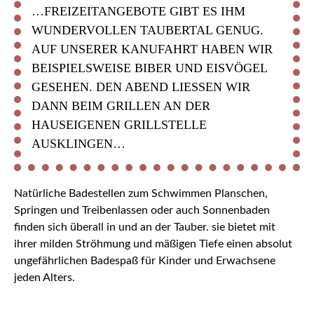
…FREIZEITANGEBOTE GIBT ES IHM
WUNDERVOLLEN TAUBERTAL GENUG.
AUF UNSERER KANUFAHRT HABEN WIR
BEISPIELSWEISE BIBER UND EISVÖGEL
GESEHEN. DEN ABEND LIESSEN WIR D
ANN BEIM GRILLEN AN DER H
AUSEIGENEN GRILLSTELLE A
USKLINGEN…
Natürliche Badestellen zum Schwimmen Planschen,
Springen und Treibenlassen oder auch Sonnenbaden
finden sich überall in und an der Tauber. sie bietet mit
ihrer milden Ströhmung und mäßigen Tiefe einen absolut
ungefährlichen Badespaß für Kinder und Erwachsene
jeden Alters.