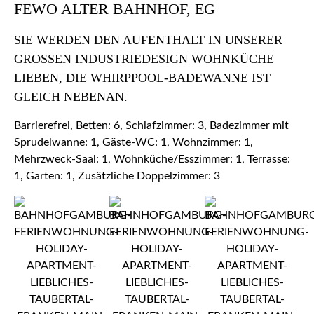
FEWO ALTER BAHNHOF, EG
SIE WERDEN DEN AUFENTHALT IN UNSERER
GROSSEN INDUSTRIEDESIGN WOHNKÜCHE L
IEBEN, DIE WHIRPPOOL-BADEWANNE IST G
LEICH NEBENAN.
Barrierefrei, Betten: 6, Schlafzimmer: 3, Badezimmer mit
Sprudelwanne: 1, Gäste-WC: 1, Wohnzimmer: 1,
Mehrzweck-Saal: 1, Wohnküche/Esszimmer: 1, Terrasse:
1, Garten: 1, Zusätzliche Doppelzimmer: 3