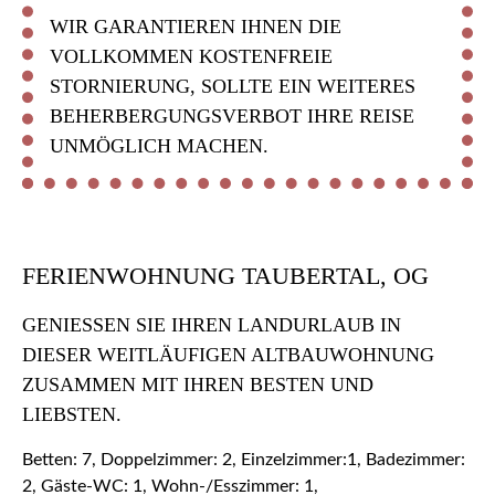
WIR GARANTIEREN IHNEN DIE
VOLLKOMMEN KOSTENFREIE
STORNIERUNG, SOLLTE EIN WEITERES
BEHERBERGUNGSVERBOT IHRE REISE
UNMÖGLICH MACHEN.
FERIENWOHNUNG TAUBERTAL, OG
GENIESSEN SIE IHREN LANDURLAUB IN D
IESER WEITLÄUFIGEN ALTBAUWOHNUNG Z
USAMMEN MIT IHREN BESTEN UND L
IEBSTEN.
Betten: 7, Doppelzimmer: 2, Einzelzimmer:1, Badezimmer:
2, Gäste-WC: 1, Wohn-/Esszimmer: 1,