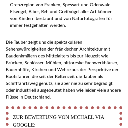
Grenzregion von Franken, Spessart und Odenwald.
Eisvogel, Biber, Reh und Greifvögel aller Art können
von Kindern bestaunt und von Naturfotografen für
immer festgehalten werden.
Die Tauber zeigt uns die spektakulären
Sehenswürdigkeiten der fränkischen Architektur mit
Baudenkmälern des Mittelalters bis zur Neuzeit wie
Brücken, Schlösser, Mühlen, pittoreske Fachwerkhäuser,
Bauernhöfe, Kirchen und Wehre aus der Perspektive der
Bootsfahrer, die seit der Keltenzeit die Tauber als
Schifffahrtsweg genutz, sie aber nie zu sehr begradigt
oder industriell ausgebeutet haben wie leider viele andere
Flüsse in Deutschland.
ZUR BEWERTUNG VON MICHAEL VIA
GOOGLE: