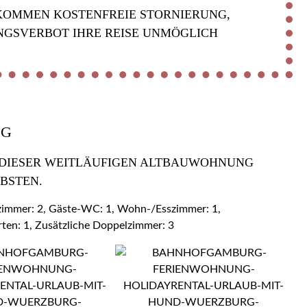
KOMMEN KOSTENFREIE STORNIERUNG,
NGSVERBOT IHRE REISE UNMÖGLICH
OG
 DIESER WEITLÄUFIGEN ALTBAUWOHNUNG Z
BSTEN.
ezimmer: 2, Gäste-WC: 1, Wohn-/Esszimmer: 1,
rten: 1, Zusätzliche Doppelzimmer: 3