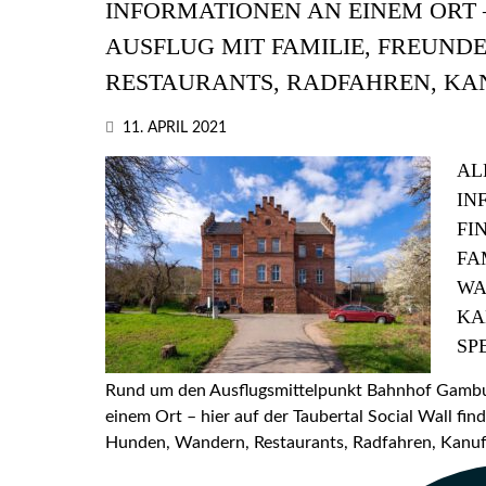
INFORMATIONEN AN EINEM ORT –
AUSFLUG MIT FAMILIE, FREUND
RESTAURANTS, RADFAHREN, KA
11. APRIL 2021
AL
IN
FI
FA
WA
KA
SP
Rund um den Ausflugsmittelpunkt Bahnhof Gamburg
einem Ort – hier auf der Taubertal Social Wall find
Hunden, Wandern, Restaurants, Radfahren, Kanufa