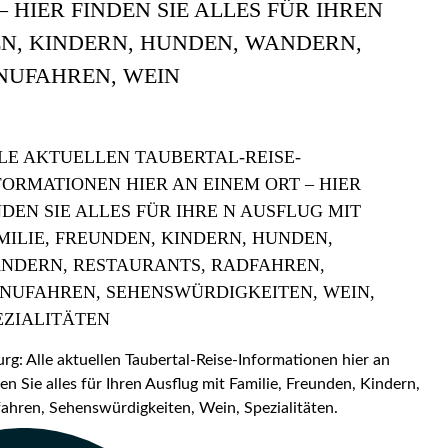
 HIER FINDEN SIE ALLES FÜR IHREN
EN, KINDERN, HUNDEN, WANDERN,
NUFAHREN, WEIN
LE AKTUELLEN TAUBERTAL-REISE-
FORMATIONEN HIER AN EINEM ORT – HIER
NDEN SIE ALLES FÜR IHRE N AUSFLUG MIT
MILIE, FREUNDEN, KINDERN, HUNDEN,
NDERN, RESTAURANTS, RADFAHREN,
NUFAHREN, SEHENSWÜRDIGKEITEN, WEIN,
EZIALITÄTEN
: Alle aktuellen Taubertal-Reise-Informationen hier an
en Sie alles für Ihren Ausflug mit Familie, Freunden, Kindern,
hren, Sehenswürdigkeiten, Wein, Spezialitäten.