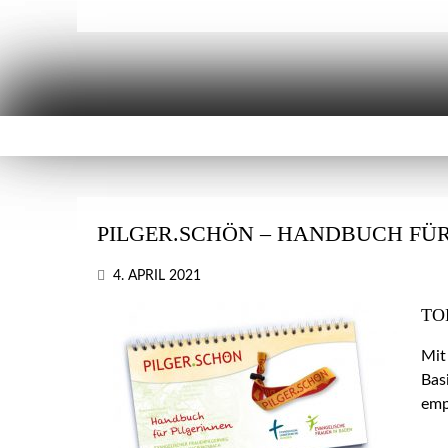
PILGER.SCHÖN – HANDBUCH FÜR
4. APRIL 2021
TO
Mit
Bas
emp