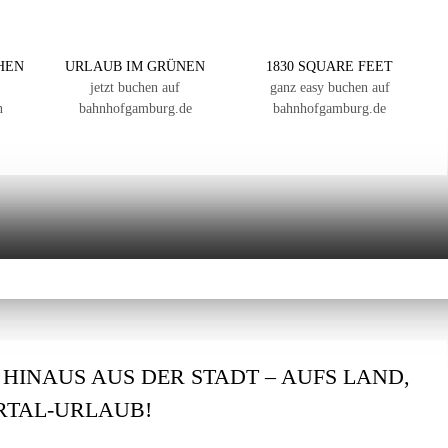
HEN
URLAUB IM GRÜNEN
1830 SQUARE FEET
jetzt buchen auf
ganz easy buchen auf
n
bahnhofgamburg.de
bahnhofgamburg.de
: HINAUS AUS DER STADT – AUFS LAND,
ERTAL-URLAUB!