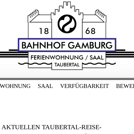
RG
bertal
NWOHNUNG
SAAL
VERFÜGBARKEIT
BEWE
E AKTUELLEN TAUBERTAL-REISE-