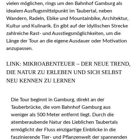
vielen möglichen, rings um den Bahnhof Gamburg als
idealem Ausflugsmittelpunkt im Taubertal, neben
Wandern, Radeln, Ebike und Mountainbike, Architektur,
Kultur und Kulinarik. En gibt auf der idyllischen Strecke
zahlreiche Rast- und Ausstiegsmöglichkeiten, um die
Länge der Tour an die eigene Ausdauer oder Motivation
anzupassen.
LINK: MIKROABENTEUER – DER NEUE TREND,
DIE NATUR ZU ERLEBEN UND SICH SELBST
NEU KENNEN ZU LERNEN
Die Tour beginnt in Gamburg, direkt an der
Tauberbrücke, die vom Bahnhof Gamburg aus
weniger als 500 Meter entfernt liegt. Durch die
atemberaubende Natur des Lieblichen Taubertals
ermöglicht der Fluss einzigartige Einblicke in die
faszinierende Tier- und Pflanzenwelt der spannenden