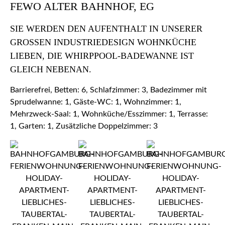
FEWO ALTER BAHNHOF, EG
SIE WERDEN DEN AUFENTHALT IN UNSERER
GROSSEN INDUSTRIEDESIGN WOHNKÜCHE L
IEBEN, DIE WHIRPPOOL-BADEWANNE IST G
LEICH NEBENAN.
Barrierefrei, Betten: 6, Schlafzimmer: 3, Badezimmer mit
Sprudelwanne: 1, Gäste-WC: 1, Wohnzimmer: 1,
Mehrzweck-Saal: 1, Wohnküche/Esszimmer: 1, Terrasse:
1, Garten: 1, Zusätzliche Doppelzimmer: 3