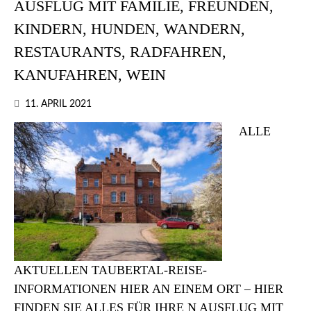
AUSFLUG MIT FAMILIE, FREUNDEN,
KINDERN, HUNDEN, WANDERN,
RESTAURANTS, RADFAHREN,
KANUFAHREN, WEIN
11. APRIL 2021
ALLE
AKTUELLEN TAUBERTAL-REISE-
INFORMATIONEN HIER AN EINEM ORT – HIER
FINDEN SIE ALLES FÜR IHRE N AUSFLUG MIT