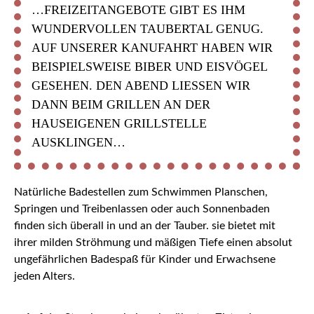
…FREIZEITANGEBOTE GIBT ES IHM
WUNDERVOLLEN TAUBERTAL GENUG.
AUF UNSERER KANUFAHRT HABEN WIR
BEISPIELSWEISE BIBER UND EISVÖGEL
GESEHEN. DEN ABEND LIESSEN WIR D
ANN BEIM GRILLEN AN DER H
AUSEIGENEN GRILLSTELLE A
USKLINGEN…
Natürliche Badestellen zum Schwimmen Planschen,
Springen und Treibenlassen oder auch Sonnenbaden
finden sich überall in und an der Tauber. sie bietet mit
ihrer milden Ströhmung und mäßigen Tiefe einen absolut
ungefährlichen Badespaß für Kinder und Erwachsene
jeden Alters.