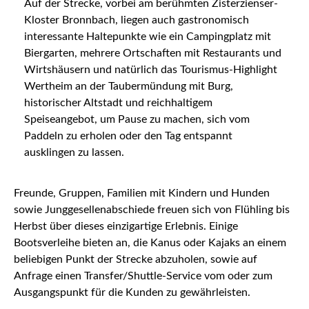
Auf der Strecke, vorbei am berühmten Zisterzienser-
Kloster Bronnbach, liegen auch gastronomisch
interessante Haltepunkte wie ein Campingplatz mit
Biergarten, mehrere Ortschaften mit Restaurants und
Wirtshäusern und natürlich das Tourismus-Highlight
Wertheim an der Taubermündung mit Burg,
historischer Altstadt und reichhaltigem
Speiseangebot, um Pause zu machen, sich vom
Paddeln zu erholen oder den Tag entspannt
ausklingen zu lassen.
Freunde, Gruppen, Familien mit Kindern und Hunden
sowie Junggesellenabschiede freuen sich von Flühling bis
Herbst über dieses einzigartige Erlebnis. Einige
Bootsverleihe bieten an, die Kanus oder Kajaks an einem
beliebigen Punkt der Strecke abzuholen, sowie auf
Anfrage einen Transfer/Shuttle-Service vom oder zum
Ausgangspunkt für die Kunden zu gewährleisten.