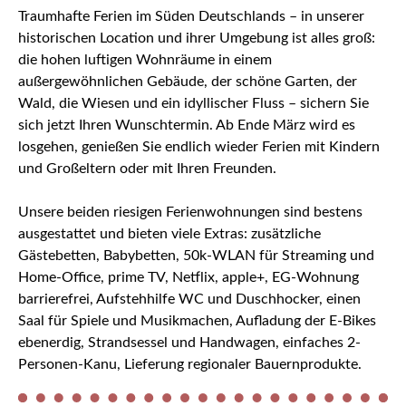
Traumhafte Ferien im Süden Deutschlands – in unserer
historischen Location und ihrer Umgebung ist alles groß:
die hohen luftigen Wohnräume in einem
außergewöhnlichen Gebäude, der schöne Garten, der
Wald, die Wiesen und ein idyllischer Fluss – sichern Sie
sich jetzt Ihren Wunschtermin. Ab Ende März wird es
losgehen, genießen Sie endlich wieder Ferien mit Kindern
und Großeltern oder mit Ihren Freunden.
Unsere beiden riesigen Ferienwohnungen sind bestens
ausgestattet und bieten viele Extras: zusätzliche
Gästebetten, Babybetten, 50k-WLAN für Streaming und
Home-Office, prime TV, Netflix, apple+, EG-Wohnung
barrierefrei, Aufstehhilfe WC und Duschhocker, einen
Saal für Spiele und Musikmachen, Aufladung der E-Bikes
ebenerdig, Strandsessel und Handwagen, einfaches 2-
Personen-Kanu, Lieferung regionaler Bauernprodukte.