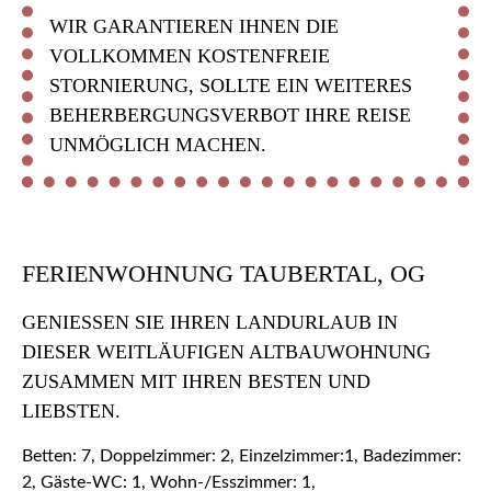
WIR GARANTIEREN IHNEN DIE
VOLLKOMMEN KOSTENFREIE
STORNIERUNG, SOLLTE EIN WEITERES
BEHERBERGUNGSVERBOT IHRE REISE
UNMÖGLICH MACHEN.
FERIENWOHNUNG TAUBERTAL, OG
GENIESSEN SIE IHREN LANDURLAUB IN D
IESER WEITLÄUFIGEN ALTBAUWOHNUNG Z
USAMMEN MIT IHREN BESTEN UND L
IEBSTEN.
Betten: 7, Doppelzimmer: 2, Einzelzimmer:1, Badezimmer:
2, Gäste-WC: 1, Wohn-/Esszimmer: 1,