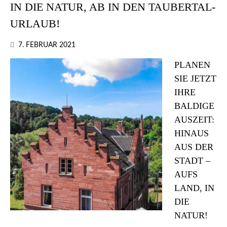
IN DIE NATUR, AB IN DEN TAUBERTAL-
URLAUB!
7. FEBRUAR 2021
PLANEN
SIE JETZT
IHRE
BALDIGE
AUSZEIT:
HINAUS
AUS DER
STADT –
AUFS
LAND, IN
DIE
NATUR!