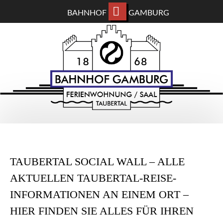
BAHNHOF
GAMBURG
ZUM
BAHNHOF GAMBURG
HAUPTINHALT
WECHSELN
Ferienwohnung und Eventsaal im Taubertal
TAUBERTAL SOCIAL WALL – ALLE
AKTUELLEN TAUBERTAL-REISE-
INFORMATIONEN AN EINEM ORT –
HIER FINDEN SIE ALLES FÜR IHREN