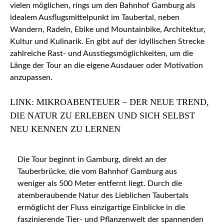
vielen möglichen, rings um den Bahnhof Gamburg als
idealem Ausflugsmittelpunkt im Taubertal, neben
Wandern, Radeln, Ebike und Mountainbike, Architektur,
Kultur und Kulinarik. En gibt auf der idyllischen Strecke
zahlreiche Rast- und Ausstiegsmöglichkeiten, um die
Länge der Tour an die eigene Ausdauer oder Motivation
anzupassen.
LINK: MIKROABENTEUER – DER NEUE TREND,
DIE NATUR ZU ERLEBEN UND SICH SELBST
NEU KENNEN ZU LERNEN
Die Tour beginnt in Gamburg, direkt an der
Tauberbrücke, die vom Bahnhof Gamburg aus
weniger als 500 Meter entfernt liegt. Durch die
atemberaubende Natur des Lieblichen Taubertals
ermöglicht der Fluss einzigartige Einblicke in die
faszinierende Tier- und Pflanzenwelt der spannenden