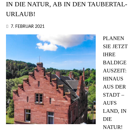
IN DIE NATUR, AB IN DEN TAUBERTAL-
URLAUB!
7. FEBRUAR 2021
PLANEN
SIE JETZT
IHRE
BALDIGE
AUSZEIT:
HINAUS
AUS DER
STADT –
AUFS
LAND, IN
DIE
NATUR!