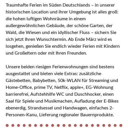
Traumhafte Ferien im Süden Deutschlands – in unserer
historischen Location und ihrer Umgebung ist alles groß:
die hohen luftigen Wohnräume in einem
außergewöhnlichen Gebäude, der schöne Garten, der
Wald, die Wiesen und ein idyllischer Fluss – sichern Sie
sich jetzt Ihren Wunschtermin. Ab Ende März wird es
losgehen, genießen Sie endlich wieder Ferien mit Kindern
und Großeltern oder mit Ihren Freunden.
Unsere beiden riesigen Ferienwohnungen sind bestens
ausgestattet und bieten viele Extras: zusätzliche
Gästebetten, Babybetten, 50k-WLAN für Streaming und
Home-Office, prime TV, Netflix, apple+, EG-Wohnung
barrierefrei, Aufstehhilfe WC und Duschhocker, einen
Saal für Spiele und Musikmachen, Aufladung der E-Bikes
ebenerdig, Strandsessel und Handwagen, einfaches 2-
Personen-Kanu, Lieferung regionaler Bauernprodukte.