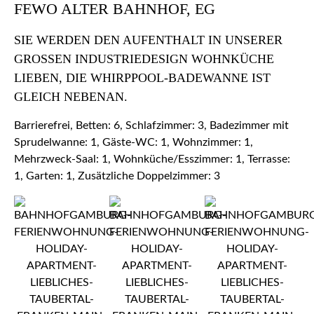
FEWO ALTER BAHNHOF, EG
SIE WERDEN DEN AUFENTHALT IN UNSERER
GROSSEN INDUSTRIEDESIGN WOHNKÜCHE L
IEBEN, DIE WHIRPPOOL-BADEWANNE IST G
LEICH NEBENAN.
Barrierefrei, Betten: 6, Schlafzimmer: 3, Badezimmer mit
Sprudelwanne: 1, Gäste-WC: 1, Wohnzimmer: 1,
Mehrzweck-Saal: 1, Wohnküche/Esszimmer: 1, Terrasse:
1, Garten: 1, Zusätzliche Doppelzimmer: 3