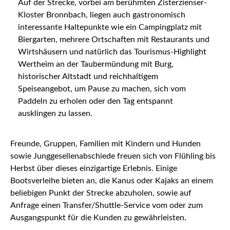
Auf der Strecke, vorbei am berühmten Zisterzienser-
Kloster Bronnbach, liegen auch gastronomisch
interessante Haltepunkte wie ein Campingplatz mit
Biergarten, mehrere Ortschaften mit Restaurants und
Wirtshäusern und natürlich das Tourismus-Highlight
Wertheim an der Taubermündung mit Burg,
historischer Altstadt und reichhaltigem
Speiseangebot, um Pause zu machen, sich vom
Paddeln zu erholen oder den Tag entspannt
ausklingen zu lassen.
Freunde, Gruppen, Familien mit Kindern und Hunden
sowie Junggesellenabschiede freuen sich von Flühling bis
Herbst über dieses einzigartige Erlebnis. Einige
Bootsverleihe bieten an, die Kanus oder Kajaks an einem
beliebigen Punkt der Strecke abzuholen, sowie auf
Anfrage einen Transfer/Shuttle-Service vom oder zum
Ausgangspunkt für die Kunden zu gewährleisten.