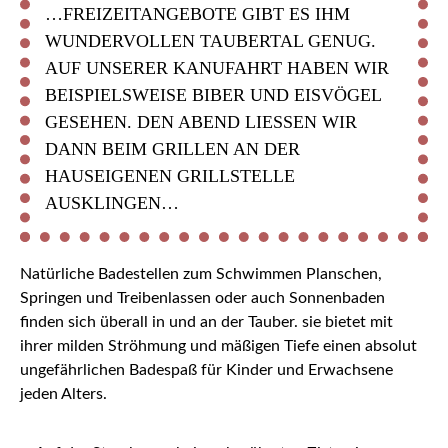
…FREIZEITANGEBOTE GIBT ES IHM
WUNDERVOLLEN TAUBERTAL GENUG.
AUF UNSERER KANUFAHRT HABEN WIR
BEISPIELSWEISE BIBER UND EISVÖGEL
GESEHEN. DEN ABEND LIESSEN WIR D
ANN BEIM GRILLEN AN DER H
AUSEIGENEN GRILLSTELLE A
USKLINGEN…
Natürliche Badestellen zum Schwimmen Planschen,
Springen und Treibenlassen oder auch Sonnenbaden
finden sich überall in und an der Tauber. sie bietet mit
ihrer milden Ströhmung und mäßigen Tiefe einen absolut
ungefährlichen Badespaß für Kinder und Erwachsene
jeden Alters.