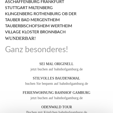
WUNDERBAR!
Ganz besonderes!
SEI MAL ORIGINELL
jetzt buchen auf bahnhofgamburg.de
STILVOLLES BAUDENKMAL
buchen Sie bequem auf bahnhofgamburg.de
FERIENWOHNUNG BAHNHOF GAMBURG
jetzt buchen auf bahnhofgamburg.de
ODENWALD TOUR
Buchen mit Köpfchen bahnhofgamburg.de