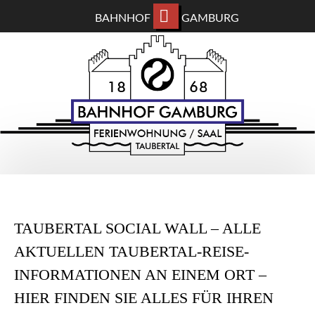
BAHNHOF
GAMBURG
ZUM
BAHNHOF GAMBURG
HAUPTINHALT
WECHSELN
Ferienwohnung und Eventsaal im Taubertal
TAUBERTAL SOCIAL WALL – ALLE
AKTUELLEN TAUBERTAL-REISE-
INFORMATIONEN AN EINEM ORT –
HIER FINDEN SIE ALLES FÜR IHREN