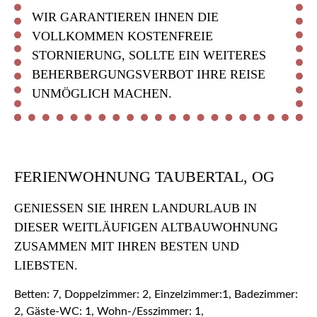
WIR GARANTIEREN IHNEN DIE
VOLLKOMMEN KOSTENFREIE
STORNIERUNG, SOLLTE EIN WEITERES
BEHERBERGUNGSVERBOT IHRE REISE
UNMÖGLICH MACHEN.
FERIENWOHNUNG TAUBERTAL, OG
GENIESSEN SIE IHREN LANDURLAUB IN D
IESER WEITLÄUFIGEN ALTBAUWOHNUNG Z
USAMMEN MIT IHREN BESTEN UND L
IEBSTEN.
Betten: 7, Doppelzimmer: 2, Einzelzimmer:1, Badezimmer:
2, Gäste-WC: 1, Wohn-/Esszimmer: 1,