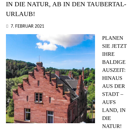
IN DIE NATUR, AB IN DEN TAUBERTAL-
URLAUB!
7. FEBRUAR 2021
PLANEN
SIE JETZT
IHRE
BALDIGE
AUSZEIT:
HINAUS
AUS DER
STADT –
AUFS
LAND, IN
DIE
NATUR!