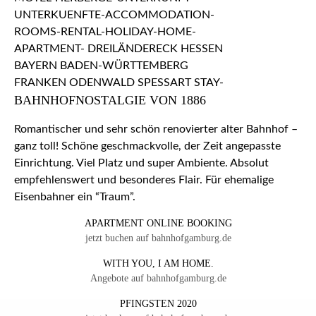
BAHNHOFNOSTALGIE VON 1886
Romantischer und sehr schön renovierter alter Bahnhof –
ganz toll! Schöne geschmackvolle, der Zeit angepasste
Einrichtung. Viel Platz und super Ambiente. Absolut
empfehlenswert und besonderes Flair. Für ehemalige
Eisenbahner ein “Traum”.
APARTMENT ONLINE BOOKING
jetzt buchen auf bahnhofgamburg.de
WITH YOU, I AM HOME.
Angebote auf bahnhofgamburg.de
PFINGSTEN 2020