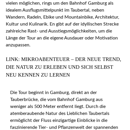
vielen möglichen, rings um den Bahnhof Gamburg als
idealem Ausflugsmittelpunkt im Taubertal, neben
Wandern, Radeln, Ebike und Mountainbike, Architektur,
Kultur und Kulinarik. En gibt auf der idyllischen Strecke
zahlreiche Rast- und Ausstiegsmöglichkeiten, um die
Länge der Tour an die eigene Ausdauer oder Motivation
anzupassen.
LINK: MIKROABENTEUER – DER NEUE TREND,
DIE NATUR ZU ERLEBEN UND SICH SELBST
NEU KENNEN ZU LERNEN
Die Tour beginnt in Gamburg, direkt an der
Tauberbrücke, die vom Bahnhof Gamburg aus
weniger als 500 Meter entfernt liegt. Durch die
atemberaubende Natur des Lieblichen Taubertals
ermöglicht der Fluss einzigartige Einblicke in die
faszinierende Tier- und Pflanzenwelt der spannenden