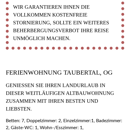
WIR GARANTIEREN IHNEN DIE
VOLLKOMMEN KOSTENFREIE
STORNIERUNG, SOLLTE EIN WEITERES
BEHERBERGUNGSVERBOT IHRE REISE
UNMÖGLICH MACHEN.
FERIENWOHNUNG TAUBERTAL, OG
GENIESSEN SIE IHREN LANDURLAUB IN D
IESER WEITLÄUFIGEN ALTBAUWOHNUNG Z
USAMMEN MIT IHREN BESTEN UND L
IEBSTEN.
Betten: 7, Doppelzimmer: 2, Einzelzimmer:1, Badezimmer:
2, Gäste-WC: 1, Wohn-/Esszimmer: 1,