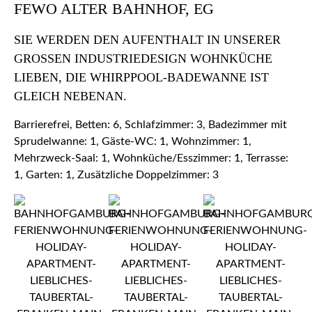
FEWO ALTER BAHNHOF, EG
SIE WERDEN DEN AUFENTHALT IN UNSERER
GROSSEN INDUSTRIEDESIGN WOHNKÜCHE L
IEBEN, DIE WHIRPPOOL-BADEWANNE IST G
LEICH NEBENAN.
Barrierefrei, Betten: 6, Schlafzimmer: 3, Badezimmer mit
Sprudelwanne: 1, Gäste-WC: 1, Wohnzimmer: 1,
Mehrzweck-Saal: 1, Wohnküche/Esszimmer: 1, Terrasse:
1, Garten: 1, Zusätzliche Doppelzimmer: 3