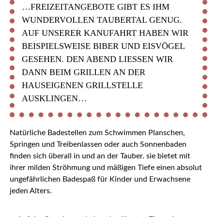
…FREIZEITANGEBOTE GIBT ES IHM
WUNDERVOLLEN TAUBERTAL GENUG.
AUF UNSERER KANUFAHRT HABEN WIR
BEISPIELSWEISE BIBER UND EISVÖGEL
GESEHEN. DEN ABEND LIESSEN WIR D
ANN BEIM GRILLEN AN DER H
AUSEIGENEN GRILLSTELLE A
USKLINGEN…
Natürliche Badestellen zum Schwimmen Planschen,
Springen und Treibenlassen oder auch Sonnenbaden
finden sich überall in und an der Tauber. sie bietet mit
ihrer milden Ströhmung und mäßigen Tiefe einen absolut
ungefährlichen Badespaß für Kinder und Erwachsene
jeden Alters.