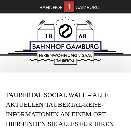
BAHNHOF
GAMBURG
ZUM
BAHNHOF GAMBURG
HAUPTINHALT
WECHSELN
Ferienwohnung und Eventsaal im Taubertal
TAUBERTAL SOCIAL WALL – ALLE
AKTUELLEN TAUBERTAL-REISE-
INFORMATIONEN AN EINEM ORT –
HIER FINDEN SIE ALLES FÜR IHREN