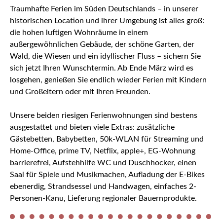
Traumhafte Ferien im Süden Deutschlands – in unserer
historischen Location und ihrer Umgebung ist alles groß:
die hohen luftigen Wohnräume in einem
außergewöhnlichen Gebäude, der schöne Garten, der
Wald, die Wiesen und ein idyllischer Fluss – sichern Sie
sich jetzt Ihren Wunschtermin. Ab Ende März wird es
losgehen, genießen Sie endlich wieder Ferien mit Kindern
und Großeltern oder mit Ihren Freunden.
Unsere beiden riesigen Ferienwohnungen sind bestens
ausgestattet und bieten viele Extras: zusätzliche
Gästebetten, Babybetten, 50k-WLAN für Streaming und
Home-Office, prime TV, Netflix, apple+, EG-Wohnung
barrierefrei, Aufstehhilfe WC und Duschhocker, einen
Saal für Spiele und Musikmachen, Aufladung der E-Bikes
ebenerdig, Strandsessel und Handwagen, einfaches 2-
Personen-Kanu, Lieferung regionaler Bauernprodukte.