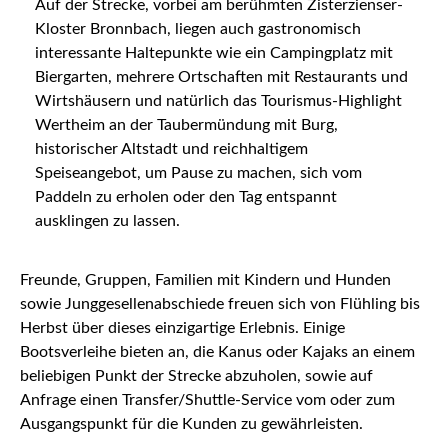
Auf der Strecke, vorbei am berühmten Zisterzienser-
Kloster Bronnbach, liegen auch gastronomisch
interessante Haltepunkte wie ein Campingplatz mit
Biergarten, mehrere Ortschaften mit Restaurants und
Wirtshäusern und natürlich das Tourismus-Highlight
Wertheim an der Taubermündung mit Burg,
historischer Altstadt und reichhaltigem
Speiseangebot, um Pause zu machen, sich vom
Paddeln zu erholen oder den Tag entspannt
ausklingen zu lassen.
Freunde, Gruppen, Familien mit Kindern und Hunden
sowie Junggesellenabschiede freuen sich von Flühling bis
Herbst über dieses einzigartige Erlebnis. Einige
Bootsverleihe bieten an, die Kanus oder Kajaks an einem
beliebigen Punkt der Strecke abzuholen, sowie auf
Anfrage einen Transfer/Shuttle-Service vom oder zum
Ausgangspunkt für die Kunden zu gewährleisten.