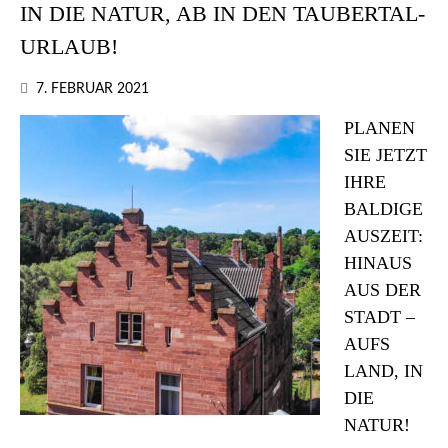
IN DIE NATUR, AB IN DEN TAUBERTAL-
URLAUB!
7. FEBRUAR 2021
PLANEN
SIE JETZT
IHRE
BALDIGE
AUSZEIT:
HINAUS
AUS DER
STADT –
AUFS
LAND, IN
DIE
NATUR!