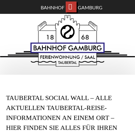
BAHNHOF
GAMBURG
ZUM
BAHNHOF GAMBURG
HAUPTINHALT
WECHSELN
Ferienwohnung und Eventsaal im Taubertal
TAUBERTAL SOCIAL WALL – ALLE
AKTUELLEN TAUBERTAL-REISE-
INFORMATIONEN AN EINEM ORT –
HIER FINDEN SIE ALLES FÜR IHREN