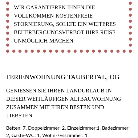
WIR GARANTIEREN IHNEN DIE
VOLLKOMMEN KOSTENFREIE
STORNIERUNG, SOLLTE EIN WEITERES
BEHERBERGUNGSVERBOT IHRE REISE
UNMÖGLICH MACHEN.
FERIENWOHNUNG TAUBERTAL, OG
GENIESSEN SIE IHREN LANDURLAUB IN D
IESER WEITLÄUFIGEN ALTBAUWOHNUNG Z
USAMMEN MIT IHREN BESTEN UND L
IEBSTEN.
Betten: 7, Doppelzimmer: 2, Einzelzimmer:1, Badezimmer:
2, Gäste-WC: 1, Wohn-/Esszimmer: 1,