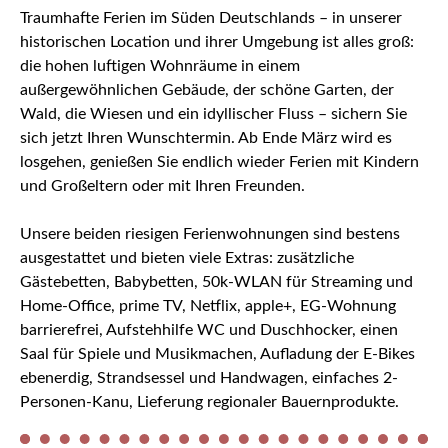
Traumhafte Ferien im Süden Deutschlands – in unserer
historischen Location und ihrer Umgebung ist alles groß:
die hohen luftigen Wohnräume in einem
außergewöhnlichen Gebäude, der schöne Garten, der
Wald, die Wiesen und ein idyllischer Fluss – sichern Sie
sich jetzt Ihren Wunschtermin. Ab Ende März wird es
losgehen, genießen Sie endlich wieder Ferien mit Kindern
und Großeltern oder mit Ihren Freunden.
Unsere beiden riesigen Ferienwohnungen sind bestens
ausgestattet und bieten viele Extras: zusätzliche
Gästebetten, Babybetten, 50k-WLAN für Streaming und
Home-Office, prime TV, Netflix, apple+, EG-Wohnung
barrierefrei, Aufstehhilfe WC und Duschhocker, einen
Saal für Spiele und Musikmachen, Aufladung der E-Bikes
ebenerdig, Strandsessel und Handwagen, einfaches 2-
Personen-Kanu, Lieferung regionaler Bauernprodukte.