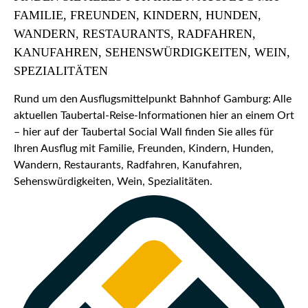
FAMILIE, FREUNDEN, KINDERN, HUNDEN,
WANDERN, RESTAURANTS, RADFAHREN,
KANUFAHREN, SEHENSWÜRDIGKEITEN, WEIN,
SPEZIALITÄTEN
Rund um den Ausflugsmittelpunkt Bahnhof Gamburg: Alle
aktuellen Taubertal-Reise-Informationen hier an einem Ort
– hier auf der Taubertal Social Wall finden Sie alles für
Ihren Ausflug mit Familie, Freunden, Kindern, Hunden,
Wandern, Restaurants, Radfahren, Kanufahren,
Sehenswürdigkeiten, Wein, Spezialitäten.