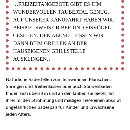
…FREIZEITANGEBOTE GIBT ES IHM
WUNDERVOLLEN TAUBERTAL GENUG.
AUF UNSERER KANUFAHRT HABEN WIR
BEISPIELSWEISE BIBER UND EISVÖGEL
GESEHEN. DEN ABEND LIESSEN WIR D
ANN BEIM GRILLEN AN DER H
AUSEIGENEN GRILLSTELLE A
USKLINGEN…
Natürliche Badestellen zum Schwimmen Planschen,
Springen und Treibenlassen oder auch Sonnenbaden
finden sich überall in und an der Tauber. sie bietet mit
ihrer milden Ströhmung und mäßigen Tiefe einen absolut
ungefährlichen Badespaß für Kinder und Erwachsene
jeden Alters.