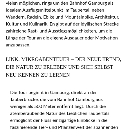
vielen möglichen, rings um den Bahnhof Gamburg als
idealem Ausflugsmittelpunkt im Taubertal, neben
Wandern, Radeln, Ebike und Mountainbike, Architektur,
Kultur und Kulinarik. En gibt auf der idyllischen Strecke
zahlreiche Rast- und Ausstiegsmöglichkeiten, um die
Länge der Tour an die eigene Ausdauer oder Motivation
anzupassen.
LINK: MIKROABENTEUER – DER NEUE TREND,
DIE NATUR ZU ERLEBEN UND SICH SELBST
NEU KENNEN ZU LERNEN
Die Tour beginnt in Gamburg, direkt an der
Tauberbrücke, die vom Bahnhof Gamburg aus
weniger als 500 Meter entfernt liegt. Durch die
atemberaubende Natur des Lieblichen Taubertals
ermöglicht der Fluss einzigartige Einblicke in die
faszinierende Tier- und Pflanzenwelt der spannenden