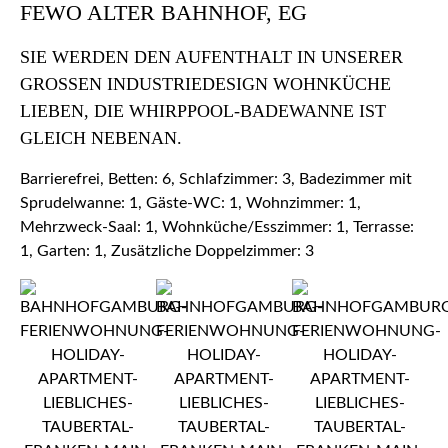
FEWO ALTER BAHNHOF, EG
SIE WERDEN DEN AUFENTHALT IN UNSERER
GROSSEN INDUSTRIEDESIGN WOHNKÜCHE L
IEBEN, DIE WHIRPPOOL-BADEWANNE IST G
LEICH NEBENAN.
Barrierefrei, Betten: 6, Schlafzimmer: 3, Badezimmer mit
Sprudelwanne: 1, Gäste-WC: 1, Wohnzimmer: 1,
Mehrzweck-Saal: 1, Wohnküche/Esszimmer: 1, Terrasse:
1, Garten: 1, Zusätzliche Doppelzimmer: 3