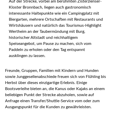
Auf der Strecke, vorbei am berühmten Zisterzienser-
Kloster Bronnbach, liegen auch gastronomisch
interessante Haltepunkte wie ein Campingplatz mit
Biergarten, mehrere Ortschaften mit Restaurants und
Wirtshäusern und natürlich das Tourismus-Highlight
Wertheim an der Taubermündung mit Burg,
historischer Altstadt und reichhaltigem
Speiseangebot, um Pause zu machen, sich vom
Paddeln zu erholen oder den Tag entspannt
ausklingen zu lassen.
Freunde, Gruppen, Familien mit Kindern und Hunden
sowie Junggesellenabschiede freuen sich von Flühling bis
Herbst über dieses einzigartige Erlebnis. Einige
Bootsverleihe bieten an, die Kanus oder Kajaks an einem
beliebigen Punkt der Strecke abzuholen, sowie auf
Anfrage einen Transfer/Shuttle-Service vom oder zum
Ausgangspunkt für die Kunden zu gewährleisten.