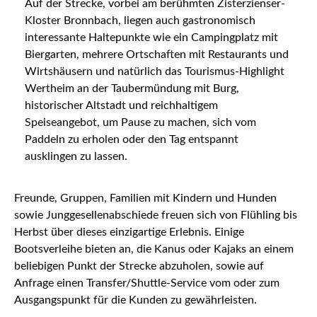
Auf der Strecke, vorbei am berühmten Zisterzienser-
Kloster Bronnbach, liegen auch gastronomisch
interessante Haltepunkte wie ein Campingplatz mit
Biergarten, mehrere Ortschaften mit Restaurants und
Wirtshäusern und natürlich das Tourismus-Highlight
Wertheim an der Taubermündung mit Burg,
historischer Altstadt und reichhaltigem
Speiseangebot, um Pause zu machen, sich vom
Paddeln zu erholen oder den Tag entspannt
ausklingen zu lassen.
Freunde, Gruppen, Familien mit Kindern und Hunden
sowie Junggesellenabschiede freuen sich von Flühling bis
Herbst über dieses einzigartige Erlebnis. Einige
Bootsverleihe bieten an, die Kanus oder Kajaks an einem
beliebigen Punkt der Strecke abzuholen, sowie auf
Anfrage einen Transfer/Shuttle-Service vom oder zum
Ausgangspunkt für die Kunden zu gewährleisten.