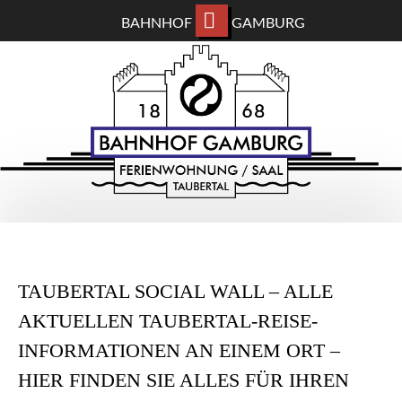
BAHNHOF
GAMBURG
ZUM
BAHNHOF GAMBURG
HAUPTINHALT
WECHSELN
Ferienwohnung und Eventsaal im Taubertal
TAUBERTAL SOCIAL WALL – ALLE
AKTUELLEN TAUBERTAL-REISE-
INFORMATIONEN AN EINEM ORT –
HIER FINDEN SIE ALLES FÜR IHREN