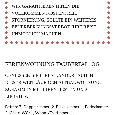
WIR GARANTIEREN IHNEN DIE
VOLLKOMMEN KOSTENFREIE
STORNIERUNG, SOLLTE EIN WEITERES
BEHERBERGUNGSVERBOT IHRE REISE
UNMÖGLICH MACHEN.
FERIENWOHNUNG TAUBERTAL, OG
GENIESSEN SIE IHREN LANDURLAUB IN D
IESER WEITLÄUFIGEN ALTBAUWOHNUNG Z
USAMMEN MIT IHREN BESTEN UND L
IEBSTEN.
Betten: 7, Doppelzimmer: 2, Einzelzimmer:1, Badezimmer:
2, Gäste-WC: 1, Wohn-/Esszimmer: 1,