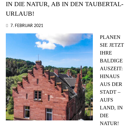
IN DIE NATUR, AB IN DEN TAUBERTAL-
URLAUB!
7. FEBRUAR 2021
PLANEN
SIE JETZT
IHRE
BALDIGE
AUSZEIT:
HINAUS
AUS DER
STADT –
AUFS
LAND, IN
DIE
NATUR!