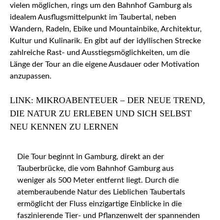
vielen möglichen, rings um den Bahnhof Gamburg als
idealem Ausflugsmittelpunkt im Taubertal, neben
Wandern, Radeln, Ebike und Mountainbike, Architektur,
Kultur und Kulinarik. En gibt auf der idyllischen Strecke
zahlreiche Rast- und Ausstiegsmöglichkeiten, um die
Länge der Tour an die eigene Ausdauer oder Motivation
anzupassen.
LINK: MIKROABENTEUER – DER NEUE TREND,
DIE NATUR ZU ERLEBEN UND SICH SELBST
NEU KENNEN ZU LERNEN
Die Tour beginnt in Gamburg, direkt an der
Tauberbrücke, die vom Bahnhof Gamburg aus
weniger als 500 Meter entfernt liegt. Durch die
atemberaubende Natur des Lieblichen Taubertals
ermöglicht der Fluss einzigartige Einblicke in die
faszinierende Tier- und Pflanzenwelt der spannenden