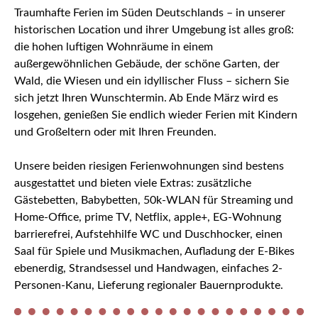
Traumhafte Ferien im Süden Deutschlands – in unserer
historischen Location und ihrer Umgebung ist alles groß:
die hohen luftigen Wohnräume in einem
außergewöhnlichen Gebäude, der schöne Garten, der
Wald, die Wiesen und ein idyllischer Fluss – sichern Sie
sich jetzt Ihren Wunschtermin. Ab Ende März wird es
losgehen, genießen Sie endlich wieder Ferien mit Kindern
und Großeltern oder mit Ihren Freunden.
Unsere beiden riesigen Ferienwohnungen sind bestens
ausgestattet und bieten viele Extras: zusätzliche
Gästebetten, Babybetten, 50k-WLAN für Streaming und
Home-Office, prime TV, Netflix, apple+, EG-Wohnung
barrierefrei, Aufstehhilfe WC und Duschhocker, einen
Saal für Spiele und Musikmachen, Aufladung der E-Bikes
ebenerdig, Strandsessel und Handwagen, einfaches 2-
Personen-Kanu, Lieferung regionaler Bauernprodukte.