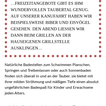
…FREIZEITANGEBOTE GIBT ES IHM
WUNDERVOLLEN TAUBERTAL GENUG.
AUF UNSERER KANUFAHRT HABEN WIR
BEISPIELSWEISE BIBER UND EISVÖGEL
GESEHEN. DEN ABEND LIESSEN WIR D
ANN BEIM GRILLEN AN DER H
AUSEIGENEN GRILLSTELLE A
USKLINGEN…
Natürliche Badestellen zum Schwimmen Planschen,
Springen und Treibenlassen oder auch Sonnenbaden
finden sich überall in und an der Tauber. sie bietet mit
ihrer milden Ströhmung und mäßigen Tiefe einen absolut
ungefährlichen Badespaß für Kinder und Erwachsene
jeden Alters.