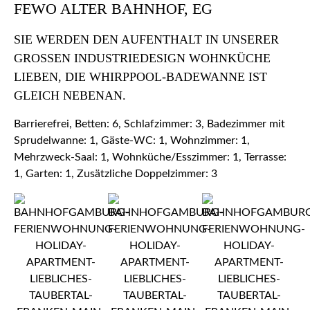
FEWO ALTER BAHNHOF, EG
SIE WERDEN DEN AUFENTHALT IN UNSERER
GROSSEN INDUSTRIEDESIGN WOHNKÜCHE L
IEBEN, DIE WHIRPPOOL-BADEWANNE IST G
LEICH NEBENAN.
Barrierefrei, Betten: 6, Schlafzimmer: 3, Badezimmer mit
Sprudelwanne: 1, Gäste-WC: 1, Wohnzimmer: 1,
Mehrzweck-Saal: 1, Wohnküche/Esszimmer: 1, Terrasse:
1, Garten: 1, Zusätzliche Doppelzimmer: 3