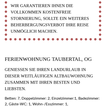
WIR GARANTIEREN IHNEN DIE
VOLLKOMMEN KOSTENFREIE
STORNIERUNG, SOLLTE EIN WEITERES
BEHERBERGUNGSVERBOT IHRE REISE
UNMÖGLICH MACHEN.
FERIENWOHNUNG TAUBERTAL, OG
GENIESSEN SIE IHREN LANDURLAUB IN D
IESER WEITLÄUFIGEN ALTBAUWOHNUNG Z
USAMMEN MIT IHREN BESTEN UND L
IEBSTEN.
Betten: 7, Doppelzimmer: 2, Einzelzimmer:1, Badezimmer:
2, Gäste-WC: 1, Wohn-/Esszimmer: 1,