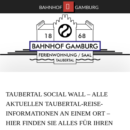
BAHNHOF
GAMBURG
ZUM
BAHNHOF GAMBURG
HAUPTINHALT
WECHSELN
Ferienwohnung und Eventsaal im Taubertal
TAUBERTAL SOCIAL WALL – ALLE
AKTUELLEN TAUBERTAL-REISE-
INFORMATIONEN AN EINEM ORT –
HIER FINDEN SIE ALLES FÜR IHREN