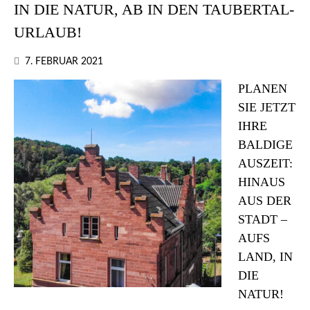
IN DIE NATUR, AB IN DEN TAUBERTAL-
URLAUB!
7. FEBRUAR 2021
PLANEN
SIE JETZT
IHRE
BALDIGE
AUSZEIT:
HINAUS
AUS DER
STADT –
AUFS
LAND, IN
DIE
NATUR!