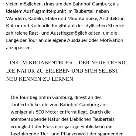
vielen möglichen, rings um den Bahnhof Gamburg als
idealem Ausflugsmittelpunkt im Taubertal, neben
Wandern, Radeln, Ebike und Mountainbike, Architektur,
Kultur und Kulinarik. En gibt auf der idyllischen Strecke
zahlreiche Rast- und Ausstiegsmöglichkeiten, um die
Länge der Tour an die eigene Ausdauer oder Motivation
anzupassen.
LINK: MIKROABENTEUER – DER NEUE TREND,
DIE NATUR ZU ERLEBEN UND SICH SELBST
NEU KENNEN ZU LERNEN
Die Tour beginnt in Gamburg, direkt an der
Tauberbrücke, die vom Bahnhof Gamburg aus
weniger als 500 Meter entfernt liegt. Durch die
atemberaubende Natur des Lieblichen Taubertals
ermöglicht der Fluss einzigartige Einblicke in die
faszinierende Tier- und Pflanzenwelt der spannenden