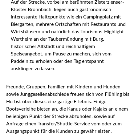
Auf der Strecke, vorbei am berühmten Zisterzienser-
Kloster Bronnbach, liegen auch gastronomisch
interessante Haltepunkte wie ein Campingplatz mit
Biergarten, mehrere Ortschaften mit Restaurants und
Wirtshäusern und natürlich das Tourismus-Highlight
Wertheim an der Taubermündung mit Burg,
historischer Altstadt und reichhaltigem
Speiseangebot, um Pause zu machen, sich vom
Paddeln zu erholen oder den Tag entspannt
ausklingen zu lassen.
Freunde, Gruppen, Familien mit Kindern und Hunden
sowie Junggesellenabschiede freuen sich von Flühling bis
Herbst über dieses einzigartige Erlebnis. Einige
Bootsverleihe bieten an, die Kanus oder Kajaks an einem
beliebigen Punkt der Strecke abzuholen, sowie auf
Anfrage einen Transfer/Shuttle-Service vom oder zum
Ausgangspunkt für die Kunden zu gewährleisten.