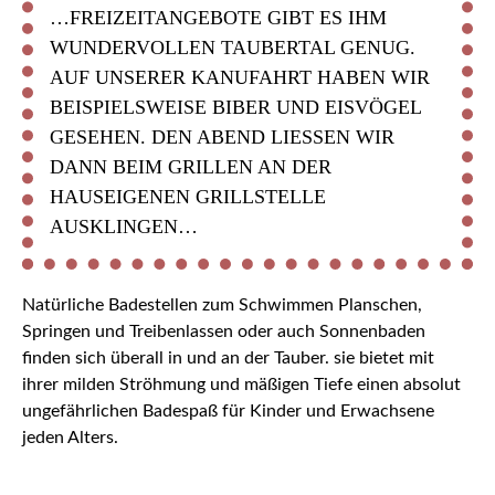
…FREIZEITANGEBOTE GIBT ES IHM
WUNDERVOLLEN TAUBERTAL GENUG.
AUF UNSERER KANUFAHRT HABEN WIR
BEISPIELSWEISE BIBER UND EISVÖGEL
GESEHEN. DEN ABEND LIESSEN WIR D
ANN BEIM GRILLEN AN DER H
AUSEIGENEN GRILLSTELLE A
USKLINGEN…
Natürliche Badestellen zum Schwimmen Planschen,
Springen und Treibenlassen oder auch Sonnenbaden
finden sich überall in und an der Tauber. sie bietet mit
ihrer milden Ströhmung und mäßigen Tiefe einen absolut
ungefährlichen Badespaß für Kinder und Erwachsene
jeden Alters.