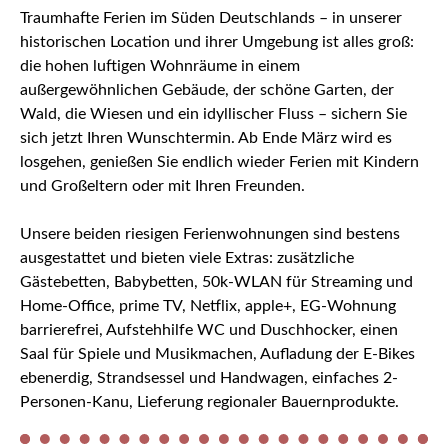
Traumhafte Ferien im Süden Deutschlands – in unserer
historischen Location und ihrer Umgebung ist alles groß:
die hohen luftigen Wohnräume in einem
außergewöhnlichen Gebäude, der schöne Garten, der
Wald, die Wiesen und ein idyllischer Fluss – sichern Sie
sich jetzt Ihren Wunschtermin. Ab Ende März wird es
losgehen, genießen Sie endlich wieder Ferien mit Kindern
und Großeltern oder mit Ihren Freunden.
Unsere beiden riesigen Ferienwohnungen sind bestens
ausgestattet und bieten viele Extras: zusätzliche
Gästebetten, Babybetten, 50k-WLAN für Streaming und
Home-Office, prime TV, Netflix, apple+, EG-Wohnung
barrierefrei, Aufstehhilfe WC und Duschhocker, einen
Saal für Spiele und Musikmachen, Aufladung der E-Bikes
ebenerdig, Strandsessel und Handwagen, einfaches 2-
Personen-Kanu, Lieferung regionaler Bauernprodukte.