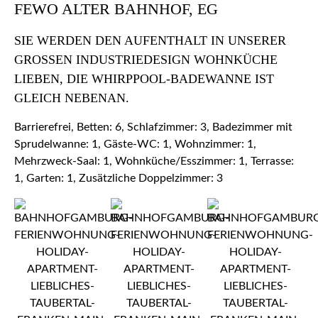
FEWO ALTER BAHNHOF, EG
SIE WERDEN DEN AUFENTHALT IN UNSERER
GROSSEN INDUSTRIEDESIGN WOHNKÜCHE L
IEBEN, DIE WHIRPPOOL-BADEWANNE IST G
LEICH NEBENAN.
Barrierefrei, Betten: 6, Schlafzimmer: 3, Badezimmer mit
Sprudelwanne: 1, Gäste-WC: 1, Wohnzimmer: 1,
Mehrzweck-Saal: 1, Wohnküche/Esszimmer: 1, Terrasse:
1, Garten: 1, Zusätzliche Doppelzimmer: 3