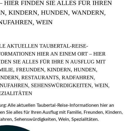
 HIER FINDEN SIE ALLES FÜR IHREN
EN, KINDERN, HUNDEN, WANDERN,
NUFAHREN, WEIN
LE AKTUELLEN TAUBERTAL-REISE-
FORMATIONEN HIER AN EINEM ORT – HIER
NDEN SIE ALLES FÜR IHRE N AUSFLUG MIT
MILIE, FREUNDEN, KINDERN, HUNDEN,
NDERN, RESTAURANTS, RADFAHREN,
NUFAHREN, SEHENSWÜRDIGKEITEN, WEIN,
EZIALITÄTEN
: Alle aktuellen Taubertal-Reise-Informationen hier an
en Sie alles für Ihren Ausflug mit Familie, Freunden, Kindern,
hren, Sehenswürdigkeiten, Wein, Spezialitäten.