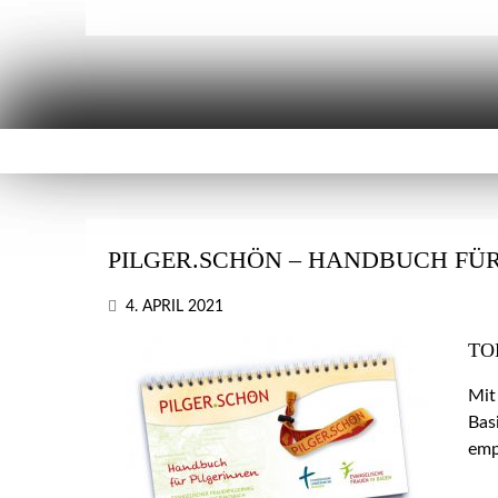
PILGER.SCHÖN – HANDBUCH FÜR
4. APRIL 2021
TO
Mit
Bas
emp