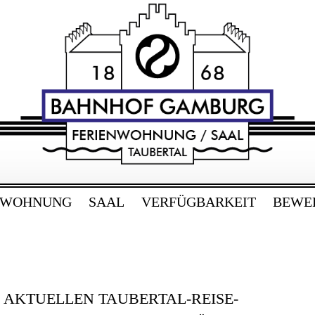
RG
bertal
NWOHNUNG
SAAL
VERFÜGBARKEIT
BEWE
E AKTUELLEN TAUBERTAL-REISE-