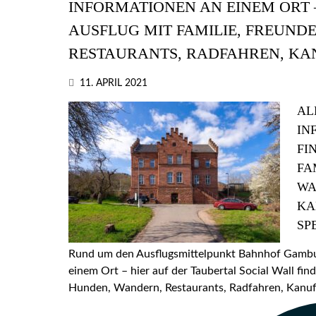
INFORMATIONEN AN EINEM ORT –
AUSFLUG MIT FAMILIE, FREUND
RESTAURANTS, RADFAHREN, KA
11. APRIL 2021
AL
IN
FI
FA
WA
KA
SP
Rund um den Ausflugsmittelpunkt Bahnhof Gamburg
einem Ort – hier auf der Taubertal Social Wall find
Hunden, Wandern, Restaurants, Radfahren, Kanufa