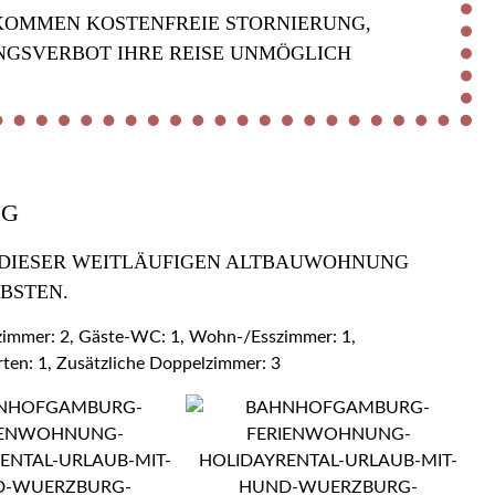
KOMMEN KOSTENFREIE STORNIERUNG,
NGSVERBOT IHRE REISE UNMÖGLICH
OG
 DIESER WEITLÄUFIGEN ALTBAUWOHNUNG Z
BSTEN.
ezimmer: 2, Gäste-WC: 1, Wohn-/Esszimmer: 1,
rten: 1, Zusätzliche Doppelzimmer: 3