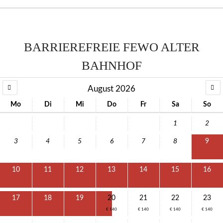
BARRIEREFREIE FEWO ALTER
BAHNHOF
August 2026
Mo
Di
Mi
Do
Fr
Sa
So
1
2
3
4
5
6
7
8
9
10
11
12
13
14
15
16
17
18
19
20
21
22
23
€ 140
€ 140
€ 140
€ 140