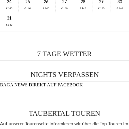
24
25
26
27
28
29
30
€ 140
€ 140
€ 140
€ 140
€ 140
€ 140
€ 140
31
€ 140
7 TAGE WETTER
NICHTS VERPASSEN
BAGA NEWS DIREKT AUF FACEBOOK
TAUBERTAL TOUREN
Auf unserer Tourenseite informieren wir über die Top-Touren im