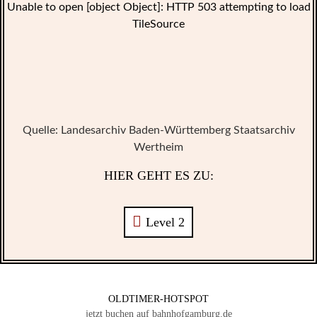
Unable to open [object Object]: HTTP 503 attempting to load
TileSource
Quelle: Landesarchiv Baden-Württemberg Staatsarchiv
Wertheim
HIER GEHT ES ZU:
Level 2
OLDTIMER-HOTSPOT
jetzt buchen auf bahnhofgamburg.de