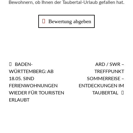
Bewohnern, ob Ihnen der Taubertal-Urlaub gefallen hat.
Bewertung abgeben
BEITRAGS-
BADEN-
ARD / SWR –
WÜRTTEMBERG: AB
TREFFPUNKT
NAVIGATION
18.05. SIND
SOMMERREISE –
FERIENWOHNUNGEN
ENTDECKUNGEN IM
WIEDER FÜR TOURISTEN
TAUBERTAL
ERLAUBT