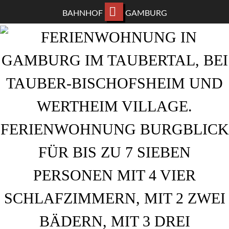
BAHNHOF
GAMBURG
ZUM
HAUPTINHALT
WECHSELN