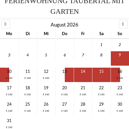
FERIENWOHNUNG TAUBERTAL MIT
GARTEN
August 2026
Mo
Di
Mi
Do
Fr
Sa
So
1
2
3
4
5
6
7
8
9
10
11
12
13
14
15
16
€ 140
€ 140
€ 140
€ 140
17
18
19
20
21
22
23
€ 140
€ 140
€ 140
€ 140
€ 140
€ 140
€ 140
24
25
26
27
28
29
30
€ 140
€ 140
€ 140
€ 140
€ 140
€ 140
€ 140
31
€ 140