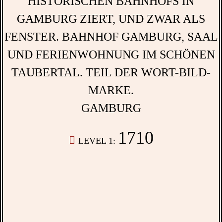
GAMBURG
1710
LEVEL 1: