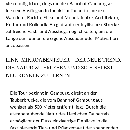
vielen möglichen, rings um den Bahnhof Gamburg als
idealem Ausflugsmittelpunkt im Taubertal, neben
Wandern, Radeln, Ebike und Mountainbike, Architektur,
Kultur und Kulinarik. En gibt auf der idyllischen Strecke
zahlreiche Rast- und Ausstiegsmöglichkeiten, um die
Länge der Tour an die eigene Ausdauer oder Motivation
anzupassen.
LINK: MIKROABENTEUER – DER NEUE TREND,
DIE NATUR ZU ERLEBEN UND SICH SELBST
NEU KENNEN ZU LERNEN
Die Tour beginnt in Gamburg, direkt an der
Tauberbrücke, die vom Bahnhof Gamburg aus
weniger als 500 Meter entfernt liegt. Durch die
atemberaubende Natur des Lieblichen Taubertals
ermöglicht der Fluss einzigartige Einblicke in die
faszinierende Tier- und Pflanzenwelt der spannenden