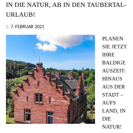
IN DIE NATUR, AB IN DEN TAUBERTAL-
URLAUB!
7. FEBRUAR 2021
PLANEN
SIE JETZT
IHRE
BALDIGE
AUSZEIT:
HINAUS
AUS DER
STADT –
AUFS
LAND, IN
DIE
NATUR!