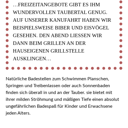
…FREIZEITANGEBOTE GIBT ES IHM
WUNDERVOLLEN TAUBERTAL GENUG.
AUF UNSERER KANUFAHRT HABEN WIR
BEISPIELSWEISE BIBER UND EISVÖGEL
GESEHEN. DEN ABEND LIESSEN WIR D
ANN BEIM GRILLEN AN DER H
AUSEIGENEN GRILLSTELLE A
USKLINGEN…
Natürliche Badestellen zum Schwimmen Planschen,
Springen und Treibenlassen oder auch Sonnenbaden
finden sich überall in und an der Tauber. sie bietet mit
ihrer milden Ströhmung und mäßigen Tiefe einen absolut
ungefährlichen Badespaß für Kinder und Erwachsene
jeden Alters.