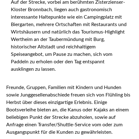
Auf der Strecke, vorbei am berühmten Zisterzienser-
Kloster Bronnbach, liegen auch gastronomisch
interessante Haltepunkte wie ein Campingplatz mit
Biergarten, mehrere Ortschaften mit Restaurants und
Wirtshäusern und natürlich das Tourismus-Highlight
Wertheim an der Taubermündung mit Burg,
historischer Altstadt und reichhaltigem
Speiseangebot, um Pause zu machen, sich vom
Paddeln zu erholen oder den Tag entspannt
ausklingen zu lassen.
Freunde, Gruppen, Familien mit Kindern und Hunden
sowie Junggesellenabschiede freuen sich von Flühling bis
Herbst über dieses einzigartige Erlebnis. Einige
Bootsverleihe bieten an, die Kanus oder Kajaks an einem
beliebigen Punkt der Strecke abzuholen, sowie auf
Anfrage einen Transfer/Shuttle-Service vom oder zum
Ausgangspunkt für die Kunden zu gewährleisten.