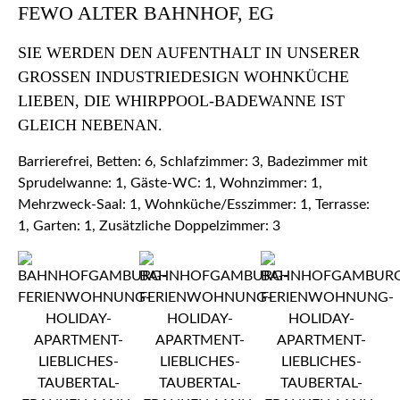
FEWO ALTER BAHNHOF, EG
SIE WERDEN DEN AUFENTHALT IN UNSERER
GROSSEN INDUSTRIEDESIGN WOHNKÜCHE L
IEBEN, DIE WHIRPPOOL-BADEWANNE IST G
LEICH NEBENAN.
Barrierefrei, Betten: 6, Schlafzimmer: 3, Badezimmer mit
Sprudelwanne: 1, Gäste-WC: 1, Wohnzimmer: 1,
Mehrzweck-Saal: 1, Wohnküche/Esszimmer: 1, Terrasse:
1, Garten: 1, Zusätzliche Doppelzimmer: 3