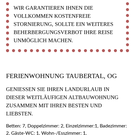
WIR GARANTIEREN IHNEN DIE
VOLLKOMMEN KOSTENFREIE
STORNIERUNG, SOLLTE EIN WEITERES
BEHERBERGUNGSVERBOT IHRE REISE
UNMÖGLICH MACHEN.
FERIENWOHNUNG TAUBERTAL, OG
GENIESSEN SIE IHREN LANDURLAUB IN D
IESER WEITLÄUFIGEN ALTBAUWOHNUNG Z
USAMMEN MIT IHREN BESTEN UND L
IEBSTEN.
Betten: 7, Doppelzimmer: 2, Einzelzimmer:1, Badezimmer:
2, Gäste-WC: 1, Wohn-/Esszimmer: 1,