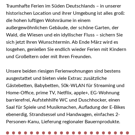
Traumhafte Ferien im Süden Deutschlands – in unserer
historischen Location und ihrer Umgebung ist alles groß:
die hohen luftigen Wohnräume in einem
außergewöhnlichen Gebäude, der schöne Garten, der
Wald, die Wiesen und ein idyllischer Fluss – sichern Sie
sich jetzt Ihren Wunschtermin. Ab Ende März wird es
losgehen, genießen Sie endlich wieder Ferien mit Kindern
und Großeltern oder mit Ihren Freunden.
Unsere beiden riesigen Ferienwohnungen sind bestens
ausgestattet und bieten viele Extras: zusätzliche
Gästebetten, Babybetten, 50k-WLAN für Streaming und
Home-Office, prime TV, Netflix, apple+, EG-Wohnung
barrierefrei, Aufstehhilfe WC und Duschhocker, einen
Saal für Spiele und Musikmachen, Aufladung der E-Bikes
ebenerdig, Strandsessel und Handwagen, einfaches 2-
Personen-Kanu, Lieferung regionaler Bauernprodukte.