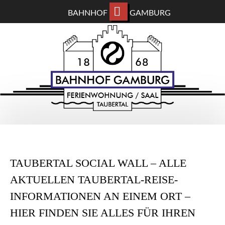
BAHNHOF
GAMBURG
ZUM
BAHNHOF GAMBURG
HAUPTINHALT
WECHSELN
Ferienwohnung und Eventsaal im Taubertal
TAUBERTAL SOCIAL WALL – ALLE
AKTUELLEN TAUBERTAL-REISE-
INFORMATIONEN AN EINEM ORT –
HIER FINDEN SIE ALLES FÜR IHREN