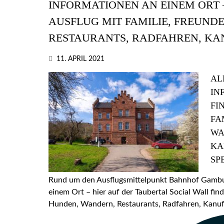
INFORMATIONEN AN EINEM ORT –
AUSFLUG MIT FAMILIE, FREUND
RESTAURANTS, RADFAHREN, KA
11. APRIL 2021
AL
IN
FI
FA
WA
KA
SP
Rund um den Ausflugsmittelpunkt Bahnhof Gamburg
einem Ort – hier auf der Taubertal Social Wall find
Hunden, Wandern, Restaurants, Radfahren, Kanufa