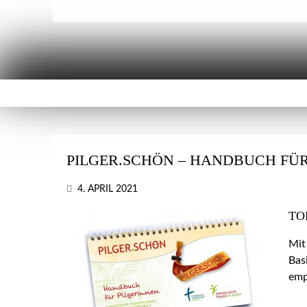
PILGER.SCHÖN – HANDBUCH FÜR
4. APRIL 2021
TO
Mit
Bas
emp