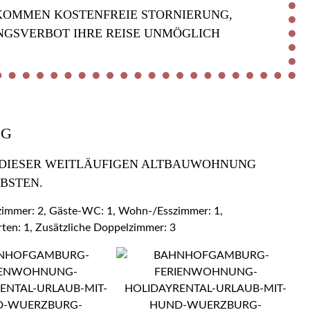
KOMMEN KOSTENFREIE STORNIERUNG,
NGSVERBOT IHRE REISE UNMÖGLICH
OG
 DIESER WEITLÄUFIGEN ALTBAUWOHNUNG Z
BSTEN.
ezimmer: 2, Gäste-WC: 1, Wohn-/Esszimmer: 1,
rten: 1, Zusätzliche Doppelzimmer: 3