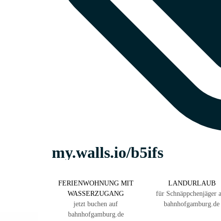
FERIENWOHNUNG MIT
LANDURLAUB
WASSERZUGANG
für Schnäppchenjäger 
jetzt buchen auf
bahnhofgamburg.de
bahnhofgamburg.de