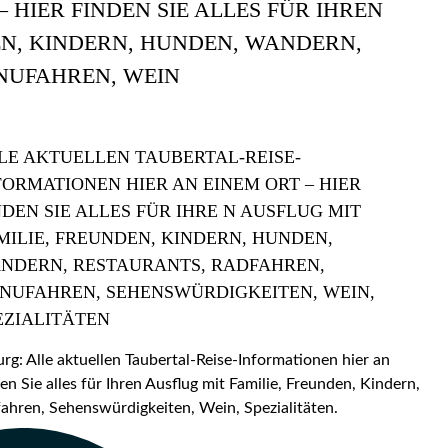
 HIER FINDEN SIE ALLES FÜR IHREN
EN, KINDERN, HUNDEN, WANDERN,
NUFAHREN, WEIN
LE AKTUELLEN TAUBERTAL-REISE-
FORMATIONEN HIER AN EINEM ORT – HIER
NDEN SIE ALLES FÜR IHRE N AUSFLUG MIT
MILIE, FREUNDEN, KINDERN, HUNDEN,
NDERN, RESTAURANTS, RADFAHREN,
NUFAHREN, SEHENSWÜRDIGKEITEN, WEIN,
EZIALITÄTEN
: Alle aktuellen Taubertal-Reise-Informationen hier an
en Sie alles für Ihren Ausflug mit Familie, Freunden, Kindern,
hren, Sehenswürdigkeiten, Wein, Spezialitäten.