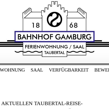
RG
bertal
NWOHNUNG
SAAL
VERFÜGBARKEIT
BEWE
E AKTUELLEN TAUBERTAL-REISE-